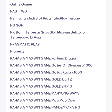
Online Games
PASTI WD
Permainan Judi Slot PragmaticPlay Terbaik
PG SOFT
Platform Terbesar Situs Slot Maxwin Bebtoto
Terpercaya Di'Asia
PRAGMATIC PLAY
Property
RAHASIA MAXWIN GAME Fortuna Dragon
RAHASIA MAXWIN GAME Gates Of Olympus x1000
RAHASIA MAXWIN GAME Gatot Kaca x1000
RAHASIA MAXWIN GAME GOLD BLITZ
RAHASIA MAXWIN GAME GOLDEN PIG
RAHASIA MAXWIN GAME MAHYONG WAYS
RAHASIA MAXWIN GAME Moo Moo Cow
RAHASIA MAXWIN GAME PANDEMIC RISING