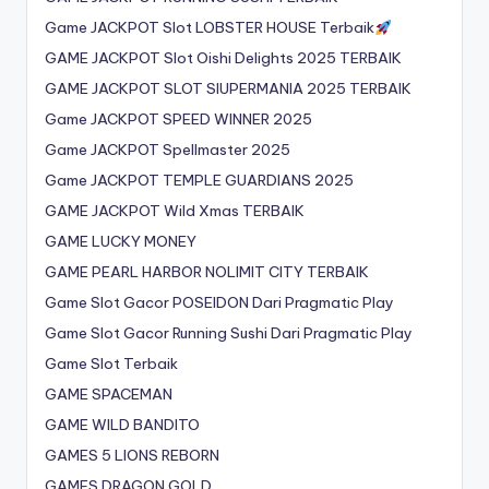
Game JACKPOT Slot LOBSTER HOUSE Terbaik
GAME JACKPOT Slot Oishi Delights 2025 TERBAIK
GAME JACKPOT SLOT SIUPERMANIA 2025 TERBAIK
Game JACKPOT SPEED WINNER 2025
Game JACKPOT Spellmaster 2025
Game JACKPOT TEMPLE GUARDIANS 2025
GAME JACKPOT Wild Xmas TERBAIK
GAME LUCKY MONEY
GAME PEARL HARBOR NOLIMIT CITY TERBAIK
Game Slot Gacor POSEIDON Dari Pragmatic Play
Game Slot Gacor Running Sushi Dari Pragmatic Play
Game Slot Terbaik
GAME SPACEMAN
GAME WILD BANDITO
GAMES 5 LIONS REBORN
GAMES DRAGON GOLD