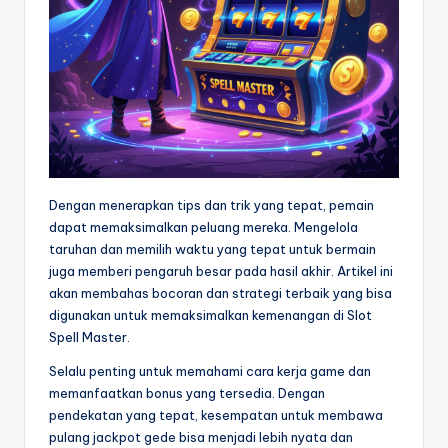
Dengan menerapkan tips dan trik yang tepat, pemain
dapat memaksimalkan peluang mereka. Mengelola
taruhan dan memilih waktu yang tepat untuk bermain
juga memberi pengaruh besar pada hasil akhir. Artikel ini
akan membahas bocoran dan strategi terbaik yang bisa
digunakan untuk memaksimalkan kemenangan di Slot
Spell Master.
Selalu penting untuk memahami cara kerja game dan
memanfaatkan bonus yang tersedia. Dengan
pendekatan yang tepat, kesempatan untuk membawa
pulang jackpot gede bisa menjadi lebih nyata dan