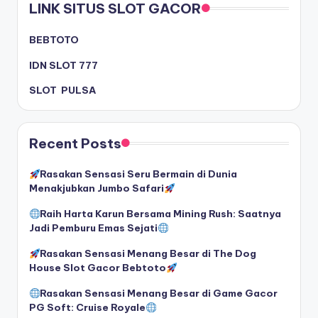
LINK SITUS SLOT GACOR
BEBTOTO
IDN SLOT 777
SLOT PULSA
Recent Posts
Rasakan Sensasi Seru Bermain di Dunia
Menakjubkan Jumbo Safari
Raih Harta Karun Bersama Mining Rush: Saatnya
Jadi Pemburu Emas Sejati
Rasakan Sensasi Menang Besar di The Dog
House Slot Gacor Bebtoto
Rasakan Sensasi Menang Besar di Game Gacor
PG Soft: Cruise Royale