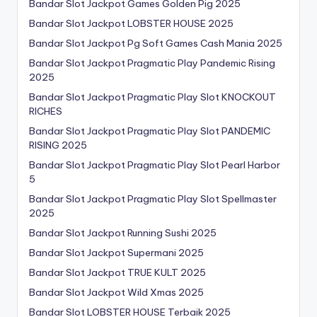
Bandar Slot Jackpot Games Golden Pig 2025
Bandar Slot Jackpot LOBSTER HOUSE 2025
Bandar Slot Jackpot Pg Soft Games Cash Mania 2025
Bandar Slot Jackpot Pragmatic Play Pandemic Rising
2025
Bandar Slot Jackpot Pragmatic Play Slot KNOCKOUT
RICHES
Bandar Slot Jackpot Pragmatic Play Slot PANDEMIC
RISING 2025
Bandar Slot Jackpot Pragmatic Play Slot Pearl Harbor
5
Bandar Slot Jackpot Pragmatic Play Slot Spellmaster
2025
Bandar Slot Jackpot Running Sushi 2025
Bandar Slot Jackpot Supermani 2025
Bandar Slot Jackpot TRUE KULT 2025
Bandar Slot Jackpot Wild Xmas 2025
Bandar Slot LOBSTER HOUSE Terbaik 2025