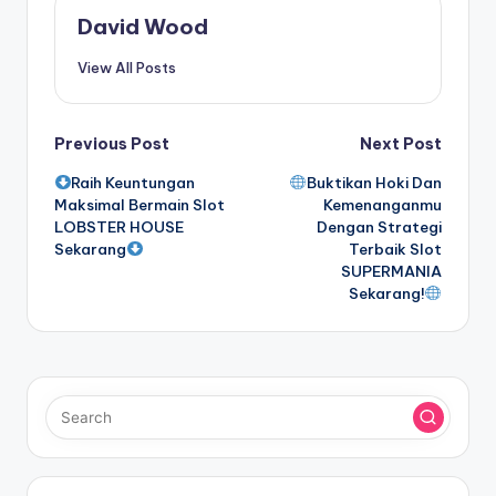
David Wood
View All Posts
Post
Previous Post
Next Post
Raih Keuntungan
Buktikan Hoki Dan
navigation
Maksimal Bermain Slot
Kemenanganmu
LOBSTER HOUSE
Dengan Strategi
Sekarang
Terbaik Slot
SUPERMANIA
Sekarang!