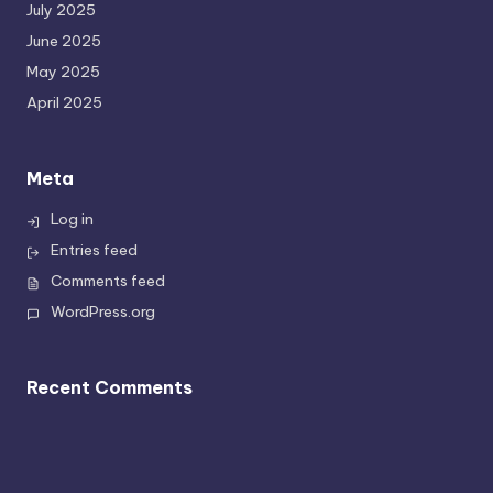
July 2025
June 2025
May 2025
April 2025
Meta
Log in
Entries feed
Comments feed
WordPress.org
Recent Comments