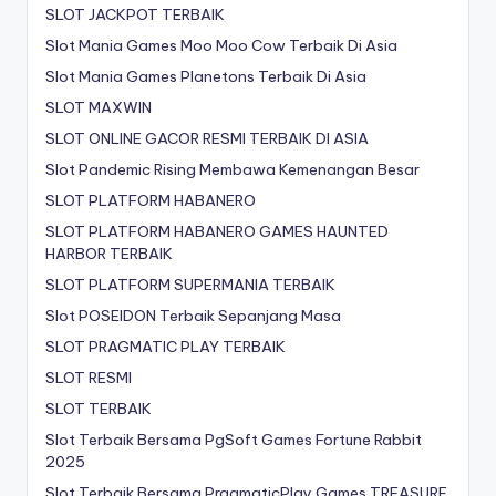
SLOT JACKPOT TERBAIK
Slot Mania Games Moo Moo Cow Terbaik Di Asia
Slot Mania Games Planetons Terbaik Di Asia
SLOT MAXWIN
SLOT ONLINE GACOR RESMI TERBAIK DI ASIA
Slot Pandemic Rising Membawa Kemenangan Besar
SLOT PLATFORM HABANERO
SLOT PLATFORM HABANERO GAMES HAUNTED
HARBOR TERBAIK
SLOT PLATFORM SUPERMANIA TERBAIK
Slot POSEIDON Terbaik Sepanjang Masa
SLOT PRAGMATIC PLAY TERBAIK
SLOT RESMI
SLOT TERBAIK
Slot Terbaik Bersama PgSoft Games Fortune Rabbit
2025
Slot Terbaik Bersama PragmaticPlay Games TREASURE