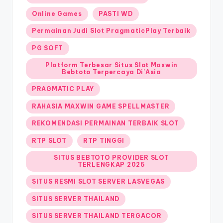
Online Games
PASTI WD
Permainan Judi Slot PragmaticPlay Terbaik
PG SOFT
Platform Terbesar Situs Slot Maxwin
Bebtoto Terpercaya Di'Asia
PRAGMATIC PLAY
RAHASIA MAXWIN GAME SPELLMASTER
REKOMENDASI PERMAINAN TERBAIK SLOT
RTP SLOT
RTP TINGGI
SITUS BEBTOTO PROVIDER SLOT
TERLENGKAP 2025
SITUS RESMI SLOT SERVER LASVEGAS
SITUS SERVER THAILAND
SITUS SERVER THAILAND TERGACOR