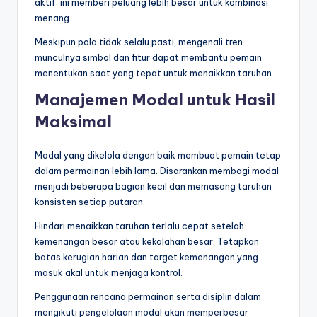
aktif; ini memberi peluang lebih besar untuk kombinasi
menang.
Meskipun pola tidak selalu pasti, mengenali tren
munculnya simbol dan fitur dapat membantu pemain
menentukan saat yang tepat untuk menaikkan taruhan.
Manajemen Modal untuk Hasil
Maksimal
Modal yang dikelola dengan baik membuat pemain tetap
dalam permainan lebih lama. Disarankan membagi modal
menjadi beberapa bagian kecil dan memasang taruhan
konsisten setiap putaran.
Hindari menaikkan taruhan terlalu cepat setelah
kemenangan besar atau kekalahan besar. Tetapkan
batas kerugian harian dan target kemenangan yang
masuk akal untuk menjaga kontrol.
Penggunaan rencana permainan serta disiplin dalam
mengikuti pengelolaan modal akan memperbesar