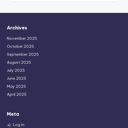
Archives
November 2025
October 2025
September 2025
August 2025
July 2025
June 2025
May 2025
April 2025
Meta
Log in