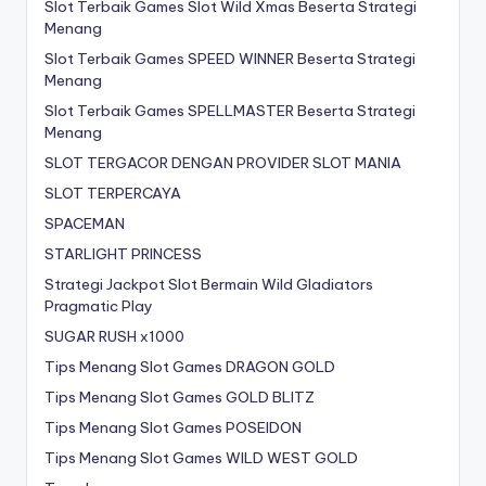
Slot Terbaik Games Slot Wild Xmas Beserta Strategi
Menang
Slot Terbaik Games SPEED WINNER Beserta Strategi
Menang
Slot Terbaik Games SPELLMASTER Beserta Strategi
Menang
SLOT TERGACOR DENGAN PROVIDER SLOT MANIA
SLOT TERPERCAYA
SPACEMAN
STARLIGHT PRINCESS
Strategi Jackpot Slot Bermain Wild Gladiators
Pragmatic Play
SUGAR RUSH x1000
Tips Menang Slot Games DRAGON GOLD
Tips Menang Slot Games GOLD BLITZ
Tips Menang Slot Games POSEIDON
Tips Menang Slot Games WILD WEST GOLD