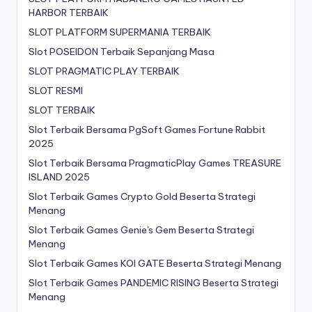
HARBOR TERBAIK
SLOT PLATFORM SUPERMANIA TERBAIK
Slot POSEIDON Terbaik Sepanjang Masa
SLOT PRAGMATIC PLAY TERBAIK
SLOT RESMI
SLOT TERBAIK
Slot Terbaik Bersama PgSoft Games Fortune Rabbit
2025
Slot Terbaik Bersama PragmaticPlay Games TREASURE
ISLAND 2025
Slot Terbaik Games Crypto Gold Beserta Strategi
Menang
Slot Terbaik Games Genie's Gem Beserta Strategi
Menang
Slot Terbaik Games KOI GATE Beserta Strategi Menang
Slot Terbaik Games PANDEMIC RISING Beserta Strategi
Menang