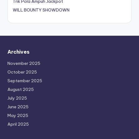
Trik Pola Ampuh Jackpot
WILL BOUNTY SHOWDOWN
Archives
November 2025
October 2025
September 2025
August 2025
July 2025
June 2025
May 2025
April 2025