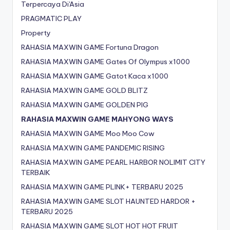
Terpercaya Di'Asia
PRAGMATIC PLAY
Property
RAHASIA MAXWIN GAME Fortuna Dragon
RAHASIA MAXWIN GAME Gates Of Olympus x1000
RAHASIA MAXWIN GAME Gatot Kaca x1000
RAHASIA MAXWIN GAME GOLD BLITZ
RAHASIA MAXWIN GAME GOLDEN PIG
RAHASIA MAXWIN GAME MAHYONG WAYS
RAHASIA MAXWIN GAME Moo Moo Cow
RAHASIA MAXWIN GAME PANDEMIC RISING
RAHASIA MAXWIN GAME PEARL HARBOR NOLIMIT CITY
TERBAIK
RAHASIA MAXWIN GAME PLINK+ TERBARU 2025
RAHASIA MAXWIN GAME SLOT HAUNTED HARDOR +
TERBARU 2025
RAHASIA MAXWIN GAME SLOT HOT HOT FRUIT