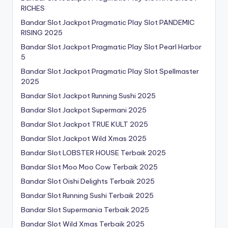
RICHES
Bandar Slot Jackpot Pragmatic Play Slot PANDEMIC
RISING 2025
Bandar Slot Jackpot Pragmatic Play Slot Pearl Harbor
5
Bandar Slot Jackpot Pragmatic Play Slot Spellmaster
2025
Bandar Slot Jackpot Running Sushi 2025
Bandar Slot Jackpot Supermani 2025
Bandar Slot Jackpot TRUE KULT 2025
Bandar Slot Jackpot Wild Xmas 2025
Bandar Slot LOBSTER HOUSE Terbaik 2025
Bandar Slot Moo Moo Cow Terbaik 2025
Bandar Slot Oishi Delights Terbaik 2025
Bandar Slot Running Sushi Terbaik 2025
Bandar Slot Supermania Terbaik 2025
Bandar Slot Wild Xmas Terbaik 2025