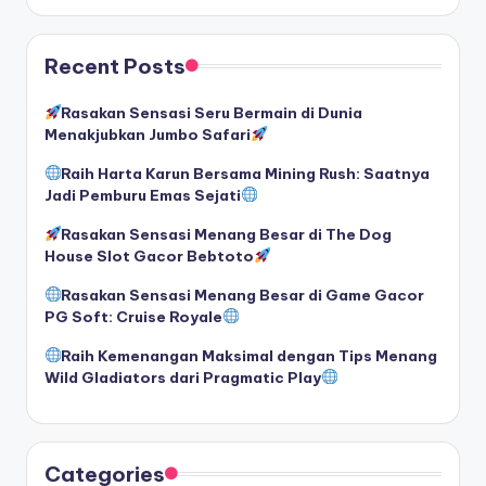
Recent Posts
Rasakan Sensasi Seru Bermain di Dunia
Menakjubkan Jumbo Safari
Raih Harta Karun Bersama Mining Rush: Saatnya
Jadi Pemburu Emas Sejati
Rasakan Sensasi Menang Besar di The Dog
House Slot Gacor Bebtoto
Rasakan Sensasi Menang Besar di Game Gacor
PG Soft: Cruise Royale
Raih Kemenangan Maksimal dengan Tips Menang
Wild Gladiators dari Pragmatic Play
Categories