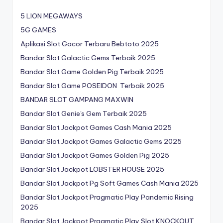
5 LION MEGAWAYS
5G GAMES
Aplikasi Slot Gacor Terbaru Bebtoto 2025
Bandar Slot Galactic Gems Terbaik 2025
Bandar Slot Game Golden Pig Terbaik 2025
Bandar Slot Game POSEIDON Terbaik 2025
BANDAR SLOT GAMPANG MAXWIN
Bandar Slot Genie's Gem Terbaik 2025
Bandar Slot Jackpot Games Cash Mania 2025
Bandar Slot Jackpot Games Galactic Gems 2025
Bandar Slot Jackpot Games Golden Pig 2025
Bandar Slot Jackpot LOBSTER HOUSE 2025
Bandar Slot Jackpot Pg Soft Games Cash Mania 2025
Bandar Slot Jackpot Pragmatic Play Pandemic Rising
2025
Bandar Slot Jackpot Pragmatic Play Slot KNOCKOUT