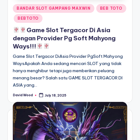
Posted
BANDAR SLOT GAMPANG MAXWIN
BEB TOTO
in
BEBTOTO
Game Slot Tergacor Di Asia
dengan Provider Pg Soft Mahyong
Ways!!!
Game Slot Tergacor DiAsia Provider PgSoft Mahyong
WaysApakah Anda sedang mencari SLOT yang tidak
hanya menghibur tetapi juga memberikan peluang
menang besar? Salah satu GAME SLOT TERGACOR DI
ASIA yang…
David Wood
July 18, 2025
Posted
by