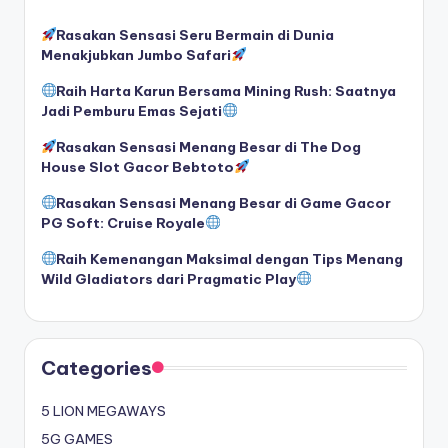
Rasakan Sensasi Seru Bermain di Dunia
Menakjubkan Jumbo Safari
Raih Harta Karun Bersama Mining Rush: Saatnya
Jadi Pemburu Emas Sejati
Rasakan Sensasi Menang Besar di The Dog
House Slot Gacor Bebtoto
Rasakan Sensasi Menang Besar di Game Gacor
PG Soft: Cruise Royale
Raih Kemenangan Maksimal dengan Tips Menang
Wild Gladiators dari Pragmatic Play
Categories
5 LION MEGAWAYS
5G GAMES