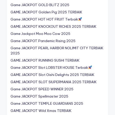
Game JACKPOT GOLD BLITZ 2025
GAME JACKPOT Golden Pig 2025 TERBAIK
Game JACKPOT HOT HOT FRUIT Terbaik
GAME JACKPOT KNOCKOUT RICHES 2025 TERBAIK
Game Jackpot Moo Moo Cow 2025
Game JACKPOT Pandemic Rising 2025
Game JACKPOT PEARL HARBOR NOLIMIT CITY TERBAIK
2025
GAME JACKPOT RUNNING SUSHI TERBAIK
Game JACKPOT Slot LOBSTER HOUSE Terbaik
GAME JACKPOT Slot Oishi Delights 2025 TERBAIK
GAME JACKPOT SLOT SIUPERMANIA 2025 TERBAIK
Game JACKPOT SPEED WINNER 2025
Game JACKPOT Spellmaster 2025
Game JACKPOT TEMPLE GUARDIANS 2025
GAME JACKPOT Wild Xmas TERBAIK