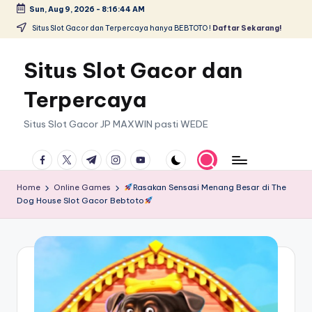
Sun, Aug 9, 2026
-
8:16:45 AM
Skip
Situs Slot Gacor dan Terpercaya hanya BEBTOTO !
Daftar Sekarang!
to
content
Situs Slot Gacor dan
Terpercaya
Situs Slot Gacor JP MAXWIN pasti WEDE
facebook.com
twitter.com
t.me
instagram.com
youtube.com
Home
Online Games
Rasakan Sensasi Menang Besar di The
Dog House Slot Gacor Bebtoto