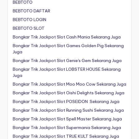
BEBTOTO
BEBTOTO DAFTAR
BEBTOTO LOGIN
BEBTOTO SLOT
Bongkar Trik Jackpot Slot Cash Mania Sekarang Juga
Bongkar Trik Jackpot Slot Games Golden Pig Sekarang
Juga
Bongkar Trik Jackpot Slot Genie's Gem Sekarang Juga
Bongkar Trik Jackpot Slot LOBSTER HOUSE Sekarang
Juga
Bongkar Trik Jackpot Slot Moo Moo Cow Sekarang Juga
Bongkar Trik Jackpot Slot Oishi Delights Sekarang Juga
Bongkar Trik Jackpot Slot POSEIDON Sekarang Juga
Bongkar Trik Jackpot Slot Running Sushi Sekarang Juga
Bongkar Trik Jackpot Slot Spell Master Sekarang Juga
Bongkar Trik Jackpot Slot Supermania Sekarang Juga
Bongkar Trik Jackpot Slot TRUE KULT Sekarang Juga