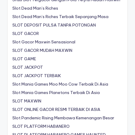
Slot Dead Man’s Riches
Slot Dead Man’s Riches Terbaik Sepanjang Masa
SLOT DEPOSIT PULSA TANPA POTONGAN
SLOT GACOR
Slot Gacor Maxwin Sensasional
SLOT GACOR MUDAH MAXWIN
SLOT GAME
SLOT JACKPOT
SLOT JACKPOT TERBAIK
Slot Mania Games Moo Moo Cow Terbaik Di Asia
Slot Mania Games Planetons Terbaik Di Asia
SLOT MAXWIN
SLOT ONLINE GACOR RESMI TERBAIK DI ASIA
Slot Pandemic Rising Membawa Kemenangan Besar
SLOT PLATFORM HABANERO
SLOT PLATFORM HABANERO GAMES HAUNTED