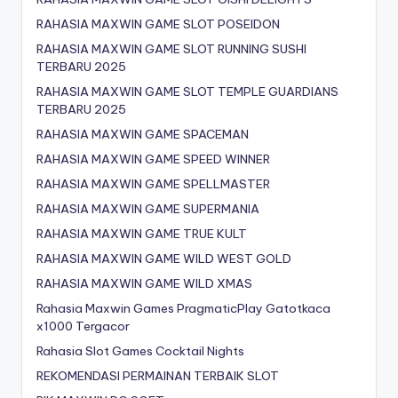
RAHASIA MAXWIN GAME SLOT POSEIDON
RAHASIA MAXWIN GAME SLOT RUNNING SUSHI
TERBARU 2025
RAHASIA MAXWIN GAME SLOT TEMPLE GUARDIANS
TERBARU 2025
RAHASIA MAXWIN GAME SPACEMAN
RAHASIA MAXWIN GAME SPEED WINNER
RAHASIA MAXWIN GAME SPELLMASTER
RAHASIA MAXWIN GAME SUPERMANIA
RAHASIA MAXWIN GAME TRUE KULT
RAHASIA MAXWIN GAME WILD WEST GOLD
RAHASIA MAXWIN GAME WILD XMAS
Rahasia Maxwin Games PragmaticPlay Gatotkaca
x1000 Tergacor
Rahasia Slot Games Cocktail Nights
REKOMENDASI PERMAINAN TERBAIK SLOT