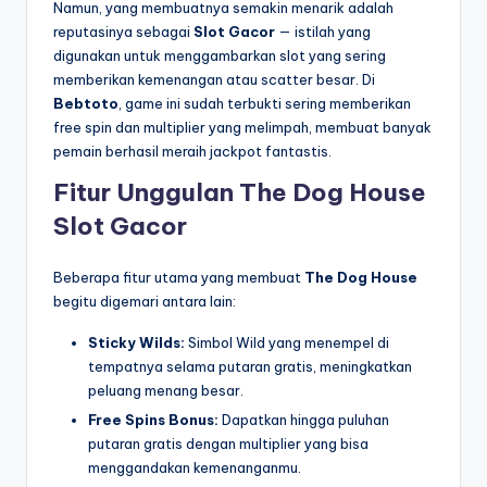
Namun, yang membuatnya semakin menarik adalah
reputasinya sebagai
Slot Gacor
— istilah yang
digunakan untuk menggambarkan slot yang sering
memberikan kemenangan atau scatter besar. Di
Bebtoto
, game ini sudah terbukti sering memberikan
free spin dan multiplier yang melimpah, membuat banyak
pemain berhasil meraih jackpot fantastis.
Fitur Unggulan The Dog House
Slot Gacor
Beberapa fitur utama yang membuat
The Dog House
begitu digemari antara lain:
Sticky Wilds:
Simbol Wild yang menempel di
tempatnya selama putaran gratis, meningkatkan
peluang menang besar.
Free Spins Bonus:
Dapatkan hingga puluhan
putaran gratis dengan multiplier yang bisa
menggandakan kemenanganmu.