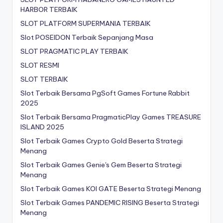
HARBOR TERBAIK
SLOT PLATFORM SUPERMANIA TERBAIK
Slot POSEIDON Terbaik Sepanjang Masa
SLOT PRAGMATIC PLAY TERBAIK
SLOT RESMI
SLOT TERBAIK
Slot Terbaik Bersama PgSoft Games Fortune Rabbit
2025
Slot Terbaik Bersama PragmaticPlay Games TREASURE
ISLAND 2025
Slot Terbaik Games Crypto Gold Beserta Strategi
Menang
Slot Terbaik Games Genie's Gem Beserta Strategi
Menang
Slot Terbaik Games KOI GATE Beserta Strategi Menang
Slot Terbaik Games PANDEMIC RISING Beserta Strategi
Menang