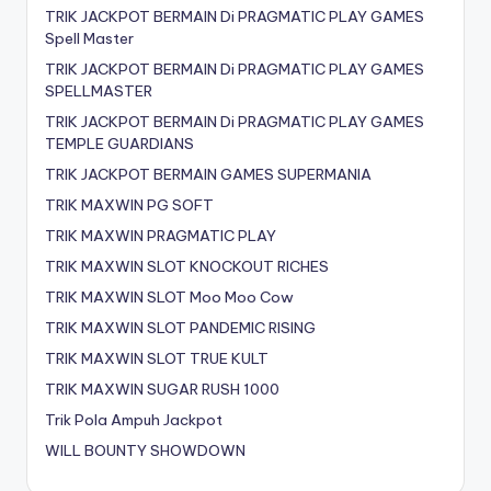
TRIK JACKPOT BERMAIN Di PRAGMATIC PLAY GAMES
Spell Master
TRIK JACKPOT BERMAIN Di PRAGMATIC PLAY GAMES
SPELLMASTER
TRIK JACKPOT BERMAIN Di PRAGMATIC PLAY GAMES
TEMPLE GUARDIANS
TRIK JACKPOT BERMAIN GAMES SUPERMANIA
TRIK MAXWIN PG SOFT
TRIK MAXWIN PRAGMATIC PLAY
TRIK MAXWIN SLOT KNOCKOUT RICHES
TRIK MAXWIN SLOT Moo Moo Cow
TRIK MAXWIN SLOT PANDEMIC RISING
TRIK MAXWIN SLOT TRUE KULT
TRIK MAXWIN SUGAR RUSH 1000
Trik Pola Ampuh Jackpot
WILL BOUNTY SHOWDOWN