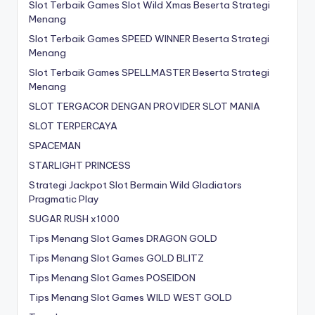
Slot Terbaik Games Slot Wild Xmas Beserta Strategi
Menang
Slot Terbaik Games SPEED WINNER Beserta Strategi
Menang
Slot Terbaik Games SPELLMASTER Beserta Strategi
Menang
SLOT TERGACOR DENGAN PROVIDER SLOT MANIA
SLOT TERPERCAYA
SPACEMAN
STARLIGHT PRINCESS
Strategi Jackpot Slot Bermain Wild Gladiators
Pragmatic Play
SUGAR RUSH x1000
Tips Menang Slot Games DRAGON GOLD
Tips Menang Slot Games GOLD BLITZ
Tips Menang Slot Games POSEIDON
Tips Menang Slot Games WILD WEST GOLD