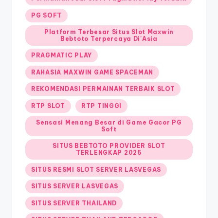
PG SOFT
Platform Terbesar Situs Slot Maxwin
Bebtoto Terpercaya Di'Asia
PRAGMATIC PLAY
RAHASIA MAXWIN GAME SPACEMAN
REKOMENDASI PERMAINAN TERBAIK SLOT
RTP SLOT
RTP TINGGI
Sensasi Menang Besar di Game Gacor PG
Soft
SITUS BEBTOTO PROVIDER SLOT
TERLENGKAP 2025
SITUS RESMI SLOT SERVER LASVEGAS
SITUS SERVER LASVEGAS
SITUS SERVER THAILAND