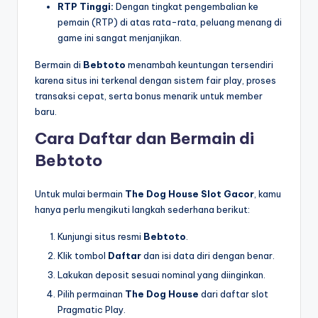
RTP Tinggi:
Dengan tingkat pengembalian ke
pemain (RTP) di atas rata-rata, peluang menang di
game ini sangat menjanjikan.
Bermain di
Bebtoto
menambah keuntungan tersendiri
karena situs ini terkenal dengan sistem fair play, proses
transaksi cepat, serta bonus menarik untuk member
baru.
Cara Daftar dan Bermain di
Bebtoto
Untuk mulai bermain
The Dog House Slot Gacor
, kamu
hanya perlu mengikuti langkah sederhana berikut:
Kunjungi situs resmi
Bebtoto
.
Klik tombol
Daftar
dan isi data diri dengan benar.
Lakukan deposit sesuai nominal yang diinginkan.
Pilih permainan
The Dog House
dari daftar slot
Pragmatic Play.