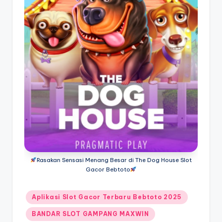
Rasakan Sensasi Menang Besar di The Dog House Slot
Gacor Bebtoto
Posted
Aplikasi Slot Gacor Terbaru Bebtoto 2025
in
BANDAR SLOT GAMPANG MAXWIN