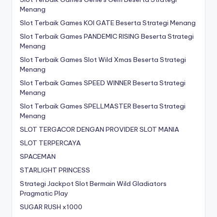
Menang
Slot Terbaik Games KOI GATE Beserta Strategi Menang
Slot Terbaik Games PANDEMIC RISING Beserta Strategi
Menang
Slot Terbaik Games Slot Wild Xmas Beserta Strategi
Menang
Slot Terbaik Games SPEED WINNER Beserta Strategi
Menang
Slot Terbaik Games SPELLMASTER Beserta Strategi
Menang
SLOT TERGACOR DENGAN PROVIDER SLOT MANIA
SLOT TERPERCAYA
SPACEMAN
STARLIGHT PRINCESS
Strategi Jackpot Slot Bermain Wild Gladiators
Pragmatic Play
SUGAR RUSH x1000