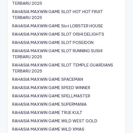
TERBARU 2025
RAHASIA MAXWIN GAME SLOT HOT HOT FRUIT
TERBARU 2025
RAHASIA MAXWIN GAME Slot LOBSTER HOUSE
RAHASIA MAXWIN GAME SLOT OISHI DELIGHTS
RAHASIA MAXWIN GAME SLOT POSEIDON
RAHASIA MAXWIN GAME SLOT RUNNING SUSHI
TERBARU 2025
RAHASIA MAXWIN GAME SLOT TEMPLE GUARDIANS
TERBARU 2025
RAHASIA MAXWIN GAME SPACEMAN
RAHASIA MAXWIN GAME SPEED WINNER
RAHASIA MAXWIN GAME SPELLMASTER
RAHASIA MAXWIN GAME SUPERMANIA
RAHASIA MAXWIN GAME TRUE KULT
RAHASIA MAXWIN GAME WILD WEST GOLD
RAHASIA MAXWIN GAME WILD XMAS