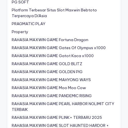
PG SOFT
Platform Terbesar Situs Slot Maxwin Bebtoto
Terpercaya Di'Asia
PRAGMATIC PLAY
Property
RAHASIA MAXWIN GAME Fortuna Dragon
RAHASIA MAXWIN GAME Gates Of Olympus x1000
RAHASIA MAXWIN GAME Gatot Kaca x1000
RAHASIA MAXWIN GAME GOLD BLITZ
RAHASIA MAXWIN GAME GOLDEN PIG
RAHASIA MAXWIN GAME MAHYONG WAYS
RAHASIA MAXWIN GAME Moo Moo Cow
RAHASIA MAXWIN GAME PANDEMIC RISING
RAHASIA MAXWIN GAME PEARL HARBOR NOLIMIT CITY
TERBAIK
RAHASIA MAXWIN GAME PLINK+ TERBARU 2025
RAHASIA MAXWIN GAME SLOT HAUNTED HARDOR +