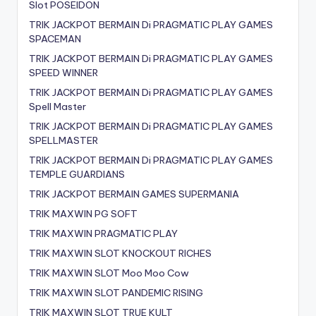
Slot POSEIDON
TRIK JACKPOT BERMAIN Di PRAGMATIC PLAY GAMES
SPACEMAN
TRIK JACKPOT BERMAIN Di PRAGMATIC PLAY GAMES
SPEED WINNER
TRIK JACKPOT BERMAIN Di PRAGMATIC PLAY GAMES
Spell Master
TRIK JACKPOT BERMAIN Di PRAGMATIC PLAY GAMES
SPELLMASTER
TRIK JACKPOT BERMAIN Di PRAGMATIC PLAY GAMES
TEMPLE GUARDIANS
TRIK JACKPOT BERMAIN GAMES SUPERMANIA
TRIK MAXWIN PG SOFT
TRIK MAXWIN PRAGMATIC PLAY
TRIK MAXWIN SLOT KNOCKOUT RICHES
TRIK MAXWIN SLOT Moo Moo Cow
TRIK MAXWIN SLOT PANDEMIC RISING
TRIK MAXWIN SLOT TRUE KULT