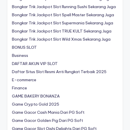
Bongkar Trik Jackpot Slot Running Sushi Sekarang Juga
Bongkar Trik Jackpot Slot Spell Master Sekarang Juga
Bongkar Trik Jackpot Slot Supermania Sekarang Juga
Bongkar Trik Jackpot Slot TRUE KULT Sekarang Juga
Bongkar Trik Jackpot Slot Wild Xmas Sekarang Juga
BONUS SLOT
Business
DAFTAR AKUN VIP SLOT
Daftar Situs Slot Resmi Anti Rungkat Terbaik 2025
E-commerce
Finance
GAME BAKERY BONANZA
Game Crypto Gold 2025
Game Gacor Cash Mania Dari PG Soft
Game Gacor Golden Pig Dari PG Soft
Game Gacor Slot Oishi Delights Dari PG Soft