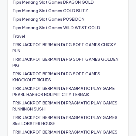
Tips Menang Slot Games DRAGON GOLD
Tips Menang Slot Games GOLD BLITZ
Tips Menang Slot Games POSEIDON
Tips Menang Slot Games WILD WEST GOLD
Travel
TRIK JACKPOT BERMAIN Di PG SOFT GAMES CHICKY
RUN
TRIK JACKPOT BERMAIN Di PG SOFT GAMES GOLDEN
PIG
TRIK JACKPOT BERMAIN Di PG SOFT GAMES
KNOCKOUT RICHES
TRIK JACKPOT BERMAIN Di PRAGMATIC PLAY GAME
PEARL HARBOR NOLIMIT CITY TERBAIK
TRIK JACKPOT BERMAIN Di PRAGMATIC PLAY GAMES
RUNNINGN SUSHI
TRIK JACKPOT BERMAIN Di PRAGMATIC PLAY GAMES
Slot LOBSTER HOUSE
TRIK JACKPOT BERMAIN Di PRAGMATIC PLAY GAMES