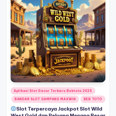
Posted
Aplikasi Slot Gacor Terbaru Bebtoto 2025
in
BANDAR SLOT GAMPANG MAXWIN
BEB TOTO
Slot Terpercaya Jackpot Slot Wild
West Gold dan Peluang Menang Besar