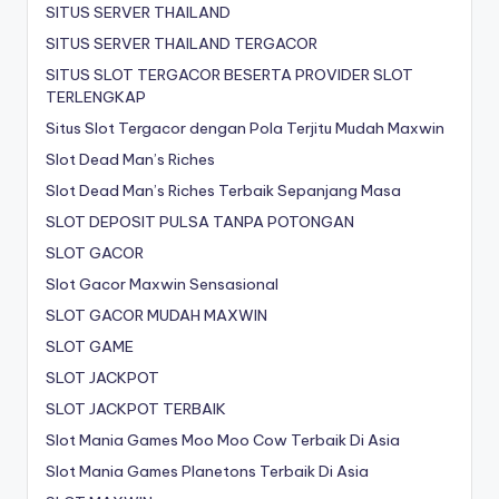
SITUS SERVER THAILAND
SITUS SERVER THAILAND TERGACOR
SITUS SLOT TERGACOR BESERTA PROVIDER SLOT
TERLENGKAP
Situs Slot Tergacor dengan Pola Terjitu Mudah Maxwin
Slot Dead Man’s Riches
Slot Dead Man’s Riches Terbaik Sepanjang Masa
SLOT DEPOSIT PULSA TANPA POTONGAN
SLOT GACOR
Slot Gacor Maxwin Sensasional
SLOT GACOR MUDAH MAXWIN
SLOT GAME
SLOT JACKPOT
SLOT JACKPOT TERBAIK
Slot Mania Games Moo Moo Cow Terbaik Di Asia
Slot Mania Games Planetons Terbaik Di Asia