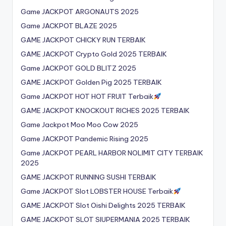
Game JACKPOT ARGONAUTS 2025
Game JACKPOT BLAZE 2025
GAME JACKPOT CHICKY RUN TERBAIK
GAME JACKPOT Crypto Gold 2025 TERBAIK
Game JACKPOT GOLD BLITZ 2025
GAME JACKPOT Golden Pig 2025 TERBAIK
Game JACKPOT HOT HOT FRUIT Terbaik
GAME JACKPOT KNOCKOUT RICHES 2025 TERBAIK
Game Jackpot Moo Moo Cow 2025
Game JACKPOT Pandemic Rising 2025
Game JACKPOT PEARL HARBOR NOLIMIT CITY TERBAIK
2025
GAME JACKPOT RUNNING SUSHI TERBAIK
Game JACKPOT Slot LOBSTER HOUSE Terbaik
GAME JACKPOT Slot Oishi Delights 2025 TERBAIK
GAME JACKPOT SLOT SIUPERMANIA 2025 TERBAIK