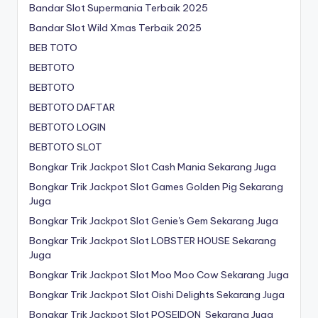
Bandar Slot Supermania Terbaik 2025
Bandar Slot Wild Xmas Terbaik 2025
BEB TOTO
BEBTOTO
BEBTOTO
BEBTOTO DAFTAR
BEBTOTO LOGIN
BEBTOTO SLOT
Bongkar Trik Jackpot Slot Cash Mania Sekarang Juga
Bongkar Trik Jackpot Slot Games Golden Pig Sekarang
Juga
Bongkar Trik Jackpot Slot Genie's Gem Sekarang Juga
Bongkar Trik Jackpot Slot LOBSTER HOUSE Sekarang
Juga
Bongkar Trik Jackpot Slot Moo Moo Cow Sekarang Juga
Bongkar Trik Jackpot Slot Oishi Delights Sekarang Juga
Bongkar Trik Jackpot Slot POSEIDON Sekarang Juga