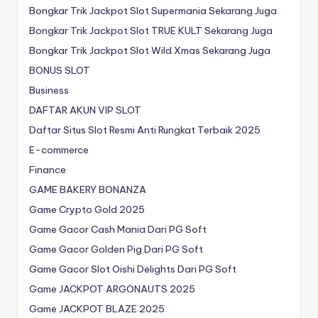
Bongkar Trik Jackpot Slot Supermania Sekarang Juga
Bongkar Trik Jackpot Slot TRUE KULT Sekarang Juga
Bongkar Trik Jackpot Slot Wild Xmas Sekarang Juga
BONUS SLOT
Business
DAFTAR AKUN VIP SLOT
Daftar Situs Slot Resmi Anti Rungkat Terbaik 2025
E-commerce
Finance
GAME BAKERY BONANZA
Game Crypto Gold 2025
Game Gacor Cash Mania Dari PG Soft
Game Gacor Golden Pig Dari PG Soft
Game Gacor Slot Oishi Delights Dari PG Soft
Game JACKPOT ARGONAUTS 2025
Game JACKPOT BLAZE 2025