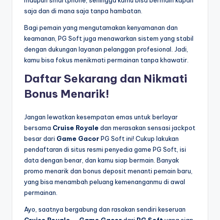
saja dan di mana saja tanpa hambatan.
Bagi pemain yang mengutamakan kenyamanan dan
keamanan, PG Soft juga menawarkan sistem yang stabil
dengan dukungan layanan pelanggan profesional. Jadi,
kamu bisa fokus menikmati permainan tanpa khawatir.
Daftar Sekarang dan Nikmati
Bonus Menarik!
Jangan lewatkan kesempatan emas untuk berlayar
bersama
Cruise Royale
dan merasakan sensasi jackpot
besar dari
Game Gacor
PG Soft ini! Cukup lakukan
pendaftaran di situs resmi penyedia game PG Soft, isi
data dengan benar, dan kamu siap bermain. Banyak
promo menarik dan bonus deposit menanti pemain baru,
yang bisa menambah peluang kemenanganmu di awal
permainan.
Ayo, saatnya bergabung dan rasakan sendiri keseruan
Cruise Royale
—
Game Gacor
dari
PG Soft
yang siap