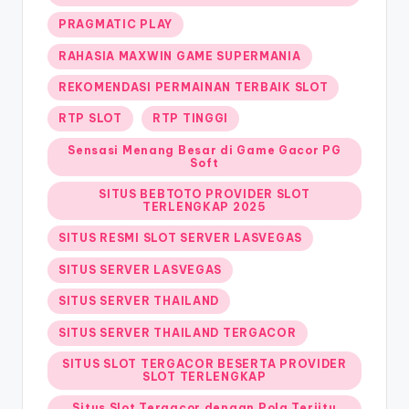
PRAGMATIC PLAY
RAHASIA MAXWIN GAME SUPERMANIA
REKOMENDASI PERMAINAN TERBAIK SLOT
RTP SLOT
RTP TINGGI
Sensasi Menang Besar di Game Gacor PG
Soft
SITUS BEBTOTO PROVIDER SLOT
TERLENGKAP 2025
SITUS RESMI SLOT SERVER LASVEGAS
SITUS SERVER LASVEGAS
SITUS SERVER THAILAND
SITUS SERVER THAILAND TERGACOR
SITUS SLOT TERGACOR BESERTA PROVIDER
SLOT TERLENGKAP
Situs Slot Tergacor dengan Pola Terjitu