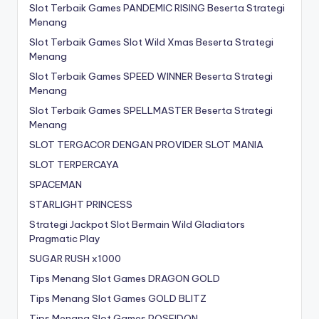
Slot Terbaik Games PANDEMIC RISING Beserta Strategi
Menang
Slot Terbaik Games Slot Wild Xmas Beserta Strategi
Menang
Slot Terbaik Games SPEED WINNER Beserta Strategi
Menang
Slot Terbaik Games SPELLMASTER Beserta Strategi
Menang
SLOT TERGACOR DENGAN PROVIDER SLOT MANIA
SLOT TERPERCAYA
SPACEMAN
STARLIGHT PRINCESS
Strategi Jackpot Slot Bermain Wild Gladiators
Pragmatic Play
SUGAR RUSH x1000
Tips Menang Slot Games DRAGON GOLD
Tips Menang Slot Games GOLD BLITZ
Tips Menang Slot Games POSEIDON