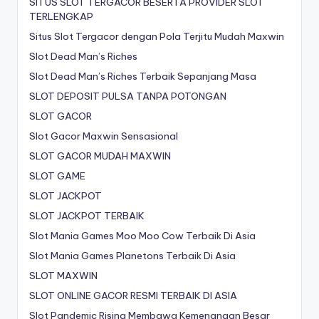
SITUS SLOT TERGACOR BESERTA PROVIDER SLOT
TERLENGKAP
Situs Slot Tergacor dengan Pola Terjitu Mudah Maxwin
Slot Dead Man’s Riches
Slot Dead Man’s Riches Terbaik Sepanjang Masa
SLOT DEPOSIT PULSA TANPA POTONGAN
SLOT GACOR
Slot Gacor Maxwin Sensasional
SLOT GACOR MUDAH MAXWIN
SLOT GAME
SLOT JACKPOT
SLOT JACKPOT TERBAIK
Slot Mania Games Moo Moo Cow Terbaik Di Asia
Slot Mania Games Planetons Terbaik Di Asia
SLOT MAXWIN
SLOT ONLINE GACOR RESMI TERBAIK DI ASIA
Slot Pandemic Rising Membawa Kemenangan Besar