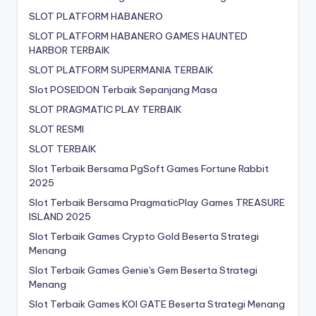
SLOT PLATFORM HABANERO
SLOT PLATFORM HABANERO GAMES HAUNTED
HARBOR TERBAIK
SLOT PLATFORM SUPERMANIA TERBAIK
Slot POSEIDON Terbaik Sepanjang Masa
SLOT PRAGMATIC PLAY TERBAIK
SLOT RESMI
SLOT TERBAIK
Slot Terbaik Bersama PgSoft Games Fortune Rabbit
2025
Slot Terbaik Bersama PragmaticPlay Games TREASURE
ISLAND 2025
Slot Terbaik Games Crypto Gold Beserta Strategi
Menang
Slot Terbaik Games Genie's Gem Beserta Strategi
Menang
Slot Terbaik Games KOI GATE Beserta Strategi Menang