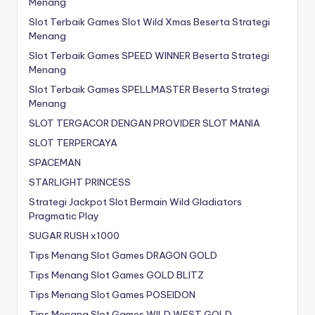
Menang
Slot Terbaik Games Slot Wild Xmas Beserta Strategi
Menang
Slot Terbaik Games SPEED WINNER Beserta Strategi
Menang
Slot Terbaik Games SPELLMASTER Beserta Strategi
Menang
SLOT TERGACOR DENGAN PROVIDER SLOT MANIA
SLOT TERPERCAYA
SPACEMAN
STARLIGHT PRINCESS
Strategi Jackpot Slot Bermain Wild Gladiators
Pragmatic Play
SUGAR RUSH x1000
Tips Menang Slot Games DRAGON GOLD
Tips Menang Slot Games GOLD BLITZ
Tips Menang Slot Games POSEIDON
Tips Menang Slot Games WILD WEST GOLD