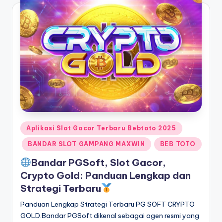
Posted
Aplikasi Slot Gacor Terbaru Bebtoto 2025
in
BANDAR SLOT GAMPANG MAXWIN
BEB TOTO
Bandar PGSoft, Slot Gacor,
Crypto Gold: Panduan Lengkap dan
Strategi Terbaru
Panduan Lengkap Strategi Terbaru PG SOFT CRYPTO
GOLD.Bandar PGSoft dikenal sebagai agen resmi yang