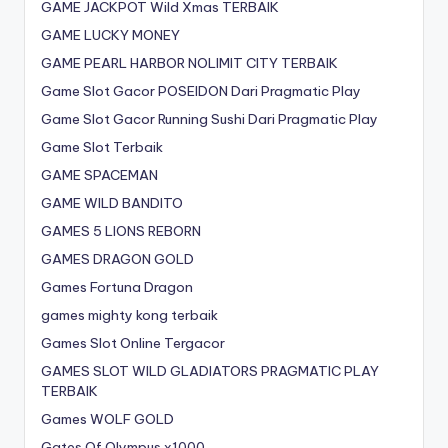
GAME JACKPOT Wild Xmas TERBAIK
GAME LUCKY MONEY
GAME PEARL HARBOR NOLIMIT CITY TERBAIK
Game Slot Gacor POSEIDON Dari Pragmatic Play
Game Slot Gacor Running Sushi Dari Pragmatic Play
Game Slot Terbaik
GAME SPACEMAN
GAME WILD BANDITO
GAMES 5 LIONS REBORN
GAMES DRAGON GOLD
Games Fortuna Dragon
games mighty kong terbaik
Games Slot Online Tergacor
GAMES SLOT WILD GLADIATORS PRAGMATIC PLAY
TERBAIK
Games WOLF GOLD
Gates Of Olympus x1000