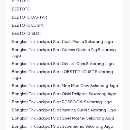
BEBTOTO
BEBTOTO
BEBTOTO DAFTAR
BEBTOTO LOGIN
BEBTOTO SLOT
Bongkar Trik Jackpot Slot Cash Mania Sekarang Juga
Bongkar Trik Jackpot Slot Games Golden Pig Sekarang
Juga
Bongkar Trik Jackpot Slot Genie's Gem Sekarang Juga
Bongkar Trik Jackpot Slot LOBSTER HOUSE Sekarang
Juga
Bongkar Trik Jackpot Slot Moo Moo Cow Sekarang Juga
Bongkar Trik Jackpot Slot Oishi Delights Sekarang Juga
Bongkar Trik Jackpot Slot POSEIDON Sekarang Juga
Bongkar Trik Jackpot Slot Running Sushi Sekarang Juga
Bongkar Trik Jackpot Slot Spell Master Sekarang Juga
Bongkar Trik Jackpot Slot Supermania Sekarang Juga