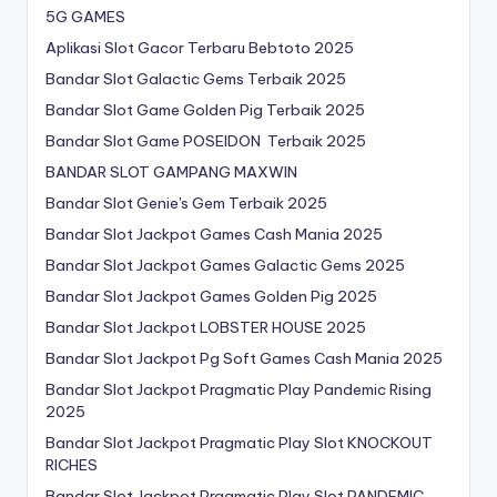
5G GAMES
Aplikasi Slot Gacor Terbaru Bebtoto 2025
Bandar Slot Galactic Gems Terbaik 2025
Bandar Slot Game Golden Pig Terbaik 2025
Bandar Slot Game POSEIDON Terbaik 2025
BANDAR SLOT GAMPANG MAXWIN
Bandar Slot Genie's Gem Terbaik 2025
Bandar Slot Jackpot Games Cash Mania 2025
Bandar Slot Jackpot Games Galactic Gems 2025
Bandar Slot Jackpot Games Golden Pig 2025
Bandar Slot Jackpot LOBSTER HOUSE 2025
Bandar Slot Jackpot Pg Soft Games Cash Mania 2025
Bandar Slot Jackpot Pragmatic Play Pandemic Rising
2025
Bandar Slot Jackpot Pragmatic Play Slot KNOCKOUT
RICHES
Bandar Slot Jackpot Pragmatic Play Slot PANDEMIC