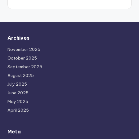
Archives
November 2025
October 2025
September 2025
August 2025
July 2025
June 2025
May 2025
April 2025
Meta