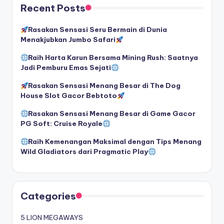
Recent Posts
Rasakan Sensasi Seru Bermain di Dunia
Menakjubkan Jumbo Safari
Raih Harta Karun Bersama Mining Rush: Saatnya
Jadi Pemburu Emas Sejati
Rasakan Sensasi Menang Besar di The Dog
House Slot Gacor Bebtoto
Rasakan Sensasi Menang Besar di Game Gacor
PG Soft: Cruise Royale
Raih Kemenangan Maksimal dengan Tips Menang
Wild Gladiators dari Pragmatic Play
Categories
5 LION MEGAWAYS