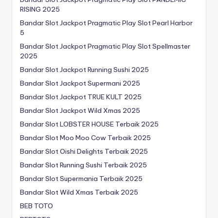
RISING 2025
Bandar Slot Jackpot Pragmatic Play Slot Pearl Harbor
5
Bandar Slot Jackpot Pragmatic Play Slot Spellmaster
2025
Bandar Slot Jackpot Running Sushi 2025
Bandar Slot Jackpot Supermani 2025
Bandar Slot Jackpot TRUE KULT 2025
Bandar Slot Jackpot Wild Xmas 2025
Bandar Slot LOBSTER HOUSE Terbaik 2025
Bandar Slot Moo Moo Cow Terbaik 2025
Bandar Slot Oishi Delights Terbaik 2025
Bandar Slot Running Sushi Terbaik 2025
Bandar Slot Supermania Terbaik 2025
Bandar Slot Wild Xmas Terbaik 2025
BEB TOTO