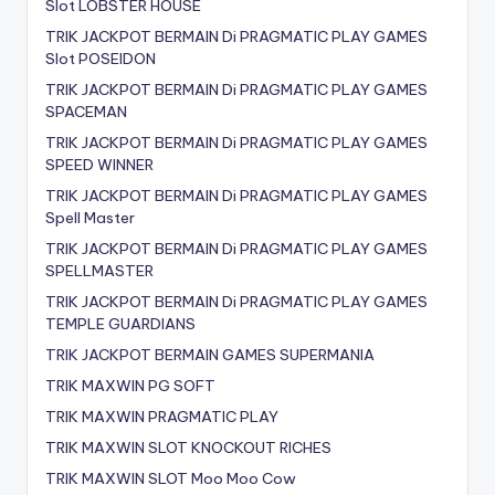
Slot LOBSTER HOUSE
TRIK JACKPOT BERMAIN Di PRAGMATIC PLAY GAMES
Slot POSEIDON
TRIK JACKPOT BERMAIN Di PRAGMATIC PLAY GAMES
SPACEMAN
TRIK JACKPOT BERMAIN Di PRAGMATIC PLAY GAMES
SPEED WINNER
TRIK JACKPOT BERMAIN Di PRAGMATIC PLAY GAMES
Spell Master
TRIK JACKPOT BERMAIN Di PRAGMATIC PLAY GAMES
SPELLMASTER
TRIK JACKPOT BERMAIN Di PRAGMATIC PLAY GAMES
TEMPLE GUARDIANS
TRIK JACKPOT BERMAIN GAMES SUPERMANIA
TRIK MAXWIN PG SOFT
TRIK MAXWIN PRAGMATIC PLAY
TRIK MAXWIN SLOT KNOCKOUT RICHES
TRIK MAXWIN SLOT Moo Moo Cow