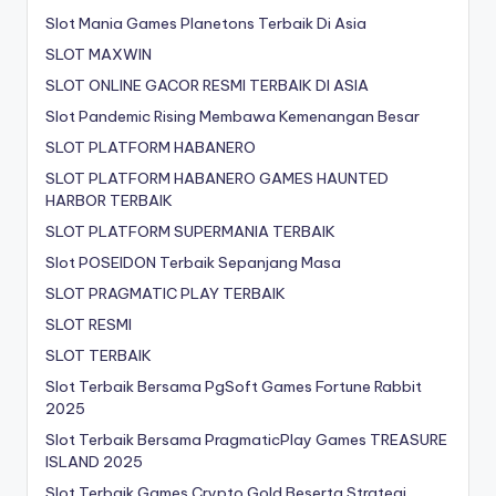
Slot Mania Games Planetons Terbaik Di Asia
SLOT MAXWIN
SLOT ONLINE GACOR RESMI TERBAIK DI ASIA
Slot Pandemic Rising Membawa Kemenangan Besar
SLOT PLATFORM HABANERO
SLOT PLATFORM HABANERO GAMES HAUNTED
HARBOR TERBAIK
SLOT PLATFORM SUPERMANIA TERBAIK
Slot POSEIDON Terbaik Sepanjang Masa
SLOT PRAGMATIC PLAY TERBAIK
SLOT RESMI
SLOT TERBAIK
Slot Terbaik Bersama PgSoft Games Fortune Rabbit
2025
Slot Terbaik Bersama PragmaticPlay Games TREASURE
ISLAND 2025
Slot Terbaik Games Crypto Gold Beserta Strategi