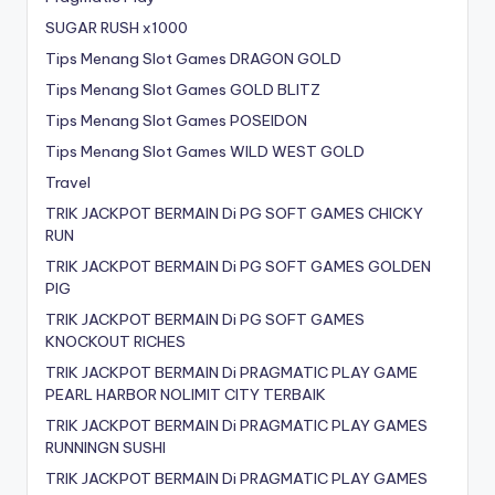
SUGAR RUSH x1000
Tips Menang Slot Games DRAGON GOLD
Tips Menang Slot Games GOLD BLITZ
Tips Menang Slot Games POSEIDON
Tips Menang Slot Games WILD WEST GOLD
Travel
TRIK JACKPOT BERMAIN Di PG SOFT GAMES CHICKY
RUN
TRIK JACKPOT BERMAIN Di PG SOFT GAMES GOLDEN
PIG
TRIK JACKPOT BERMAIN Di PG SOFT GAMES
KNOCKOUT RICHES
TRIK JACKPOT BERMAIN Di PRAGMATIC PLAY GAME
PEARL HARBOR NOLIMIT CITY TERBAIK
TRIK JACKPOT BERMAIN Di PRAGMATIC PLAY GAMES
RUNNINGN SUSHI
TRIK JACKPOT BERMAIN Di PRAGMATIC PLAY GAMES