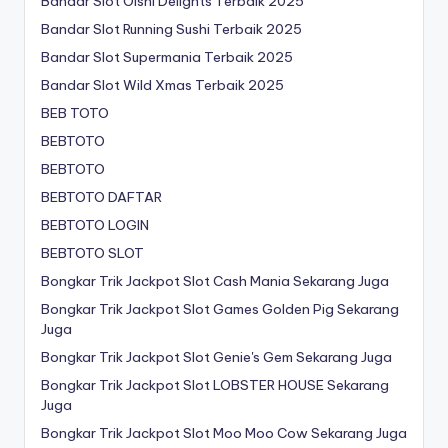
Bandar Slot Oishi Delights Terbaik 2025
Bandar Slot Running Sushi Terbaik 2025
Bandar Slot Supermania Terbaik 2025
Bandar Slot Wild Xmas Terbaik 2025
BEB TOTO
BEBTOTO
BEBTOTO
BEBTOTO DAFTAR
BEBTOTO LOGIN
BEBTOTO SLOT
Bongkar Trik Jackpot Slot Cash Mania Sekarang Juga
Bongkar Trik Jackpot Slot Games Golden Pig Sekarang
Juga
Bongkar Trik Jackpot Slot Genie's Gem Sekarang Juga
Bongkar Trik Jackpot Slot LOBSTER HOUSE Sekarang
Juga
Bongkar Trik Jackpot Slot Moo Moo Cow Sekarang Juga