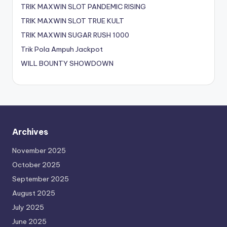
TRIK MAXWIN SLOT PANDEMIC RISING
TRIK MAXWIN SLOT TRUE KULT
TRIK MAXWIN SUGAR RUSH 1000
Trik Pola Ampuh Jackpot
WILL BOUNTY SHOWDOWN
Archives
November 2025
October 2025
September 2025
August 2025
July 2025
June 2025