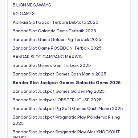
5 LION MEGAWAYS
5G GAMES
Aplikasi Slot Gacor Terbaru Bebtoto 2025
Bandar Slot Galactic Gems Terbaik 2025
Bandar Slot Game Golden Pig Terbaik 2025
Bandar Slot Game POSEIDON Terbaik 2025
BANDAR SLOT GAMPANG MAXWIN
Bandar Slot Genie's Gem Terbaik 2025
Bandar Slot Jackpot Games Cash Mania 2025
Bandar Slot Jackpot Games Galactic Gems 2025
Bandar Slot Jackpot Games Golden Pig 2025
Bandar Slot Jackpot LOBSTER HOUSE 2025
Bandar Slot Jackpot Pg Soft Games Cash Mania 2025
Bandar Slot Jackpot Pragmatic Play Pandemic Rising
2025
Bandar Slot Jackpot Pragmatic Play Slot KNOCKOUT
RICHES