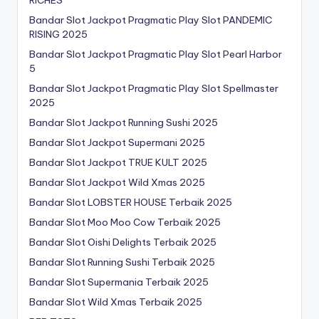
Bandar Slot Jackpot Pragmatic Play Slot PANDEMIC
RISING 2025
Bandar Slot Jackpot Pragmatic Play Slot Pearl Harbor
5
Bandar Slot Jackpot Pragmatic Play Slot Spellmaster
2025
Bandar Slot Jackpot Running Sushi 2025
Bandar Slot Jackpot Supermani 2025
Bandar Slot Jackpot TRUE KULT 2025
Bandar Slot Jackpot Wild Xmas 2025
Bandar Slot LOBSTER HOUSE Terbaik 2025
Bandar Slot Moo Moo Cow Terbaik 2025
Bandar Slot Oishi Delights Terbaik 2025
Bandar Slot Running Sushi Terbaik 2025
Bandar Slot Supermania Terbaik 2025
Bandar Slot Wild Xmas Terbaik 2025