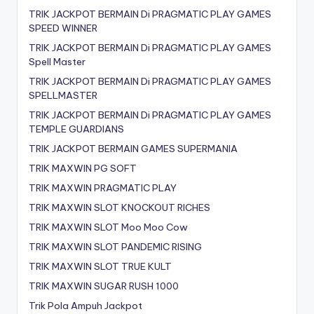
TRIK JACKPOT BERMAIN Di PRAGMATIC PLAY GAMES
SPEED WINNER
TRIK JACKPOT BERMAIN Di PRAGMATIC PLAY GAMES
Spell Master
TRIK JACKPOT BERMAIN Di PRAGMATIC PLAY GAMES
SPELLMASTER
TRIK JACKPOT BERMAIN Di PRAGMATIC PLAY GAMES
TEMPLE GUARDIANS
TRIK JACKPOT BERMAIN GAMES SUPERMANIA
TRIK MAXWIN PG SOFT
TRIK MAXWIN PRAGMATIC PLAY
TRIK MAXWIN SLOT KNOCKOUT RICHES
TRIK MAXWIN SLOT Moo Moo Cow
TRIK MAXWIN SLOT PANDEMIC RISING
TRIK MAXWIN SLOT TRUE KULT
TRIK MAXWIN SUGAR RUSH 1000
Trik Pola Ampuh Jackpot