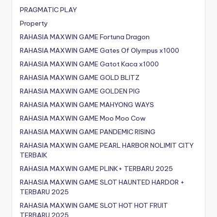
PRAGMATIC PLAY
Property
RAHASIA MAXWIN GAME Fortuna Dragon
RAHASIA MAXWIN GAME Gates Of Olympus x1000
RAHASIA MAXWIN GAME Gatot Kaca x1000
RAHASIA MAXWIN GAME GOLD BLITZ
RAHASIA MAXWIN GAME GOLDEN PIG
RAHASIA MAXWIN GAME MAHYONG WAYS
RAHASIA MAXWIN GAME Moo Moo Cow
RAHASIA MAXWIN GAME PANDEMIC RISING
RAHASIA MAXWIN GAME PEARL HARBOR NOLIMIT CITY
TERBAIK
RAHASIA MAXWIN GAME PLINK+ TERBARU 2025
RAHASIA MAXWIN GAME SLOT HAUNTED HARDOR +
TERBARU 2025
RAHASIA MAXWIN GAME SLOT HOT HOT FRUIT
TERBARU 2025