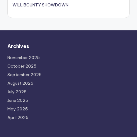
WILL BOUNTY SHOWDOWN
Archives
November 2025
October 2025
September 2025
August 2025
July 2025
June 2025
May 2025
April 2025