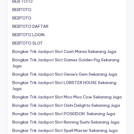
BEB TOTO
BEBTOTO
BEBTOTO
BEBTOTO DAFTAR
BEBTOTO LOGIN
BEBTOTO SLOT
Bongkar Trik Jackpot Slot Cash Mania Sekarang Juga
Bongkar Trik Jackpot Slot Games Golden Pig Sekarang
Juga
Bongkar Trik Jackpot Slot Genie's Gem Sekarang Juga
Bongkar Trik Jackpot Slot LOBSTER HOUSE Sekarang
Juga
Bongkar Trik Jackpot Slot Moo Moo Cow Sekarang Juga
Bongkar Trik Jackpot Slot Oishi Delights Sekarang Juga
Bongkar Trik Jackpot Slot POSEIDON Sekarang Juga
Bongkar Trik Jackpot Slot Running Sushi Sekarang Juga
Bongkar Trik Jackpot Slot Spell Master Sekarang Juga