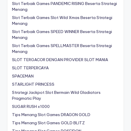
Slot Terbaik Games PANDEMIC RISING Beserta Strategi
Menang
Slot Terbaik Games Slot Wild Xmas Beserta Strategi
Menang
Slot Terbaik Games SPEED WINNER Beserta Strategi
Menang
Slot Terbaik Games SPELLMASTER Beserta Strategi
Menang
SLOT TERGACOR DENGAN PROVIDER SLOT MANIA
SLOT TERPERCAYA
SPACEMAN
STARLIGHT PRINCESS
Strategi Jackpot Slot Bermain Wild Gladiators
Pragmatic Play
SUGAR RUSH x1000
Tips Menang Slot Games DRAGON GOLD
Tips Menang Slot Games GOLD BLITZ
Tips Menang Slot Games POSEIDON