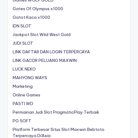
Gates Of Olympus x1000
Gatot Kaca x1000
IDN SLOT
Jackpot Slot Wild West Gold
JUDI SLOT
LINK DAFTAR DAN LOGIN TERPERCAYA
LINK GACOR PELUANG MAXWIN
LUCK NEKO
MAHYONG WAYS
Marketing
Online Games
PASTI WD
Permainan Judi Slot PragmaticPlay Terbaik
PG SOFT
Platform Terbesar Situs Slot Maxwin Bebtoto
Terpercaya Di'Asia