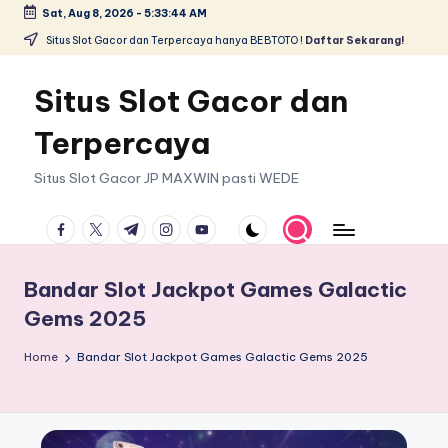
Sat, Aug 8, 2026
-
5:33:45 AM
Skip
Situs Slot Gacor dan Terpercaya hanya BEBTOTO !
Daftar Sekarang!
to
content
Situs Slot Gacor dan
Terpercaya
Situs Slot Gacor JP MAXWIN pasti WEDE
facebook.com
twitter.com
t.me
instagram.com
youtube.com
Bandar Slot Jackpot Games Galactic
Gems 2025
Home
Bandar Slot Jackpot Games Galactic Gems 2025