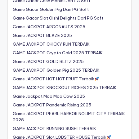
Game Gacor Cash Mania Dari PG Soft
Game Gacor Golden Pig Dari PG Soft
Game Gacor Slot Oishi Delights Dari PG Soft
Game JACKPOT ARGONAUTS 2025
Game JACKPOT BLAZE 2025
GAME JACKPOT CHICKY RUN TERBAIK
GAME JACKPOT Crypto Gold 2025 TERBAIK
Game JACKPOT GOLD BLITZ 2025
GAME JACKPOT Golden Pig 2025 TERBAIK
Game JACKPOT HOT HOT FRUIT Terbaik
GAME JACKPOT KNOCKOUT RICHES 2025 TERBAIK
Game Jackpot Moo Moo Cow 2025
Game JACKPOT Pandemic Rising 2025
Game JACKPOT PEARL HARBOR NOLIMIT CITY TERBAIK
2025
GAME JACKPOT RUNNING SUSHI TERBAIK
Game JACKPOT Slot LOBSTER HOUSE Terbaik