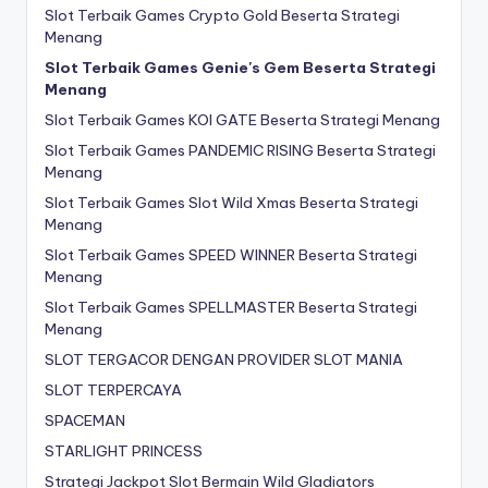
Slot Terbaik Games Crypto Gold Beserta Strategi
Menang
Slot Terbaik Games Genie's Gem Beserta Strategi
Menang
Slot Terbaik Games KOI GATE Beserta Strategi Menang
Slot Terbaik Games PANDEMIC RISING Beserta Strategi
Menang
Slot Terbaik Games Slot Wild Xmas Beserta Strategi
Menang
Slot Terbaik Games SPEED WINNER Beserta Strategi
Menang
Slot Terbaik Games SPELLMASTER Beserta Strategi
Menang
SLOT TERGACOR DENGAN PROVIDER SLOT MANIA
SLOT TERPERCAYA
SPACEMAN
STARLIGHT PRINCESS
Strategi Jackpot Slot Bermain Wild Gladiators