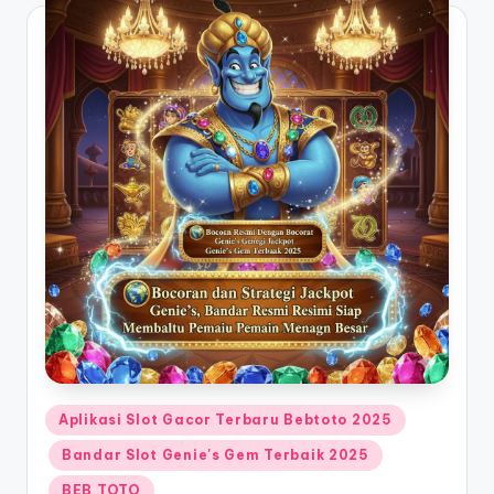
Posted
Aplikasi Slot Gacor Terbaru Bebtoto 2025
in
Bandar Slot Genie's Gem Terbaik 2025
BEB TOTO