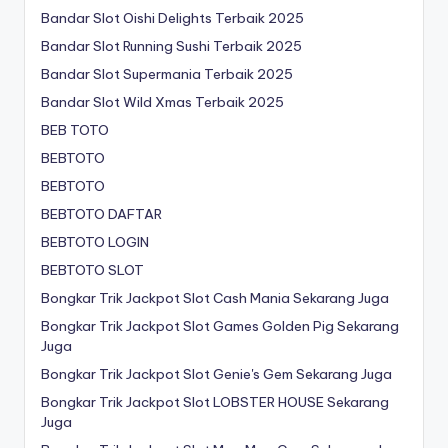
Bandar Slot Oishi Delights Terbaik 2025
Bandar Slot Running Sushi Terbaik 2025
Bandar Slot Supermania Terbaik 2025
Bandar Slot Wild Xmas Terbaik 2025
BEB TOTO
BEBTOTO
BEBTOTO
BEBTOTO DAFTAR
BEBTOTO LOGIN
BEBTOTO SLOT
Bongkar Trik Jackpot Slot Cash Mania Sekarang Juga
Bongkar Trik Jackpot Slot Games Golden Pig Sekarang
Juga
Bongkar Trik Jackpot Slot Genie's Gem Sekarang Juga
Bongkar Trik Jackpot Slot LOBSTER HOUSE Sekarang
Juga