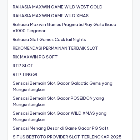
RAHASIA MAXWIN GAME WILD WEST GOLD
RAHASIA MAXWIN GAME WILD XMAS
Rahasia Maxwin Games PragmaticPlay Gatotkaca
x1000 Tergacor
Rahasia Slot Games Cocktail Nights
REKOMENDASI PERMAINAN TERBAIK SLOT
RIK MAXWIN PG SOFT
RTP SLOT
RTP TINGGI
Sensasi Bermain Slot Gacor Galactic Gems yang
Menguntungkan
Sensasi Bermain Slot Gacor POSEIDON yang
Menguntungkan
Sensasi Bermain Slot Gacor WILD XMAS yang
Menguntungkan
Sensasi Menang Besar di Game Gacor PG Soft
SITUS BEBTOTO PROVIDER SLOT TERLENGKAP 2025