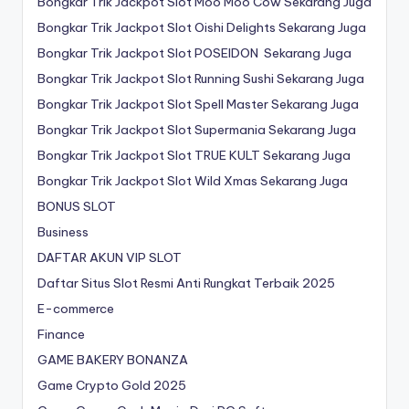
Bongkar Trik Jackpot Slot Moo Moo Cow Sekarang Juga
Bongkar Trik Jackpot Slot Oishi Delights Sekarang Juga
Bongkar Trik Jackpot Slot POSEIDON Sekarang Juga
Bongkar Trik Jackpot Slot Running Sushi Sekarang Juga
Bongkar Trik Jackpot Slot Spell Master Sekarang Juga
Bongkar Trik Jackpot Slot Supermania Sekarang Juga
Bongkar Trik Jackpot Slot TRUE KULT Sekarang Juga
Bongkar Trik Jackpot Slot Wild Xmas Sekarang Juga
BONUS SLOT
Business
DAFTAR AKUN VIP SLOT
Daftar Situs Slot Resmi Anti Rungkat Terbaik 2025
E-commerce
Finance
GAME BAKERY BONANZA
Game Crypto Gold 2025