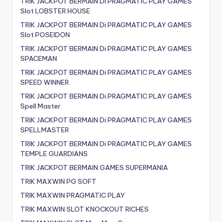
TRIK JACKPOT BERMAIN Di PRAGMATIC PLAY GAMES
Slot LOBSTER HOUSE
TRIK JACKPOT BERMAIN Di PRAGMATIC PLAY GAMES
Slot POSEIDON
TRIK JACKPOT BERMAIN Di PRAGMATIC PLAY GAMES
SPACEMAN
TRIK JACKPOT BERMAIN Di PRAGMATIC PLAY GAMES
SPEED WINNER
TRIK JACKPOT BERMAIN Di PRAGMATIC PLAY GAMES
Spell Master
TRIK JACKPOT BERMAIN Di PRAGMATIC PLAY GAMES
SPELLMASTER
TRIK JACKPOT BERMAIN Di PRAGMATIC PLAY GAMES
TEMPLE GUARDIANS
TRIK JACKPOT BERMAIN GAMES SUPERMANIA
TRIK MAXWIN PG SOFT
TRIK MAXWIN PRAGMATIC PLAY
TRIK MAXWIN SLOT KNOCKOUT RICHES