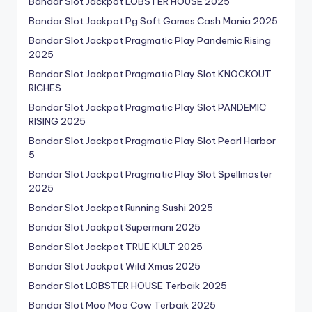
Bandar Slot Jackpot LOBSTER HOUSE 2025
Bandar Slot Jackpot Pg Soft Games Cash Mania 2025
Bandar Slot Jackpot Pragmatic Play Pandemic Rising
2025
Bandar Slot Jackpot Pragmatic Play Slot KNOCKOUT
RICHES
Bandar Slot Jackpot Pragmatic Play Slot PANDEMIC
RISING 2025
Bandar Slot Jackpot Pragmatic Play Slot Pearl Harbor
5
Bandar Slot Jackpot Pragmatic Play Slot Spellmaster
2025
Bandar Slot Jackpot Running Sushi 2025
Bandar Slot Jackpot Supermani 2025
Bandar Slot Jackpot TRUE KULT 2025
Bandar Slot Jackpot Wild Xmas 2025
Bandar Slot LOBSTER HOUSE Terbaik 2025
Bandar Slot Moo Moo Cow Terbaik 2025