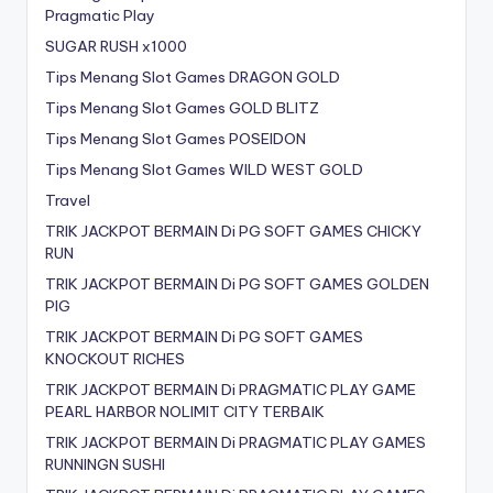
Pragmatic Play
SUGAR RUSH x1000
Tips Menang Slot Games DRAGON GOLD
Tips Menang Slot Games GOLD BLITZ
Tips Menang Slot Games POSEIDON
Tips Menang Slot Games WILD WEST GOLD
Travel
TRIK JACKPOT BERMAIN Di PG SOFT GAMES CHICKY
RUN
TRIK JACKPOT BERMAIN Di PG SOFT GAMES GOLDEN
PIG
TRIK JACKPOT BERMAIN Di PG SOFT GAMES
KNOCKOUT RICHES
TRIK JACKPOT BERMAIN Di PRAGMATIC PLAY GAME
PEARL HARBOR NOLIMIT CITY TERBAIK
TRIK JACKPOT BERMAIN Di PRAGMATIC PLAY GAMES
RUNNINGN SUSHI