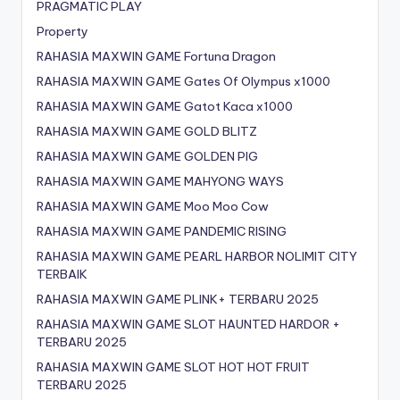
PRAGMATIC PLAY
Property
RAHASIA MAXWIN GAME Fortuna Dragon
RAHASIA MAXWIN GAME Gates Of Olympus x1000
RAHASIA MAXWIN GAME Gatot Kaca x1000
RAHASIA MAXWIN GAME GOLD BLITZ
RAHASIA MAXWIN GAME GOLDEN PIG
RAHASIA MAXWIN GAME MAHYONG WAYS
RAHASIA MAXWIN GAME Moo Moo Cow
RAHASIA MAXWIN GAME PANDEMIC RISING
RAHASIA MAXWIN GAME PEARL HARBOR NOLIMIT CITY
TERBAIK
RAHASIA MAXWIN GAME PLINK+ TERBARU 2025
RAHASIA MAXWIN GAME SLOT HAUNTED HARDOR +
TERBARU 2025
RAHASIA MAXWIN GAME SLOT HOT HOT FRUIT
TERBARU 2025