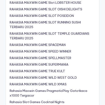
RAHASIA MAXWIN GAME Slot LOBSTER HOUSE
RAHASIA MAXWIN GAME SLOT OISHI DELIGHTS
RAHASIA MAXWIN GAME SLOT POSEIDON
RAHASIA MAXWIN GAME SLOT RUNNING SUSHI
TERBARU 2025
RAHASIA MAXWIN GAME SLOT TEMPLE GUARDIANS
TERBARU 2025
RAHASIA MAXWIN GAME SPACEMAN
RAHASIA MAXWIN GAME SPEED WINNER
RAHASIA MAXWIN GAME SPELLMASTER
RAHASIA MAXWIN GAME SUPERMANIA
RAHASIA MAXWIN GAME TRUE KULT
RAHASIA MAXWIN GAME WILD WEST GOLD
RAHASIA MAXWIN GAME WILD XMAS
Rahasia Maxwin Games PragmaticPlay Gatotkaca
x1000 Tergacor
Rahasia Slot Games Cocktail Nights