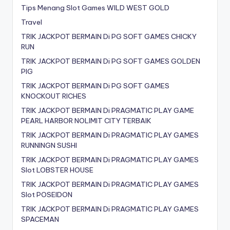
Tips Menang Slot Games WILD WEST GOLD
Travel
TRIK JACKPOT BERMAIN Di PG SOFT GAMES CHICKY
RUN
TRIK JACKPOT BERMAIN Di PG SOFT GAMES GOLDEN
PIG
TRIK JACKPOT BERMAIN Di PG SOFT GAMES
KNOCKOUT RICHES
TRIK JACKPOT BERMAIN Di PRAGMATIC PLAY GAME
PEARL HARBOR NOLIMIT CITY TERBAIK
TRIK JACKPOT BERMAIN Di PRAGMATIC PLAY GAMES
RUNNINGN SUSHI
TRIK JACKPOT BERMAIN Di PRAGMATIC PLAY GAMES
Slot LOBSTER HOUSE
TRIK JACKPOT BERMAIN Di PRAGMATIC PLAY GAMES
Slot POSEIDON
TRIK JACKPOT BERMAIN Di PRAGMATIC PLAY GAMES
SPACEMAN