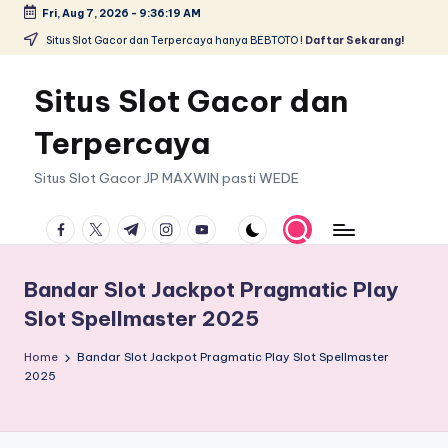
Fri, Aug 7, 2026
-
9:36:20 AM
Skip
Situs Slot Gacor dan Terpercaya hanya BEBTOTO !
Daftar Sekarang!
to
content
Situs Slot Gacor dan
Terpercaya
Situs Slot Gacor JP MAXWIN pasti WEDE
facebook.com
twitter.com
t.me
instagram.com
youtube.com
Bandar Slot Jackpot Pragmatic Play
Slot Spellmaster 2025
Home
Bandar Slot Jackpot Pragmatic Play Slot Spellmaster
2025