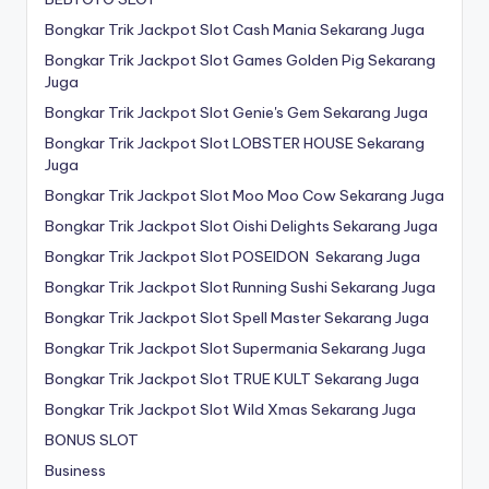
Bongkar Trik Jackpot Slot Cash Mania Sekarang Juga
Bongkar Trik Jackpot Slot Games Golden Pig Sekarang
Juga
Bongkar Trik Jackpot Slot Genie's Gem Sekarang Juga
Bongkar Trik Jackpot Slot LOBSTER HOUSE Sekarang
Juga
Bongkar Trik Jackpot Slot Moo Moo Cow Sekarang Juga
Bongkar Trik Jackpot Slot Oishi Delights Sekarang Juga
Bongkar Trik Jackpot Slot POSEIDON Sekarang Juga
Bongkar Trik Jackpot Slot Running Sushi Sekarang Juga
Bongkar Trik Jackpot Slot Spell Master Sekarang Juga
Bongkar Trik Jackpot Slot Supermania Sekarang Juga
Bongkar Trik Jackpot Slot TRUE KULT Sekarang Juga
Bongkar Trik Jackpot Slot Wild Xmas Sekarang Juga
BONUS SLOT
Business