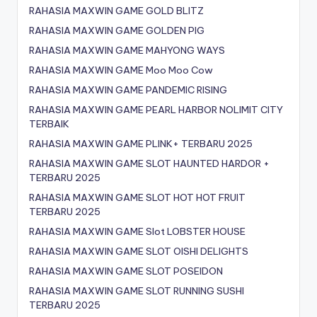
RAHASIA MAXWIN GAME GOLD BLITZ
RAHASIA MAXWIN GAME GOLDEN PIG
RAHASIA MAXWIN GAME MAHYONG WAYS
RAHASIA MAXWIN GAME Moo Moo Cow
RAHASIA MAXWIN GAME PANDEMIC RISING
RAHASIA MAXWIN GAME PEARL HARBOR NOLIMIT CITY
TERBAIK
RAHASIA MAXWIN GAME PLINK+ TERBARU 2025
RAHASIA MAXWIN GAME SLOT HAUNTED HARDOR +
TERBARU 2025
RAHASIA MAXWIN GAME SLOT HOT HOT FRUIT
TERBARU 2025
RAHASIA MAXWIN GAME Slot LOBSTER HOUSE
RAHASIA MAXWIN GAME SLOT OISHI DELIGHTS
RAHASIA MAXWIN GAME SLOT POSEIDON
RAHASIA MAXWIN GAME SLOT RUNNING SUSHI
TERBARU 2025