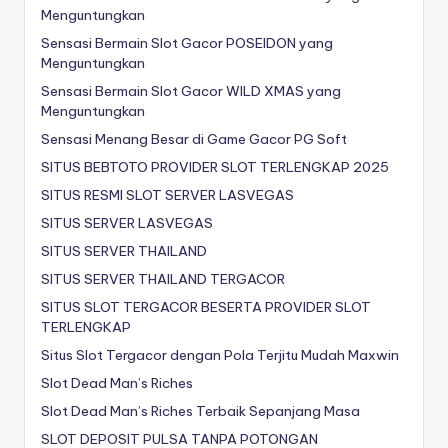
Menguntungkan
Sensasi Bermain Slot Gacor POSEIDON yang
Menguntungkan
Sensasi Bermain Slot Gacor WILD XMAS yang
Menguntungkan
Sensasi Menang Besar di Game Gacor PG Soft
SITUS BEBTOTO PROVIDER SLOT TERLENGKAP 2025
SITUS RESMI SLOT SERVER LASVEGAS
SITUS SERVER LASVEGAS
SITUS SERVER THAILAND
SITUS SERVER THAILAND TERGACOR
SITUS SLOT TERGACOR BESERTA PROVIDER SLOT
TERLENGKAP
Situs Slot Tergacor dengan Pola Terjitu Mudah Maxwin
Slot Dead Man’s Riches
Slot Dead Man’s Riches Terbaik Sepanjang Masa
SLOT DEPOSIT PULSA TANPA POTONGAN