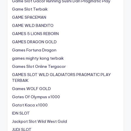
Game Slot Gacor Running Sushi Dari Pragmatic Play
Game Slot Terbaik
GAME SPACEMAN
GAME WILD BANDITO
GAMES 5 LIONS REBORN
GAMES DRAGON GOLD
Games Fortuna Dragon
games mighty kong terbaik
Games Slot Online Tergacor
GAMES SLOT WILD GLADIATORS PRAGMATIC PLAY
TERBAIK
Games WOLF GOLD
Gates Of Olympus x1000
Gatot Kaca x1000
IDN SLOT
Jackpot Slot Wild West Gold
JUDI SLOT