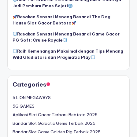
Jadi Pemburu Emas Sejati
Rasakan Sensasi Menang Besar di The Dog
House Slot Gacor Bebtoto
Rasakan Sensasi Menang Besar di Game Gacor
PG Soft: Cruise Royale
Raih Kemenangan Maksimal dengan Tips Menang
Wild Gladiators dari Pragmatic Play
Categories
5 LION MEGAWAYS
5G GAMES
Aplikasi Slot Gacor Terbaru Bebtoto 2025
Bandar Slot Galactic Gems Terbaik 2025
Bandar Slot Game Golden Pig Terbaik 2025