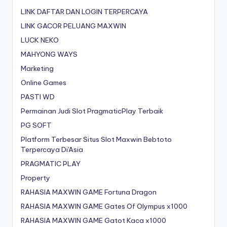
LINK DAFTAR DAN LOGIN TERPERCAYA
LINK GACOR PELUANG MAXWIN
LUCK NEKO
MAHYONG WAYS
Marketing
Online Games
PASTI WD
Permainan Judi Slot PragmaticPlay Terbaik
PG SOFT
Platform Terbesar Situs Slot Maxwin Bebtoto
Terpercaya Di'Asia
PRAGMATIC PLAY
Property
RAHASIA MAXWIN GAME Fortuna Dragon
RAHASIA MAXWIN GAME Gates Of Olympus x1000
RAHASIA MAXWIN GAME Gatot Kaca x1000