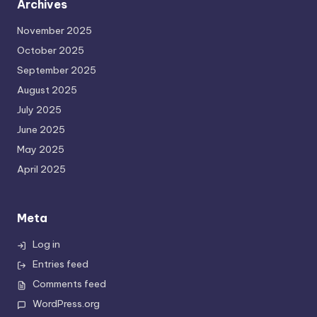
Archives
November 2025
October 2025
September 2025
August 2025
July 2025
June 2025
May 2025
April 2025
Meta
Log in
Entries feed
Comments feed
WordPress.org