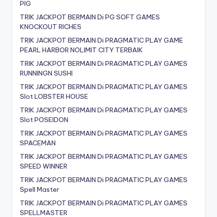
PIG
TRIK JACKPOT BERMAIN Di PG SOFT GAMES
KNOCKOUT RICHES
TRIK JACKPOT BERMAIN Di PRAGMATIC PLAY GAME
PEARL HARBOR NOLIMIT CITY TERBAIK
TRIK JACKPOT BERMAIN Di PRAGMATIC PLAY GAMES
RUNNINGN SUSHI
TRIK JACKPOT BERMAIN Di PRAGMATIC PLAY GAMES
Slot LOBSTER HOUSE
TRIK JACKPOT BERMAIN Di PRAGMATIC PLAY GAMES
Slot POSEIDON
TRIK JACKPOT BERMAIN Di PRAGMATIC PLAY GAMES
SPACEMAN
TRIK JACKPOT BERMAIN Di PRAGMATIC PLAY GAMES
SPEED WINNER
TRIK JACKPOT BERMAIN Di PRAGMATIC PLAY GAMES
Spell Master
TRIK JACKPOT BERMAIN Di PRAGMATIC PLAY GAMES
SPELLMASTER