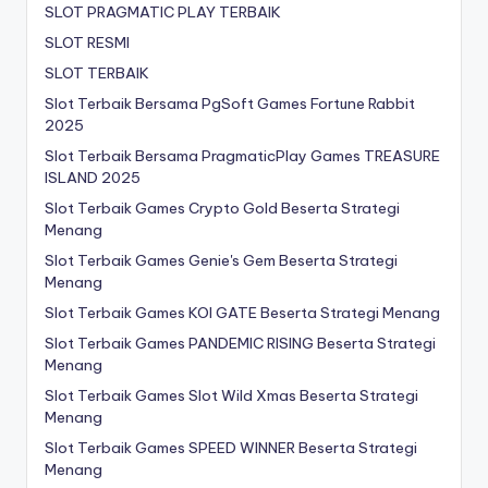
SLOT PRAGMATIC PLAY TERBAIK
SLOT RESMI
SLOT TERBAIK
Slot Terbaik Bersama PgSoft Games Fortune Rabbit
2025
Slot Terbaik Bersama PragmaticPlay Games TREASURE
ISLAND 2025
Slot Terbaik Games Crypto Gold Beserta Strategi
Menang
Slot Terbaik Games Genie's Gem Beserta Strategi
Menang
Slot Terbaik Games KOI GATE Beserta Strategi Menang
Slot Terbaik Games PANDEMIC RISING Beserta Strategi
Menang
Slot Terbaik Games Slot Wild Xmas Beserta Strategi
Menang
Slot Terbaik Games SPEED WINNER Beserta Strategi
Menang