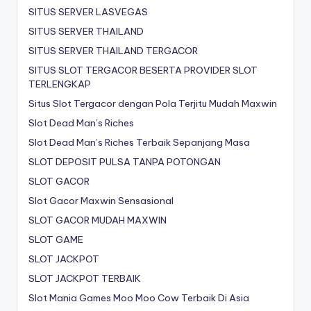
SITUS SERVER LASVEGAS
SITUS SERVER THAILAND
SITUS SERVER THAILAND TERGACOR
SITUS SLOT TERGACOR BESERTA PROVIDER SLOT
TERLENGKAP
Situs Slot Tergacor dengan Pola Terjitu Mudah Maxwin
Slot Dead Man’s Riches
Slot Dead Man’s Riches Terbaik Sepanjang Masa
SLOT DEPOSIT PULSA TANPA POTONGAN
SLOT GACOR
Slot Gacor Maxwin Sensasional
SLOT GACOR MUDAH MAXWIN
SLOT GAME
SLOT JACKPOT
SLOT JACKPOT TERBAIK
Slot Mania Games Moo Moo Cow Terbaik Di Asia