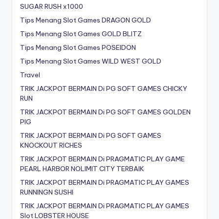
SUGAR RUSH x1000
Tips Menang Slot Games DRAGON GOLD
Tips Menang Slot Games GOLD BLITZ
Tips Menang Slot Games POSEIDON
Tips Menang Slot Games WILD WEST GOLD
Travel
TRIK JACKPOT BERMAIN Di PG SOFT GAMES CHICKY
RUN
TRIK JACKPOT BERMAIN Di PG SOFT GAMES GOLDEN
PIG
TRIK JACKPOT BERMAIN Di PG SOFT GAMES
KNOCKOUT RICHES
TRIK JACKPOT BERMAIN Di PRAGMATIC PLAY GAME
PEARL HARBOR NOLIMIT CITY TERBAIK
TRIK JACKPOT BERMAIN Di PRAGMATIC PLAY GAMES
RUNNINGN SUSHI
TRIK JACKPOT BERMAIN Di PRAGMATIC PLAY GAMES
Slot LOBSTER HOUSE