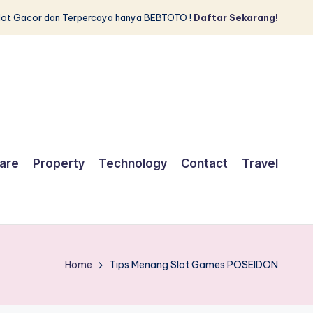
Slot Gacor dan Terpercaya hanya BEBTOTO !
Daftar Sekarang!
are
Property
Technology
Contact
Travel
Home
Tips Menang Slot Games POSEIDON