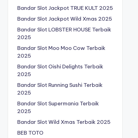
Bandar Slot Jackpot TRUE KULT 2025
Bandar Slot Jackpot Wild Xmas 2025
Bandar Slot LOBSTER HOUSE Terbaik
2025
Bandar Slot Moo Moo Cow Terbaik
2025
Bandar Slot Oishi Delights Terbaik
2025
Bandar Slot Running Sushi Terbaik
2025
Bandar Slot Supermania Terbaik
2025
Bandar Slot Wild Xmas Terbaik 2025
BEB TOTO