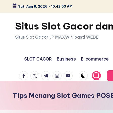
Sat, Aug 8, 2026
-
10:42:54 AM
Skip
to
Situs Slot Gacor da
content
Situs Slot Gacor JP MAXWIN pasti WEDE
SLOT GACOR
Business
E-commerce
facebook.com
twitter.com
t.me
instagram.com
youtube.com
Tips Menang Slot Games POS