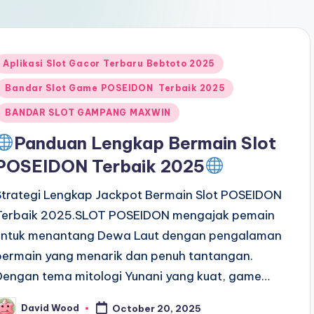
Posted
Aplikasi Slot Gacor Terbaru Bebtoto 2025
n
Bandar Slot Game POSEIDON Terbaik 2025
BANDAR SLOT GAMPANG MAXWIN
Panduan Lengkap Bermain Slot
POSEIDON Terbaik 2025
Strategi Lengkap Jackpot Bermain Slot POSEIDON
Terbaik 2025.SLOT POSEIDON mengajak pemain
untuk menantang Dewa Laut dengan pengalaman
bermain yang menarik dan penuh tantangan.
Dengan tema mitologi Yunani yang kuat, game…
David Wood
October 20, 2025
osted