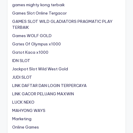
games mighty kong terbaik
Games Slot Online Tergacor
GAMES SLOT WILD GLADIATORS PRAGMATIC PLAY
TERBAIK
Games WOLF GOLD
Gates Of Olympus x1000
Gatot Kaca x1000
IDN SLOT
Jackpot Slot Wild West Gold
JUDI SLOT
LINK DAFTAR DAN LOGIN TERPERCAYA
LINK GACOR PELUANG MAXWIN
LUCK NEKO
MAHYONG WAYS
Marketing
Online Games