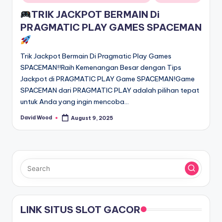
TRIK JACKPOT BERMAIN Di
PRAGMATIC PLAY GAMES SPACEMAN
Trik Jackpot Bermain Di Pragmatic Play Games
SPACEMAN!!Raih Kemenangan Besar dengan Tips
Jackpot di PRAGMATIC PLAY Game SPACEMAN!Game
SPACEMAN dari PRAGMATIC PLAY adalah pilihan tepat
untuk Anda yang ingin mencoba…
David Wood
August 9, 2025
Posted
by
LINK SITUS SLOT GACOR