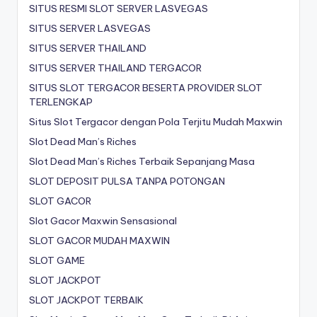
SITUS RESMI SLOT SERVER LASVEGAS
SITUS SERVER LASVEGAS
SITUS SERVER THAILAND
SITUS SERVER THAILAND TERGACOR
SITUS SLOT TERGACOR BESERTA PROVIDER SLOT
TERLENGKAP
Situs Slot Tergacor dengan Pola Terjitu Mudah Maxwin
Slot Dead Man’s Riches
Slot Dead Man’s Riches Terbaik Sepanjang Masa
SLOT DEPOSIT PULSA TANPA POTONGAN
SLOT GACOR
Slot Gacor Maxwin Sensasional
SLOT GACOR MUDAH MAXWIN
SLOT GAME
SLOT JACKPOT
SLOT JACKPOT TERBAIK