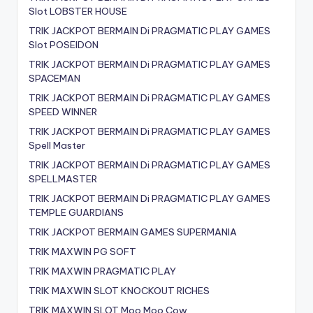
Slot LOBSTER HOUSE
TRIK JACKPOT BERMAIN Di PRAGMATIC PLAY GAMES
Slot POSEIDON
TRIK JACKPOT BERMAIN Di PRAGMATIC PLAY GAMES
SPACEMAN
TRIK JACKPOT BERMAIN Di PRAGMATIC PLAY GAMES
SPEED WINNER
TRIK JACKPOT BERMAIN Di PRAGMATIC PLAY GAMES
Spell Master
TRIK JACKPOT BERMAIN Di PRAGMATIC PLAY GAMES
SPELLMASTER
TRIK JACKPOT BERMAIN Di PRAGMATIC PLAY GAMES
TEMPLE GUARDIANS
TRIK JACKPOT BERMAIN GAMES SUPERMANIA
TRIK MAXWIN PG SOFT
TRIK MAXWIN PRAGMATIC PLAY
TRIK MAXWIN SLOT KNOCKOUT RICHES
TRIK MAXWIN SLOT Moo Moo Cow