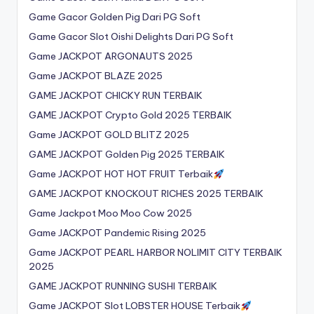
Game Gacor Golden Pig Dari PG Soft
Game Gacor Slot Oishi Delights Dari PG Soft
Game JACKPOT ARGONAUTS 2025
Game JACKPOT BLAZE 2025
GAME JACKPOT CHICKY RUN TERBAIK
GAME JACKPOT Crypto Gold 2025 TERBAIK
Game JACKPOT GOLD BLITZ 2025
GAME JACKPOT Golden Pig 2025 TERBAIK
Game JACKPOT HOT HOT FRUIT Terbaik
GAME JACKPOT KNOCKOUT RICHES 2025 TERBAIK
Game Jackpot Moo Moo Cow 2025
Game JACKPOT Pandemic Rising 2025
Game JACKPOT PEARL HARBOR NOLIMIT CITY TERBAIK
2025
GAME JACKPOT RUNNING SUSHI TERBAIK
Game JACKPOT Slot LOBSTER HOUSE Terbaik