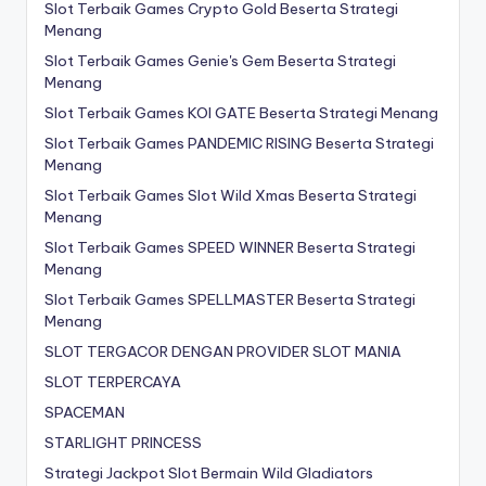
Slot Terbaik Games Crypto Gold Beserta Strategi
Menang
Slot Terbaik Games Genie's Gem Beserta Strategi
Menang
Slot Terbaik Games KOI GATE Beserta Strategi Menang
Slot Terbaik Games PANDEMIC RISING Beserta Strategi
Menang
Slot Terbaik Games Slot Wild Xmas Beserta Strategi
Menang
Slot Terbaik Games SPEED WINNER Beserta Strategi
Menang
Slot Terbaik Games SPELLMASTER Beserta Strategi
Menang
SLOT TERGACOR DENGAN PROVIDER SLOT MANIA
SLOT TERPERCAYA
SPACEMAN
STARLIGHT PRINCESS
Strategi Jackpot Slot Bermain Wild Gladiators