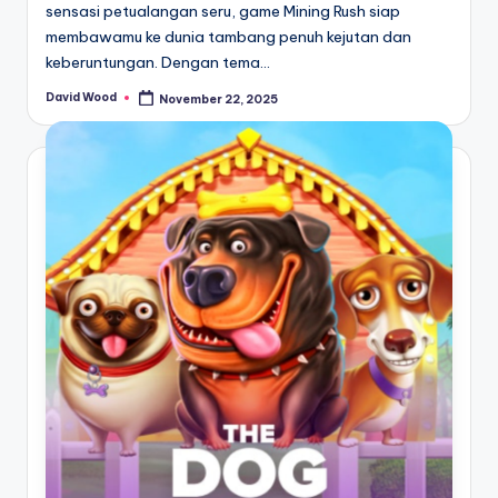
sensasi petualangan seru, game Mining Rush siap
membawamu ke dunia tambang penuh kejutan dan
keberuntungan. Dengan tema…
David Wood
November 22, 2025
Posted
by