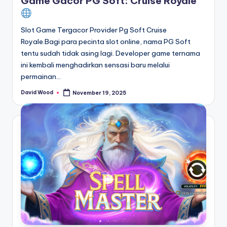
Game Gacor PG Soft: Cruise Royale
Slot Game Tergacor Provider Pg Soft Cruise
Royale.Bagi para pecinta slot online, nama PG Soft
tentu sudah tidak asing lagi. Developer game ternama
ini kembali menghadirkan sensasi baru melalui
permainan…
David Wood
November 19, 2025
Posted
by