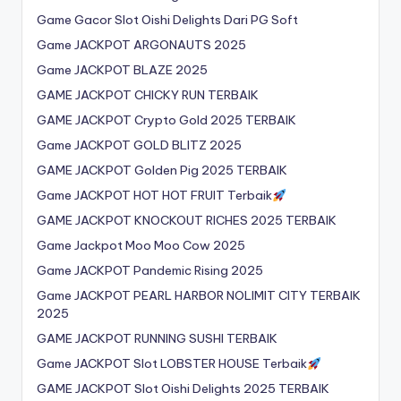
Game Gacor Slot Oishi Delights Dari PG Soft
Game JACKPOT ARGONAUTS 2025
Game JACKPOT BLAZE 2025
GAME JACKPOT CHICKY RUN TERBAIK
GAME JACKPOT Crypto Gold 2025 TERBAIK
Game JACKPOT GOLD BLITZ 2025
GAME JACKPOT Golden Pig 2025 TERBAIK
Game JACKPOT HOT HOT FRUIT Terbaik
GAME JACKPOT KNOCKOUT RICHES 2025 TERBAIK
Game Jackpot Moo Moo Cow 2025
Game JACKPOT Pandemic Rising 2025
Game JACKPOT PEARL HARBOR NOLIMIT CITY TERBAIK
2025
GAME JACKPOT RUNNING SUSHI TERBAIK
Game JACKPOT Slot LOBSTER HOUSE Terbaik
GAME JACKPOT Slot Oishi Delights 2025 TERBAIK