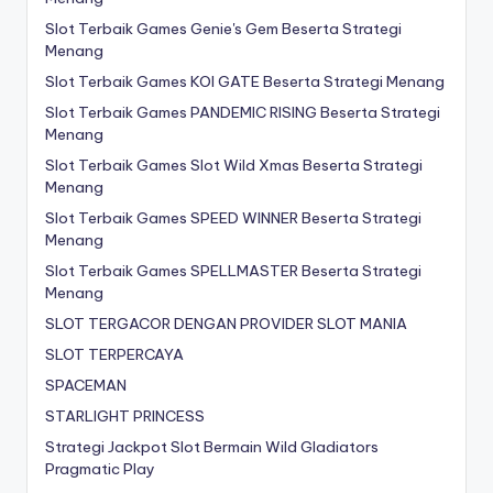
Slot Terbaik Games Genie's Gem Beserta Strategi
Menang
Slot Terbaik Games KOI GATE Beserta Strategi Menang
Slot Terbaik Games PANDEMIC RISING Beserta Strategi
Menang
Slot Terbaik Games Slot Wild Xmas Beserta Strategi
Menang
Slot Terbaik Games SPEED WINNER Beserta Strategi
Menang
Slot Terbaik Games SPELLMASTER Beserta Strategi
Menang
SLOT TERGACOR DENGAN PROVIDER SLOT MANIA
SLOT TERPERCAYA
SPACEMAN
STARLIGHT PRINCESS
Strategi Jackpot Slot Bermain Wild Gladiators
Pragmatic Play