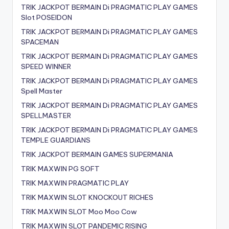
TRIK JACKPOT BERMAIN Di PRAGMATIC PLAY GAMES
Slot POSEIDON
TRIK JACKPOT BERMAIN Di PRAGMATIC PLAY GAMES
SPACEMAN
TRIK JACKPOT BERMAIN Di PRAGMATIC PLAY GAMES
SPEED WINNER
TRIK JACKPOT BERMAIN Di PRAGMATIC PLAY GAMES
Spell Master
TRIK JACKPOT BERMAIN Di PRAGMATIC PLAY GAMES
SPELLMASTER
TRIK JACKPOT BERMAIN Di PRAGMATIC PLAY GAMES
TEMPLE GUARDIANS
TRIK JACKPOT BERMAIN GAMES SUPERMANIA
TRIK MAXWIN PG SOFT
TRIK MAXWIN PRAGMATIC PLAY
TRIK MAXWIN SLOT KNOCKOUT RICHES
TRIK MAXWIN SLOT Moo Moo Cow
TRIK MAXWIN SLOT PANDEMIC RISING