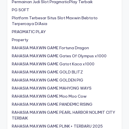
Permainan Judi Slot PragmaticPlay Terbaik
PG SOFT
Platform Terbesar Situs Slot Maxwin Bebtoto
Terpercaya Di'Asia
PRAGMATIC PLAY
Property
RAHASIA MAXWIN GAME Fortuna Dragon
RAHASIA MAXWIN GAME Gates Of Olympus x1000
RAHASIA MAXWIN GAME Gatot Kaca x1000
RAHASIA MAXWIN GAME GOLD BLITZ
RAHASIA MAXWIN GAME GOLDEN PIG
RAHASIA MAXWIN GAME MAHYONG WAYS
RAHASIA MAXWIN GAME Moo Moo Cow
RAHASIA MAXWIN GAME PANDEMIC RISING
RAHASIA MAXWIN GAME PEARL HARBOR NOLIMIT CITY
TERBAIK
RAHASIA MAXWIN GAME PLINK+ TERBARU 2025