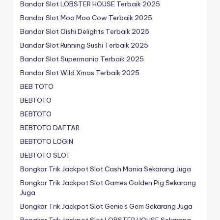
Bandar Slot LOBSTER HOUSE Terbaik 2025
Bandar Slot Moo Moo Cow Terbaik 2025
Bandar Slot Oishi Delights Terbaik 2025
Bandar Slot Running Sushi Terbaik 2025
Bandar Slot Supermania Terbaik 2025
Bandar Slot Wild Xmas Terbaik 2025
BEB TOTO
BEBTOTO
BEBTOTO
BEBTOTO DAFTAR
BEBTOTO LOGIN
BEBTOTO SLOT
Bongkar Trik Jackpot Slot Cash Mania Sekarang Juga
Bongkar Trik Jackpot Slot Games Golden Pig Sekarang
Juga
Bongkar Trik Jackpot Slot Genie's Gem Sekarang Juga