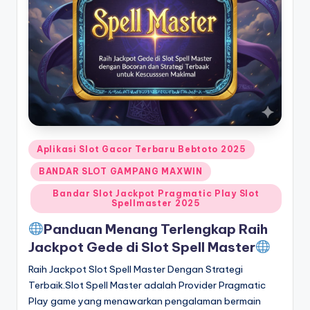
Posted
Aplikasi Slot Gacor Terbaru Bebtoto 2025
in
BANDAR SLOT GAMPANG MAXWIN
Bandar Slot Jackpot Pragmatic Play Slot
Spellmaster 2025
Panduan Menang Terlengkap Raih
Jackpot Gede di Slot Spell Master
Raih Jackpot Slot Spell Master Dengan Strategi
Terbaik.Slot Spell Master adalah Provider Pragmatic
Play game yang menawarkan pengalaman bermain