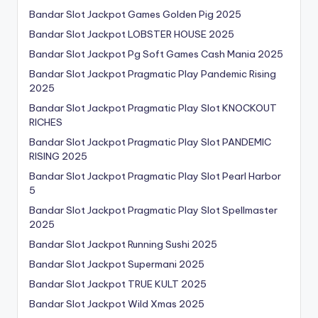
Bandar Slot Jackpot Games Golden Pig 2025
Bandar Slot Jackpot LOBSTER HOUSE 2025
Bandar Slot Jackpot Pg Soft Games Cash Mania 2025
Bandar Slot Jackpot Pragmatic Play Pandemic Rising
2025
Bandar Slot Jackpot Pragmatic Play Slot KNOCKOUT
RICHES
Bandar Slot Jackpot Pragmatic Play Slot PANDEMIC
RISING 2025
Bandar Slot Jackpot Pragmatic Play Slot Pearl Harbor
5
Bandar Slot Jackpot Pragmatic Play Slot Spellmaster
2025
Bandar Slot Jackpot Running Sushi 2025
Bandar Slot Jackpot Supermani 2025
Bandar Slot Jackpot TRUE KULT 2025
Bandar Slot Jackpot Wild Xmas 2025