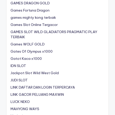
GAMES DRAGON GOLD
Games Fortuna Dragon
games mighty kong terbaik
Games Slot Online Tergacor
GAMES SLOT WILD GLADIATORS PRAGMATIC PLAY
TERBAIK
Games WOLF GOLD
Gates Of Olympus x1000
Gatot Kaca x1000
IDN SLOT
Jackpot Slot Wild West Gold
JUDI SLOT
LINK DAFTAR DAN LOGIN TERPERCAYA
LINK GACOR PELUANG MAXWIN
LUCK NEKO
MAHYONG WAYS