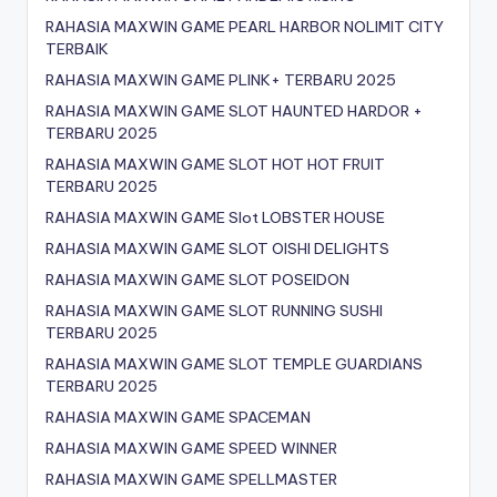
RAHASIA MAXWIN GAME PEARL HARBOR NOLIMIT CITY
TERBAIK
RAHASIA MAXWIN GAME PLINK+ TERBARU 2025
RAHASIA MAXWIN GAME SLOT HAUNTED HARDOR +
TERBARU 2025
RAHASIA MAXWIN GAME SLOT HOT HOT FRUIT
TERBARU 2025
RAHASIA MAXWIN GAME Slot LOBSTER HOUSE
RAHASIA MAXWIN GAME SLOT OISHI DELIGHTS
RAHASIA MAXWIN GAME SLOT POSEIDON
RAHASIA MAXWIN GAME SLOT RUNNING SUSHI
TERBARU 2025
RAHASIA MAXWIN GAME SLOT TEMPLE GUARDIANS
TERBARU 2025
RAHASIA MAXWIN GAME SPACEMAN
RAHASIA MAXWIN GAME SPEED WINNER
RAHASIA MAXWIN GAME SPELLMASTER