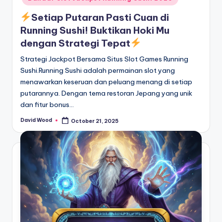
Setiap Putaran Pasti Cuan di
Running Sushi! Buktikan Hoki Mu
dengan Strategi Tepat
Strategi Jackpot Bersama Situs Slot Games Running
Sushi.Running Sushi adalah permainan slot yang
menawarkan keseruan dan peluang menang di setiap
putarannya. Dengan tema restoran Jepang yang unik
dan fitur bonus…
David Wood
October 21, 2025
Posted
by