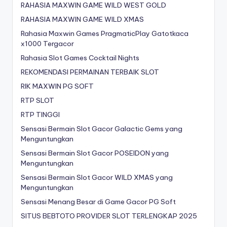
RAHASIA MAXWIN GAME WILD WEST GOLD
RAHASIA MAXWIN GAME WILD XMAS
Rahasia Maxwin Games PragmaticPlay Gatotkaca
x1000 Tergacor
Rahasia Slot Games Cocktail Nights
REKOMENDASI PERMAINAN TERBAIK SLOT
RIK MAXWIN PG SOFT
RTP SLOT
RTP TINGGI
Sensasi Bermain Slot Gacor Galactic Gems yang
Menguntungkan
Sensasi Bermain Slot Gacor POSEIDON yang
Menguntungkan
Sensasi Bermain Slot Gacor WILD XMAS yang
Menguntungkan
Sensasi Menang Besar di Game Gacor PG Soft
SITUS BEBTOTO PROVIDER SLOT TERLENGKAP 2025