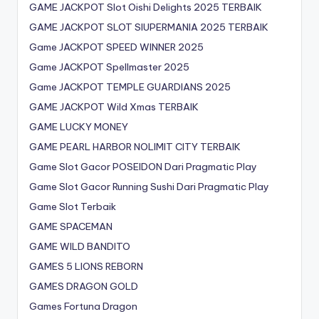
GAME JACKPOT Slot Oishi Delights 2025 TERBAIK
GAME JACKPOT SLOT SIUPERMANIA 2025 TERBAIK
Game JACKPOT SPEED WINNER 2025
Game JACKPOT Spellmaster 2025
Game JACKPOT TEMPLE GUARDIANS 2025
GAME JACKPOT Wild Xmas TERBAIK
GAME LUCKY MONEY
GAME PEARL HARBOR NOLIMIT CITY TERBAIK
Game Slot Gacor POSEIDON Dari Pragmatic Play
Game Slot Gacor Running Sushi Dari Pragmatic Play
Game Slot Terbaik
GAME SPACEMAN
GAME WILD BANDITO
GAMES 5 LIONS REBORN
GAMES DRAGON GOLD
Games Fortuna Dragon