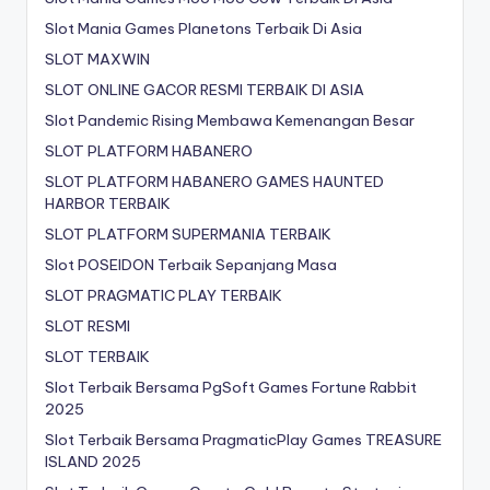
Slot Mania Games Planetons Terbaik Di Asia
SLOT MAXWIN
SLOT ONLINE GACOR RESMI TERBAIK DI ASIA
Slot Pandemic Rising Membawa Kemenangan Besar
SLOT PLATFORM HABANERO
SLOT PLATFORM HABANERO GAMES HAUNTED
HARBOR TERBAIK
SLOT PLATFORM SUPERMANIA TERBAIK
Slot POSEIDON Terbaik Sepanjang Masa
SLOT PRAGMATIC PLAY TERBAIK
SLOT RESMI
SLOT TERBAIK
Slot Terbaik Bersama PgSoft Games Fortune Rabbit
2025
Slot Terbaik Bersama PragmaticPlay Games TREASURE
ISLAND 2025