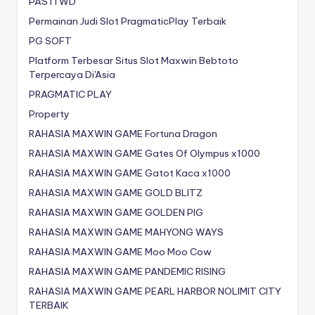
PASTI WD
Permainan Judi Slot PragmaticPlay Terbaik
PG SOFT
Platform Terbesar Situs Slot Maxwin Bebtoto
Terpercaya Di'Asia
PRAGMATIC PLAY
Property
RAHASIA MAXWIN GAME Fortuna Dragon
RAHASIA MAXWIN GAME Gates Of Olympus x1000
RAHASIA MAXWIN GAME Gatot Kaca x1000
RAHASIA MAXWIN GAME GOLD BLITZ
RAHASIA MAXWIN GAME GOLDEN PIG
RAHASIA MAXWIN GAME MAHYONG WAYS
RAHASIA MAXWIN GAME Moo Moo Cow
RAHASIA MAXWIN GAME PANDEMIC RISING
RAHASIA MAXWIN GAME PEARL HARBOR NOLIMIT CITY
TERBAIK