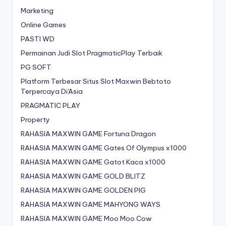
Marketing
Online Games
PASTI WD
Permainan Judi Slot PragmaticPlay Terbaik
PG SOFT
Platform Terbesar Situs Slot Maxwin Bebtoto
Terpercaya Di'Asia
PRAGMATIC PLAY
Property
RAHASIA MAXWIN GAME Fortuna Dragon
RAHASIA MAXWIN GAME Gates Of Olympus x1000
RAHASIA MAXWIN GAME Gatot Kaca x1000
RAHASIA MAXWIN GAME GOLD BLITZ
RAHASIA MAXWIN GAME GOLDEN PIG
RAHASIA MAXWIN GAME MAHYONG WAYS
RAHASIA MAXWIN GAME Moo Moo Cow