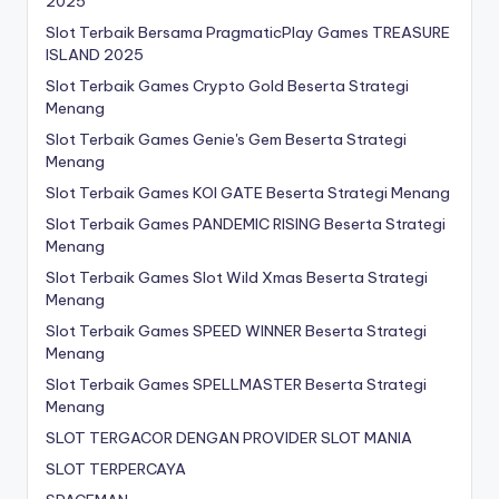
2025
Slot Terbaik Bersama PragmaticPlay Games TREASURE
ISLAND 2025
Slot Terbaik Games Crypto Gold Beserta Strategi
Menang
Slot Terbaik Games Genie's Gem Beserta Strategi
Menang
Slot Terbaik Games KOI GATE Beserta Strategi Menang
Slot Terbaik Games PANDEMIC RISING Beserta Strategi
Menang
Slot Terbaik Games Slot Wild Xmas Beserta Strategi
Menang
Slot Terbaik Games SPEED WINNER Beserta Strategi
Menang
Slot Terbaik Games SPELLMASTER Beserta Strategi
Menang
SLOT TERGACOR DENGAN PROVIDER SLOT MANIA
SLOT TERPERCAYA