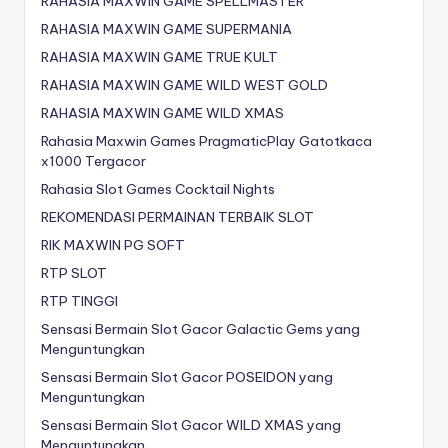
RAHASIA MAXWIN GAME SPELLMASTER
RAHASIA MAXWIN GAME SUPERMANIA
RAHASIA MAXWIN GAME TRUE KULT
RAHASIA MAXWIN GAME WILD WEST GOLD
RAHASIA MAXWIN GAME WILD XMAS
Rahasia Maxwin Games PragmaticPlay Gatotkaca
x1000 Tergacor
Rahasia Slot Games Cocktail Nights
REKOMENDASI PERMAINAN TERBAIK SLOT
RIK MAXWIN PG SOFT
RTP SLOT
RTP TINGGI
Sensasi Bermain Slot Gacor Galactic Gems yang
Menguntungkan
Sensasi Bermain Slot Gacor POSEIDON yang
Menguntungkan
Sensasi Bermain Slot Gacor WILD XMAS yang
Menguntungkan