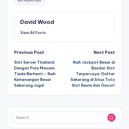
slot terpercaya
David Wood
View All Posts
Post
Previous Post
Next Post
Slot Server Thailand
Raih Jackpot Besar di
navigation
Dengan Pola Maxwin
Bandar Slot
Tiada Berhenti – Raih
Terpercaya: Daftar
Kemenangan Besar
Sekarang di Situs Toto
Sekarang Juga!
Slot Resmi dan Gacor!