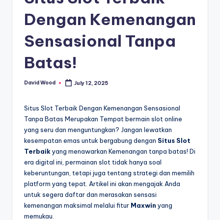
Dengan Kemenangan
Sensasional Tanpa
Batas!
David Wood
July 12, 2025
Posted
by
Situs Slot Terbaik Dengan Kemenangan Sensasional
Tanpa Batas Merupakan Tempat bermain slot online
yang seru dan menguntungkan? Jangan lewatkan
kesempatan emas untuk bergabung dengan
Situs Slot
Terbaik
yang menawarkan
Kemenangan tanpa batas! Di
era digital ini, permainan slot tidak hanya soal
keberuntungan, tetapi juga tentang strategi dan memilih
platform yang tepat. Artikel ini akan mengajak Anda
untuk segera daftar dan merasakan sensasi
kemenangan maksimal melalui fitur
Maxwin
yang
memukau.