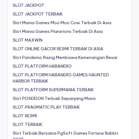
SLOT JACKPOT
SLOT JACKPOT TERBAIK
Slot Mania Games Moo Moo Cow Terbaik Di Asia
Slot Mania Games Planetons Terbaik Di Asia
SLOT MAXWIN
SLOT ONLINE GACOR RESMI TERBAIK DI ASIA
Slot Pandemic Rising Membawa Kemenangan Besar
SLOT PLATFORM HABANERO
SLOT PLATFORM HABANERO GAMES HAUNTED
HARBOR TERBAIK
SLOT PLATFORM SUPERMANIA TERBAIK
Slot POSEIDON Terbaik Sepanjang Masa
SLOT PRAGMATIC PLAY TERBAIK
SLOT RESMI
SLOT TERBAIK
Slot Terbaik Bersama PgSoft Games Fortune Rabbit