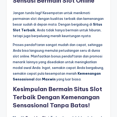
Sensasi Bermain Slot Online
Jangan tunda lagi! Kesempatan untuk menikmati
permainan slot dengan kualitas terbaik dan kemenangan
besar sudah di depan mata. Dengan bergabung di
Situs
Slot Terbaik
, Anda tidak hanya bermain untuk hiburan,
tetapi juga berpeluang meraih keuntungan nyata.
Proses pendaftaran sangat mudah dan cepat, sehingga
Anda bisa langsung memulai petualangan seru di dunia
slot online. Manfaatkan bonus pendaftaran dan promosi
menarik lainnya yang disediakan untuk meningkatkan
modal awal Anda. Ingat, semakin cepat Anda bergabung,
semakin cepat pula kesempatan meraih
Kemenangan
Sensasional
dan
Maxwin
yang luar biasa.
Kesimpulan Bermain Situs Slot
Terbaik Dengan Kemenangan
Sensasional Tanpa Batas!