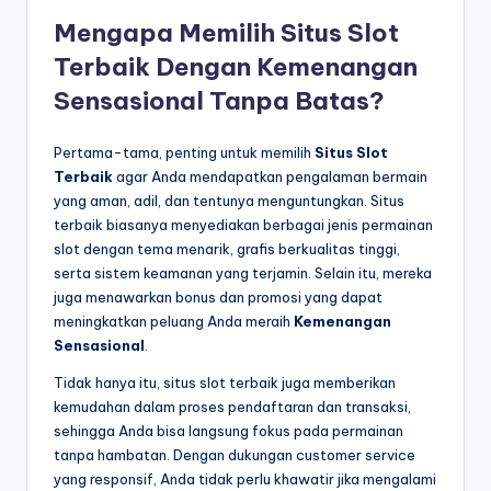
Mengapa Memilih
Situs Slot
Terbaik
Dengan Kemenangan
Sensasional Tanpa Batas?
Pertama-tama, penting untuk memilih
Situs Slot
Terbaik
agar Anda mendapatkan pengalaman bermain
yang aman, adil, dan tentunya menguntungkan. Situs
terbaik biasanya menyediakan berbagai jenis permainan
slot dengan tema menarik, grafis berkualitas tinggi,
serta sistem keamanan yang terjamin. Selain itu, mereka
juga menawarkan bonus dan promosi yang dapat
meningkatkan peluang Anda meraih
Kemenangan
Sensasional
.
Tidak hanya itu, situs slot terbaik juga memberikan
kemudahan dalam proses pendaftaran dan transaksi,
sehingga Anda bisa langsung fokus pada permainan
tanpa hambatan. Dengan dukungan customer service
yang responsif, Anda tidak perlu khawatir jika mengalami