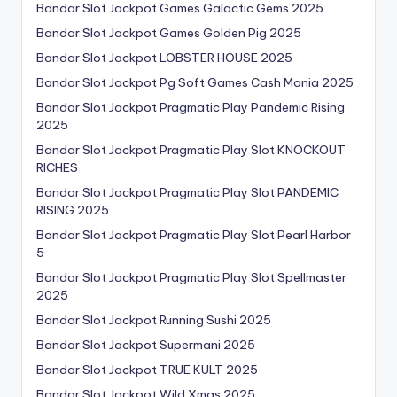
Bandar Slot Jackpot Games Galactic Gems 2025
Bandar Slot Jackpot Games Golden Pig 2025
Bandar Slot Jackpot LOBSTER HOUSE 2025
Bandar Slot Jackpot Pg Soft Games Cash Mania 2025
Bandar Slot Jackpot Pragmatic Play Pandemic Rising
2025
Bandar Slot Jackpot Pragmatic Play Slot KNOCKOUT
RICHES
Bandar Slot Jackpot Pragmatic Play Slot PANDEMIC
RISING 2025
Bandar Slot Jackpot Pragmatic Play Slot Pearl Harbor
5
Bandar Slot Jackpot Pragmatic Play Slot Spellmaster
2025
Bandar Slot Jackpot Running Sushi 2025
Bandar Slot Jackpot Supermani 2025
Bandar Slot Jackpot TRUE KULT 2025
Bandar Slot Jackpot Wild Xmas 2025