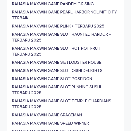
RAHASIA MAXWIN GAME PANDEMIC RISING
RAHASIA MAXWIN GAME PEARL HARBOR NOLIMIT CITY
TERBAIK
RAHASIA MAXWIN GAME PLINK+ TERBARU 2025
RAHASIA MAXWIN GAME SLOT HAUNTED HARDOR +
TERBARU 2025
RAHASIA MAXWIN GAME SLOT HOT HOT FRUIT
TERBARU 2025
RAHASIA MAXWIN GAME Slot LOBSTER HOUSE
RAHASIA MAXWIN GAME SLOT OISHI DELIGHTS
RAHASIA MAXWIN GAME SLOT POSEIDON
RAHASIA MAXWIN GAME SLOT RUNNING SUSHI
TERBARU 2025
RAHASIA MAXWIN GAME SLOT TEMPLE GUARDIANS
TERBARU 2025
RAHASIA MAXWIN GAME SPACEMAN
RAHASIA MAXWIN GAME SPEED WINNER