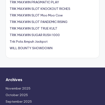
TRIK MAXWIN PRAGMATIC PLAY
TRIK MAXWIN SLOT KNOCKOUT RICHES
TRIK MAXWIN SLOT Moo Moo Cow
TRIK MAXWIN SLOT PANDEMIC RISING
TRIK MAXWIN SLOT TRUE KULT
TRIK MAXWIN SUGAR RUSH 1000
Trik Pola Ampuh Jackpot
WILL BOUNTY SHOWDOWN
Archives
November 2025
October 2025
September 2025