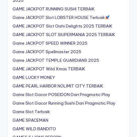
2025
GAME JACKPOT RUNNING SUSHI TERBAIK
Game JACKPOT Slot LOBSTER HOUSE Terbaik
GAME JACKPOT Slot Oishi Delights 2025 TERBAIK
GAME JACKPOT SLOT SIUPERMANIA 2025 TERBAIK
Game JACKPOT SPEED WINNER 2025
Game JACKPOT Spellmaster 2025
Game JACKPOT TEMPLE GUARDIANS 2025
GAME JACKPOT Wild Xmas TERBAIK
GAME LUCKY MONEY
GAME PEARL HARBOR NOLIMIT CITY TERBAIK
Game Slot Gacor POSEIDON Dari Pragmatic Play
Game Slot Gacor Running Sushi Dari Pragmatic Play
Game Slot Terbaik
GAME SPACEMAN
GAME WILD BANDITO