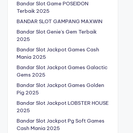
Bandar Slot Game POSEIDON
Terbaik 2025
BANDAR SLOT GAMPANG MAXWIN
Bandar Slot Genie's Gem Terbaik
2025
Bandar Slot Jackpot Games Cash
Mania 2025
Bandar Slot Jackpot Games Galactic
Gems 2025
Bandar Slot Jackpot Games Golden
Pig 2025
Bandar Slot Jackpot LOBSTER HOUSE
2025
Bandar Slot Jackpot Pg Soft Games
Cash Mania 2025