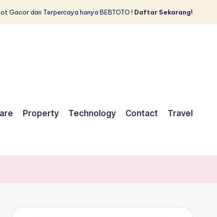
Slot Gacor dan Terpercaya hanya BEBTOTO !
Daftar Sekarang!
are
Property
Technology
Contact
Travel