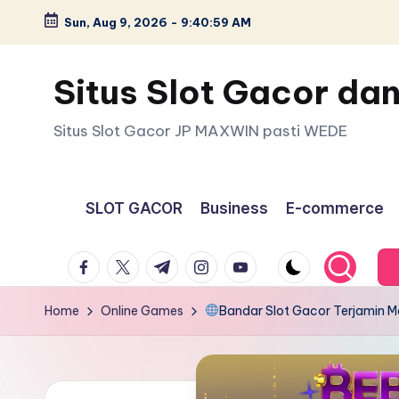
Sun, Aug 9, 2026
-
9:41:00 AM
Skip
to
Situs Slot Gacor da
content
Situs Slot Gacor JP MAXWIN pasti WEDE
SLOT GACOR
Business
E-commerce
facebook.com
twitter.com
t.me
instagram.com
youtube.com
Home
Online Games
Bandar Slot Gacor Terjamin M