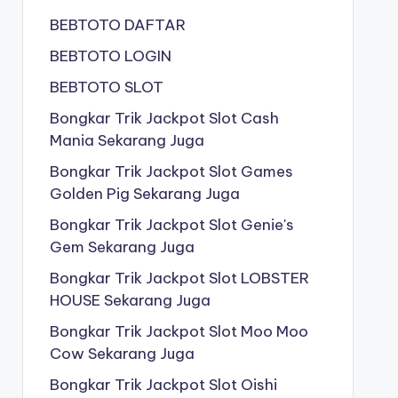
BEBTOTO DAFTAR
BEBTOTO LOGIN
BEBTOTO SLOT
Bongkar Trik Jackpot Slot Cash
Mania Sekarang Juga
Bongkar Trik Jackpot Slot Games
Golden Pig Sekarang Juga
Bongkar Trik Jackpot Slot Genie's
Gem Sekarang Juga
Bongkar Trik Jackpot Slot LOBSTER
HOUSE Sekarang Juga
Bongkar Trik Jackpot Slot Moo Moo
Cow Sekarang Juga
Bongkar Trik Jackpot Slot Oishi