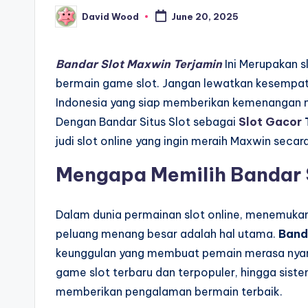
David Wood
June 20, 2025
Posted
by
Bandar Slot Maxwin Terjamin
Ini Merupakan s
bermain game slot. Jangan lewatkan kesempa
Indonesia yang siap memberikan kemenangan m
Dengan Bandar Situs Slot sebagai
Slot Gacor
judi slot online yang ingin meraih Maxwin secar
Mengapa Memilih Bandar 
Dalam dunia permainan slot online, menemuka
peluang menang besar adalah hal utama.
Band
keunggulan yang membuat pemain merasa nyaman
game slot terbaru dan terpopuler, hingga sis
memberikan pengalaman bermain terbaik.