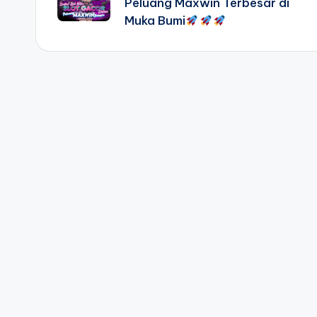
Peluang Maxwin Terbesar di
Muka Bumi