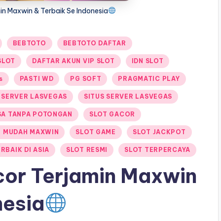
in Maxwin & Terbaik Se Indonesia
BEBTOTO
BEBTOTO DAFTAR
SLOT
DAFTAR AKUN VIP SLOT
IDN SLOT
s
PASTI WD
PG SOFT
PRAGMATIC PLAY
T SERVER LASVEGAS
SITUS SERVER LASVEGAS
SA TANPA POTONGAN
SLOT GACOR
R MUDAH MAXWIN
SLOT GAME
SLOT JACKPOT
RBAIK DI ASIA
SLOT RESMI
SLOT TERPERCAYA
cor Terjamin Maxwin
nesia