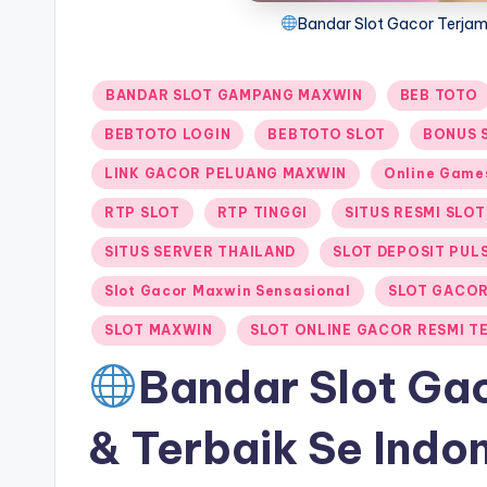
Bandar Slot Gacor Terjam
Posted
BANDAR SLOT GAMPANG MAXWIN
BEB TOTO
in
BEBTOTO LOGIN
BEBTOTO SLOT
BONUS 
LINK GACOR PELUANG MAXWIN
Online Game
RTP SLOT
RTP TINGGI
SITUS RESMI SLO
SITUS SERVER THAILAND
SLOT DEPOSIT PUL
Slot Gacor Maxwin Sensasional
SLOT GACO
SLOT MAXWIN
SLOT ONLINE GACOR RESMI TE
Bandar Slot Ga
& Terbaik Se Indo