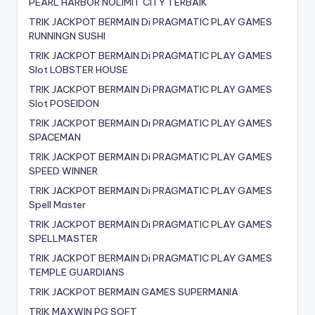
PEARL HARBOR NOLIMIT CITY TERBAIK
TRIK JACKPOT BERMAIN Di PRAGMATIC PLAY GAMES
RUNNINGN SUSHI
TRIK JACKPOT BERMAIN Di PRAGMATIC PLAY GAMES
Slot LOBSTER HOUSE
TRIK JACKPOT BERMAIN Di PRAGMATIC PLAY GAMES
Slot POSEIDON
TRIK JACKPOT BERMAIN Di PRAGMATIC PLAY GAMES
SPACEMAN
TRIK JACKPOT BERMAIN Di PRAGMATIC PLAY GAMES
SPEED WINNER
TRIK JACKPOT BERMAIN Di PRAGMATIC PLAY GAMES
Spell Master
TRIK JACKPOT BERMAIN Di PRAGMATIC PLAY GAMES
SPELLMASTER
TRIK JACKPOT BERMAIN Di PRAGMATIC PLAY GAMES
TEMPLE GUARDIANS
TRIK JACKPOT BERMAIN GAMES SUPERMANIA
TRIK MAXWIN PG SOFT