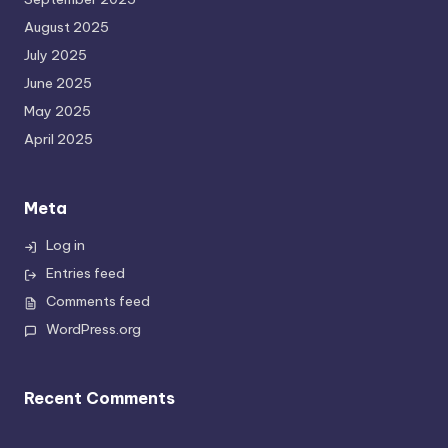
August 2025
July 2025
June 2025
May 2025
April 2025
Meta
Log in
Entries feed
Comments feed
WordPress.org
Recent Comments