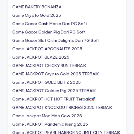
GAME BAKERY BONANZA
Game Crypto Gold 2025
Game Gacor Cash Mania Dari PG Soft
Game Gacor Golden Pig Dari PG Soft
Game Gacor Slot Oishi Delights Dari PG Soft
Game JACKPOT ARGONAUTS 2025
Game JACKPOT BLAZE 2025
GAME JACKPOT CHICKY RUN TERBAIK
GAME JACKPOT Crypto Gold 2025 TERBAIK
Game JACKPOT GOLD BLITZ 2025
GAME JACKPOT Golden Pig 2025 TERBAIK
Game JACKPOT HOT HOT FRUIT Terbaik
GAME JACKPOT KNOCKOUT RICHES 2025 TERBAIK
Game Jackpot Moo Moo Cow 2025
Game JACKPOT Pandemic Rising 2025
Game JACKPOT PEARL HARBOR NOLIMIT CITY TERBAIK