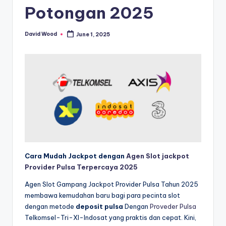
Potongan 2025
David Wood
June 1, 2025
Posted
by
Cara Mudah Jackpot dengan
Agen Slot jackpot
Provider Pulsa
Terpercaya 2025
Agen Slot Gampang Jackpot Provider Pulsa Tahun 2025
membawa kemudahan baru bagi para pecinta slot
dengan metode
deposit pulsa
Dengan
Proveder Pulsa
Telkomsel-Tri-Xl-Indosat yang praktis dan cepat. Kini,