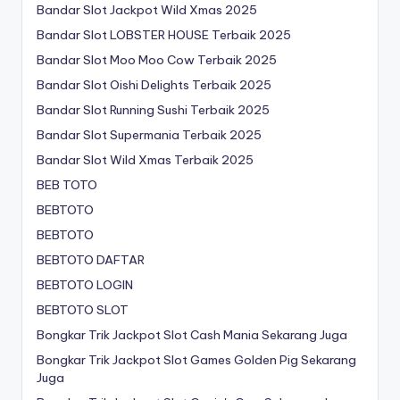
Bandar Slot Jackpot Wild Xmas 2025
Bandar Slot LOBSTER HOUSE Terbaik 2025
Bandar Slot Moo Moo Cow Terbaik 2025
Bandar Slot Oishi Delights Terbaik 2025
Bandar Slot Running Sushi Terbaik 2025
Bandar Slot Supermania Terbaik 2025
Bandar Slot Wild Xmas Terbaik 2025
BEB TOTO
BEBTOTO
BEBTOTO
BEBTOTO DAFTAR
BEBTOTO LOGIN
BEBTOTO SLOT
Bongkar Trik Jackpot Slot Cash Mania Sekarang Juga
Bongkar Trik Jackpot Slot Games Golden Pig Sekarang
Juga