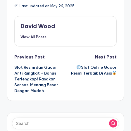
Last updated on May 26, 2025
David Wood
View All Posts
Post
Previous Post
Next Post
Slot Resmi dan Gacor
Slot Online Gacor
navigation
Anti Rungkat + Bonus
Resmi Terbaik Di Asia
Terlengkap! Rasakan
Sensasi Menang Besar
Dengan Mudah.