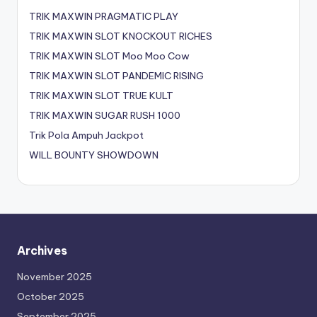
TRIK MAXWIN PRAGMATIC PLAY
TRIK MAXWIN SLOT KNOCKOUT RICHES
TRIK MAXWIN SLOT Moo Moo Cow
TRIK MAXWIN SLOT PANDEMIC RISING
TRIK MAXWIN SLOT TRUE KULT
TRIK MAXWIN SUGAR RUSH 1000
Trik Pola Ampuh Jackpot
WILL BOUNTY SHOWDOWN
Archives
November 2025
October 2025
September 2025