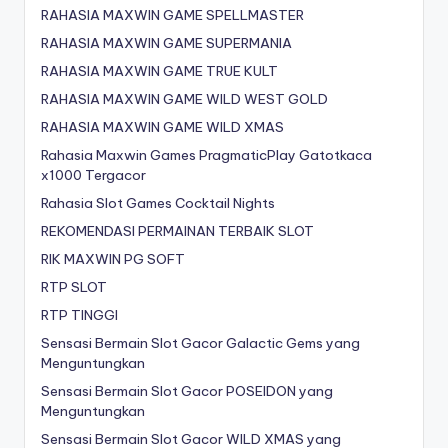
RAHASIA MAXWIN GAME SPELLMASTER
RAHASIA MAXWIN GAME SUPERMANIA
RAHASIA MAXWIN GAME TRUE KULT
RAHASIA MAXWIN GAME WILD WEST GOLD
RAHASIA MAXWIN GAME WILD XMAS
Rahasia Maxwin Games PragmaticPlay Gatotkaca
x1000 Tergacor
Rahasia Slot Games Cocktail Nights
REKOMENDASI PERMAINAN TERBAIK SLOT
RIK MAXWIN PG SOFT
RTP SLOT
RTP TINGGI
Sensasi Bermain Slot Gacor Galactic Gems yang
Menguntungkan
Sensasi Bermain Slot Gacor POSEIDON yang
Menguntungkan
Sensasi Bermain Slot Gacor WILD XMAS yang