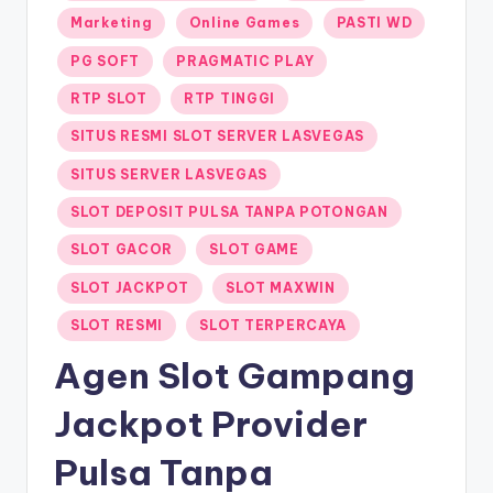
Marketing
Online Games
PASTI WD
PG SOFT
PRAGMATIC PLAY
RTP SLOT
RTP TINGGI
SITUS RESMI SLOT SERVER LASVEGAS
SITUS SERVER LASVEGAS
SLOT DEPOSIT PULSA TANPA POTONGAN
SLOT GACOR
SLOT GAME
SLOT JACKPOT
SLOT MAXWIN
SLOT RESMI
SLOT TERPERCAYA
Agen Slot Gampang
Jackpot Provider
Pulsa Tanpa