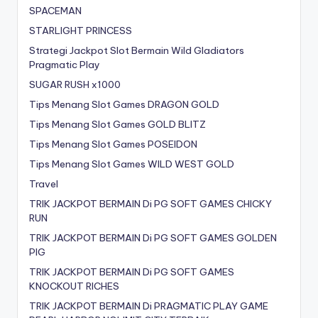
SPACEMAN
STARLIGHT PRINCESS
Strategi Jackpot Slot Bermain Wild Gladiators
Pragmatic Play
SUGAR RUSH x1000
Tips Menang Slot Games DRAGON GOLD
Tips Menang Slot Games GOLD BLITZ
Tips Menang Slot Games POSEIDON
Tips Menang Slot Games WILD WEST GOLD
Travel
TRIK JACKPOT BERMAIN Di PG SOFT GAMES CHICKY
RUN
TRIK JACKPOT BERMAIN Di PG SOFT GAMES GOLDEN
PIG
TRIK JACKPOT BERMAIN Di PG SOFT GAMES
KNOCKOUT RICHES
TRIK JACKPOT BERMAIN Di PRAGMATIC PLAY GAME