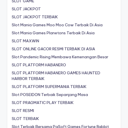
SLOT GAME
SLOT JACKPOT
SLOT JACKPOT TERBAIK
Slot Mania Games Moo Moo Cow Terbaik Di Asia
Slot Mania Games Planetons Terbaik Di Asia
SLOT MAXWIN
SLOT ONLINE GACOR RESMI TERBAIK DI ASIA
Slot Pandemic Rising Membawa Kemenangan Besar
SLOT PLATFORM HABANERO
SLOT PLATFORM HABANERO GAMES HAUNTED
HARBOR TERBAIK
SLOT PLATFORM SUPERMANIA TERBAIK
Slot POSEIDON Terbaik Sepanjang Masa
SLOT PRAGMATIC PLAY TERBAIK
SLOT RESMI
SLOT TERBAIK
Slot Terbaik Bersama PgSoft Games Fortune Rabbit