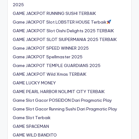
2025
GAME JACKPOT RUNNING SUSHI TERBAIK
Game JACKPOT Slot LOBSTER HOUSE Terbaik
GAME JACKPOT Slot Oishi Delights 2025 TERBAIK
GAME JACKPOT SLOT SIUPERMANIA 2025 TERBAIK
Game JACKPOT SPEED WINNER 2025
Game JACKPOT Spellmaster 2025
Game JACKPOT TEMPLE GUARDIANS 2025
GAME JACKPOT Wild Xmas TERBAIK
GAME LUCKY MONEY
GAME PEARL HARBOR NOLIMIT CITY TERBAIK
Game Slot Gacor POSEIDON Dari Pragmatic Play
Game Slot Gacor Running Sushi Dari Pragmatic Play
Game Slot Terbaik
GAME SPACEMAN
GAME WILD BANDITO