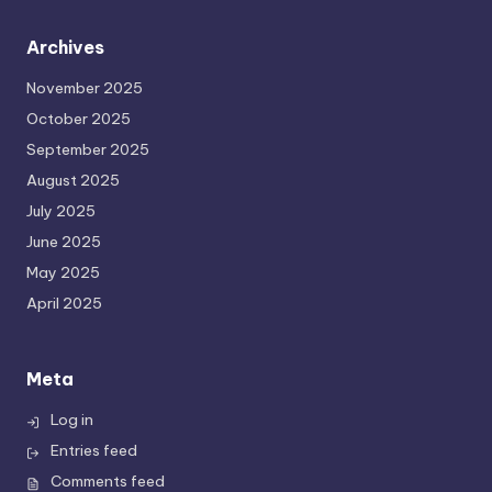
Archives
November 2025
October 2025
September 2025
August 2025
July 2025
June 2025
May 2025
April 2025
Meta
Log in
Entries feed
Comments feed