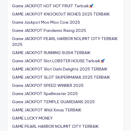
Game JACKPOT HOT HOT FRUIT Terbaik
GAME JACKPOT KNOCKOUT RICHES 2025 TERBAIK
Game Jackpot Moo Moo Cow 2025
Game JACKPOT Pandemic Rising 2025
Game JACKPOT PEARL HARBOR NOLIMIT CITY TERBAIK
2025
GAME JACKPOT RUNNING SUSHI TERBAIK
Game JACKPOT Slot LOBSTER HOUSE Terbaik
GAME JACKPOT Slot Oishi Delights 2025 TERBAIK
GAME JACKPOT SLOT SIUPERMANIA 2025 TERBAIK
Game JACKPOT SPEED WINNER 2025
Game JACKPOT Spellmaster 2025
Game JACKPOT TEMPLE GUARDIANS 2025
GAME JACKPOT Wild Xmas TERBAIK
GAME LUCKY MONEY
GAME PEARL HARBOR NOLIMIT CITY TERBAIK