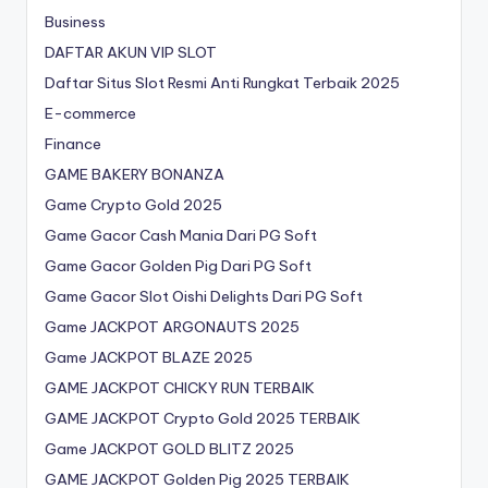
Business
DAFTAR AKUN VIP SLOT
Daftar Situs Slot Resmi Anti Rungkat Terbaik 2025
E-commerce
Finance
GAME BAKERY BONANZA
Game Crypto Gold 2025
Game Gacor Cash Mania Dari PG Soft
Game Gacor Golden Pig Dari PG Soft
Game Gacor Slot Oishi Delights Dari PG Soft
Game JACKPOT ARGONAUTS 2025
Game JACKPOT BLAZE 2025
GAME JACKPOT CHICKY RUN TERBAIK
GAME JACKPOT Crypto Gold 2025 TERBAIK
Game JACKPOT GOLD BLITZ 2025
GAME JACKPOT Golden Pig 2025 TERBAIK