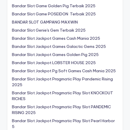
Bandar Slot Game Golden Pig Terbaik 2025
Bandar Slot Game POSEIDON Terbaik 2025
BANDAR SLOT GAMPANG MAXWIN
Bandar Slot Genie's Gem Terbaik 2025
Bandar Slot Jackpot Games Cash Mania 2025
Bandar Slot Jackpot Games Galactic Gems 2025
Bandar Slot Jackpot Games Golden Pig 2025
Bandar Slot Jackpot LOBSTER HOUSE 2025
Bandar Slot Jackpot Pg Soft Games Cash Mania 2025
Bandar Slot Jackpot Pragmatic Play Pandemic Rising
2025
Bandar Slot Jackpot Pragmatic Play Slot KNOCKOUT
RICHES
Bandar Slot Jackpot Pragmatic Play Slot PANDEMIC
RISING 2025
Bandar Slot Jackpot Pragmatic Play Slot Pearl Harbor
5