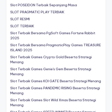
Slot POSEIDON Terbaik Sepanjang Masa
SLOT PRAGMATIC PLAY TERBAIK
SLOT RESMI
SLOT TERBAIK
Slot Terbaik Bersama PgSoft Games Fortune Rabbit
2025
Slot Terbaik Bersama PragmaticPlay Games TREASURE
ISLAND 2025
Slot Terbaik Games Crypto Gold Beserta Strategi
Menang
Slot Terbaik Games Genie's Gem Beserta Strategi
Menang
Slot Terbaik Games KOI GATE Beserta Strategi Menang
Slot Terbaik Games PANDEMIC RISING Beserta Strategi
Menang
Slot Terbaik Games Slot Wild Xmas Beserta Strategi
Menang