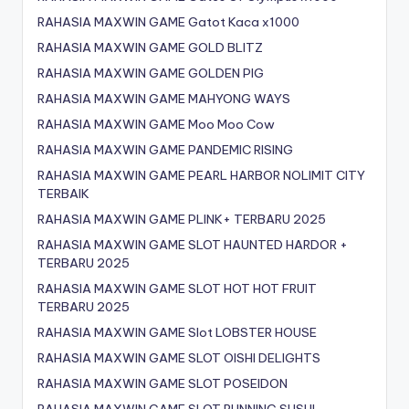
RAHASIA MAXWIN GAME Gatot Kaca x1000
RAHASIA MAXWIN GAME GOLD BLITZ
RAHASIA MAXWIN GAME GOLDEN PIG
RAHASIA MAXWIN GAME MAHYONG WAYS
RAHASIA MAXWIN GAME Moo Moo Cow
RAHASIA MAXWIN GAME PANDEMIC RISING
RAHASIA MAXWIN GAME PEARL HARBOR NOLIMIT CITY
TERBAIK
RAHASIA MAXWIN GAME PLINK+ TERBARU 2025
RAHASIA MAXWIN GAME SLOT HAUNTED HARDOR +
TERBARU 2025
RAHASIA MAXWIN GAME SLOT HOT HOT FRUIT
TERBARU 2025
RAHASIA MAXWIN GAME Slot LOBSTER HOUSE
RAHASIA MAXWIN GAME SLOT OISHI DELIGHTS
RAHASIA MAXWIN GAME SLOT POSEIDON