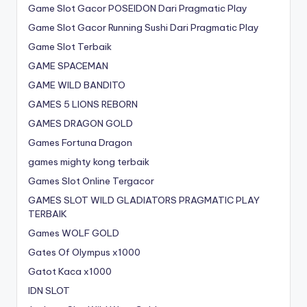
Game Slot Gacor POSEIDON Dari Pragmatic Play
Game Slot Gacor Running Sushi Dari Pragmatic Play
Game Slot Terbaik
GAME SPACEMAN
GAME WILD BANDITO
GAMES 5 LIONS REBORN
GAMES DRAGON GOLD
Games Fortuna Dragon
games mighty kong terbaik
Games Slot Online Tergacor
GAMES SLOT WILD GLADIATORS PRAGMATIC PLAY
TERBAIK
Games WOLF GOLD
Gates Of Olympus x1000
Gatot Kaca x1000
IDN SLOT