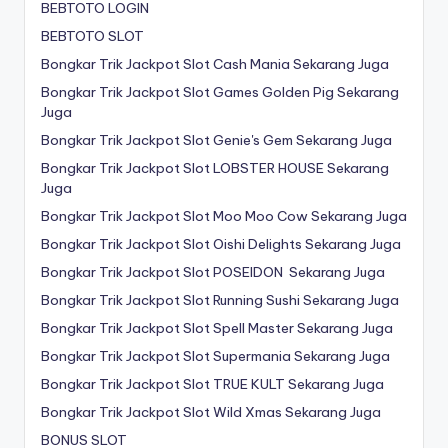
BEBTOTO LOGIN
BEBTOTO SLOT
Bongkar Trik Jackpot Slot Cash Mania Sekarang Juga
Bongkar Trik Jackpot Slot Games Golden Pig Sekarang
Juga
Bongkar Trik Jackpot Slot Genie's Gem Sekarang Juga
Bongkar Trik Jackpot Slot LOBSTER HOUSE Sekarang
Juga
Bongkar Trik Jackpot Slot Moo Moo Cow Sekarang Juga
Bongkar Trik Jackpot Slot Oishi Delights Sekarang Juga
Bongkar Trik Jackpot Slot POSEIDON Sekarang Juga
Bongkar Trik Jackpot Slot Running Sushi Sekarang Juga
Bongkar Trik Jackpot Slot Spell Master Sekarang Juga
Bongkar Trik Jackpot Slot Supermania Sekarang Juga
Bongkar Trik Jackpot Slot TRUE KULT Sekarang Juga
Bongkar Trik Jackpot Slot Wild Xmas Sekarang Juga
BONUS SLOT