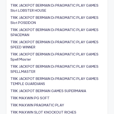
TRIK JACKPOT BERMAIN Di PRAGMATIC PLAY GAMES
Slot LOBSTER HOUSE
TRIK JACKPOT BERMAIN Di PRAGMATIC PLAY GAMES
Slot POSEIDON
TRIK JACKPOT BERMAIN Di PRAGMATIC PLAY GAMES
SPACEMAN
TRIK JACKPOT BERMAIN Di PRAGMATIC PLAY GAMES
SPEED WINNER
TRIK JACKPOT BERMAIN Di PRAGMATIC PLAY GAMES
Spell Master
TRIK JACKPOT BERMAIN Di PRAGMATIC PLAY GAMES
SPELLMASTER
TRIK JACKPOT BERMAIN Di PRAGMATIC PLAY GAMES
TEMPLE GUARDIANS
TRIK JACKPOT BERMAIN GAMES SUPERMANIA
TRIK MAXWIN PG SOFT
TRIK MAXWIN PRAGMATIC PLAY
TRIK MAXWIN SLOT KNOCKOUT RICHES