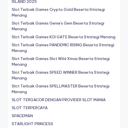
ISLAND 2025
Slot Terbaik Games Crypto Gold Beserta Strategi
Menang
Slot Terbaik Games Genie's Gem Beserta Strategi
Menang
Slot Terbaik Games KOI GATE Beserta Strategi Menang
Slot Terbaik Games PANDEMIC RISING Beserta Strategi
Menang
Slot Terbaik Games Slot Wild Xmas Beserta Strategi
Menang
Slot Terbaik Games SPEED WINNER Beserta Strategi
Menang
Slot Terbaik Games SPELLMASTER Beserta Strategi
Menang
SLOT TERGACOR DENGAN PROVIDER SLOT MANIA
SLOT TERPERCAYA
SPACEMAN
STARLIGHT PRINCESS