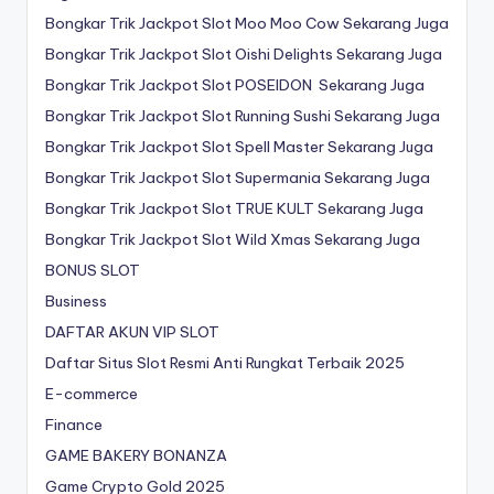
Bongkar Trik Jackpot Slot Moo Moo Cow Sekarang Juga
Bongkar Trik Jackpot Slot Oishi Delights Sekarang Juga
Bongkar Trik Jackpot Slot POSEIDON Sekarang Juga
Bongkar Trik Jackpot Slot Running Sushi Sekarang Juga
Bongkar Trik Jackpot Slot Spell Master Sekarang Juga
Bongkar Trik Jackpot Slot Supermania Sekarang Juga
Bongkar Trik Jackpot Slot TRUE KULT Sekarang Juga
Bongkar Trik Jackpot Slot Wild Xmas Sekarang Juga
BONUS SLOT
Business
DAFTAR AKUN VIP SLOT
Daftar Situs Slot Resmi Anti Rungkat Terbaik 2025
E-commerce
Finance
GAME BAKERY BONANZA
Game Crypto Gold 2025