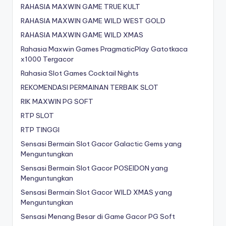
RAHASIA MAXWIN GAME TRUE KULT
RAHASIA MAXWIN GAME WILD WEST GOLD
RAHASIA MAXWIN GAME WILD XMAS
Rahasia Maxwin Games PragmaticPlay Gatotkaca
x1000 Tergacor
Rahasia Slot Games Cocktail Nights
REKOMENDASI PERMAINAN TERBAIK SLOT
RIK MAXWIN PG SOFT
RTP SLOT
RTP TINGGI
Sensasi Bermain Slot Gacor Galactic Gems yang
Menguntungkan
Sensasi Bermain Slot Gacor POSEIDON yang
Menguntungkan
Sensasi Bermain Slot Gacor WILD XMAS yang
Menguntungkan
Sensasi Menang Besar di Game Gacor PG Soft