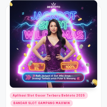
Posted
Aplikasi Slot Gacor Terbaru Bebtoto 2025
in
BANDAR SLOT GAMPANG MAXWIN