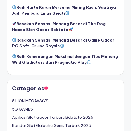
Raih Harta Karun Bersama Mining Rush: Saatnya
Jadi Pemburu Emas Sejati
Rasakan Sensasi Menang Besar di The Dog
House Slot Gacor Bebtoto
Rasakan Sensasi Menang Besar di Game Gacor
PG Soft: Cruise Royale
Raih Kemenangan Maksimal dengan Tips Menang
Wild Gladiators dari Pragmatic Play
Categories
5 LION MEGAWAYS
5G GAMES
Aplikasi Slot Gacor Terbaru Bebtoto 2025
Bandar Slot Galactic Gems Terbaik 2025