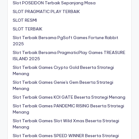
Slot POSEIDON Terbaik Sepanjang Masa
SLOT PRAGMATIC PLAY TERBAIK
SLOT RESMI
SLOT TERBAIK
Slot Terbaik Bersama PgSoft Games Fortune Rabbit
2025
Slot Terbaik Bersama PragmaticPlay Games TREASURE
ISLAND 2025
Slot Terbaik Games Crypto Gold Beserta Strategi
Menang
Slot Terbaik Games Genie's Gem Beserta Strategi
Menang
Slot Terbaik Games KOI GATE Beserta Strategi Menang
Slot Terbaik Games PANDEMIC RISING Beserta Strategi
Menang
Slot Terbaik Games Slot Wild Xmas Beserta Strategi
Menang
Slot Terbaik Games SPEED WINNER Beserta Strategi