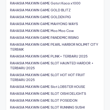
RAHASIA MAXWIN GAME Gatot Kaca x1000
RAHASIA MAXWIN GAME GOLD BLITZ
RAHASIA MAXWIN GAME GOLDEN PIG
RAHASIA MAXWIN GAME MAHYONG WAYS
RAHASIA MAXWIN GAME Moo Moo Cow
RAHASIA MAXWIN GAME PANDEMIC RISING
RAHASIA MAXWIN GAME PEARL HARBOR NOLIMIT CITY
TERBAIK
RAHASIA MAXWIN GAME PLINK+ TERBARU 2025
RAHASIA MAXWIN GAME SLOT HAUNTED HARDOR +
TERBARU 2025
RAHASIA MAXWIN GAME SLOT HOT HOT FRUIT
TERBARU 2025
RAHASIA MAXWIN GAME Slot LOBSTER HOUSE
RAHASIA MAXWIN GAME SLOT OISHI DELIGHTS
RAHASIA MAXWIN GAME SLOT POSEIDON
RAHASIA MAXWIN GAME SLOT RUNNING SUSHI