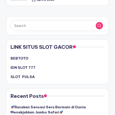
Posted
by
LINK SITUS SLOT GACOR
BEBTOTO
IDN SLOT 777
SLOT PULSA
Recent Posts
Rasakan Sensasi Seru Bermain di Dunia
Menakjubkan Jumbo Safari