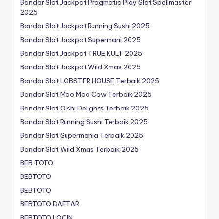
Bandar Slot Jackpot Pragmatic Play Slot Spellmaster
2025
Bandar Slot Jackpot Running Sushi 2025
Bandar Slot Jackpot Supermani 2025
Bandar Slot Jackpot TRUE KULT 2025
Bandar Slot Jackpot Wild Xmas 2025
Bandar Slot LOBSTER HOUSE Terbaik 2025
Bandar Slot Moo Moo Cow Terbaik 2025
Bandar Slot Oishi Delights Terbaik 2025
Bandar Slot Running Sushi Terbaik 2025
Bandar Slot Supermania Terbaik 2025
Bandar Slot Wild Xmas Terbaik 2025
BEB TOTO
BEBTOTO
BEBTOTO
BEBTOTO DAFTAR
BEBTOTO LOGIN