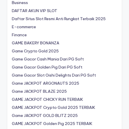
Business
DAFTAR AKUN VIP SLOT
Daftar Situs Slot Resmi Anti Rungkat Terbaik 2025
E-commerce
Finance
GAME BAKERY BONANZA
Game Crypto Gold 2025
Game Gacor Cash Mania Dari PG Soft
Game Gacor Golden Pig Dari PG Soft
Game Gacor Slot Oishi Delights Dari PG Soft
Game JACKPOT ARGONAUTS 2025
Game JACKPOT BLAZE 2025
GAME JACKPOT CHICKY RUN TERBAIK
GAME JACKPOT Crypto Gold 2025 TERBAIK
Game JACKPOT GOLD BLITZ 2025
GAME JACKPOT Golden Pig 2025 TERBAIK