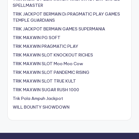
SPELLMASTER
TRIK JACKPOT BERMAIN Di PRAGMATIC PLAY GAMES
TEMPLE GUARDIANS
TRIK JACKPOT BERMAIN GAMES SUPERMANIA
TRIK MAXWIN PG SOFT
TRIK MAXWIN PRAGMATIC PLAY
TRIK MAXWIN SLOT KNOCKOUT RICHES
TRIK MAXWIN SLOT Moo Moo Cow
TRIK MAXWIN SLOT PANDEMIC RISING
TRIK MAXWIN SLOT TRUE KULT
TRIK MAXWIN SUGAR RUSH 1000
Trik Pola Ampuh Jackpot
WILL BOUNTY SHOWDOWN