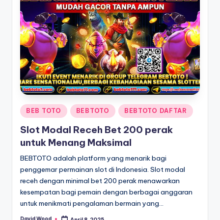
Posted
BEB TOTO
BEBTOTO
BEBTOTO DAFTAR
in
Slot Modal Receh Bet 200 perak
untuk Menang Maksimal
BEBTOTO adalah platform yang menarik bagi
penggemar permainan slot di Indonesia. Slot modal
receh dengan minimal bet 200 perak menawarkan
kesempatan bagi pemain dengan berbagai anggaran
untuk menikmati pengalaman bermain yang…
David Wood
April 8, 2025