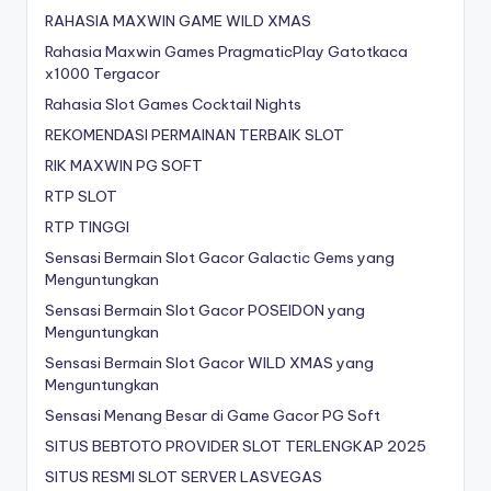
RAHASIA MAXWIN GAME WILD XMAS
Rahasia Maxwin Games PragmaticPlay Gatotkaca
x1000 Tergacor
Rahasia Slot Games Cocktail Nights
REKOMENDASI PERMAINAN TERBAIK SLOT
RIK MAXWIN PG SOFT
RTP SLOT
RTP TINGGI
Sensasi Bermain Slot Gacor Galactic Gems yang
Menguntungkan
Sensasi Bermain Slot Gacor POSEIDON yang
Menguntungkan
Sensasi Bermain Slot Gacor WILD XMAS yang
Menguntungkan
Sensasi Menang Besar di Game Gacor PG Soft
SITUS BEBTOTO PROVIDER SLOT TERLENGKAP 2025
SITUS RESMI SLOT SERVER LASVEGAS