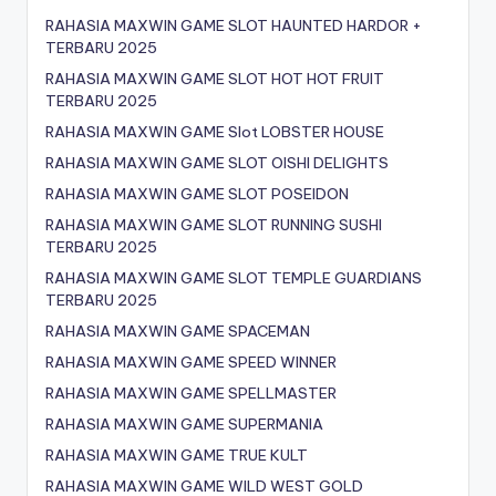
RAHASIA MAXWIN GAME SLOT HAUNTED HARDOR +
TERBARU 2025
RAHASIA MAXWIN GAME SLOT HOT HOT FRUIT
TERBARU 2025
RAHASIA MAXWIN GAME Slot LOBSTER HOUSE
RAHASIA MAXWIN GAME SLOT OISHI DELIGHTS
RAHASIA MAXWIN GAME SLOT POSEIDON
RAHASIA MAXWIN GAME SLOT RUNNING SUSHI
TERBARU 2025
RAHASIA MAXWIN GAME SLOT TEMPLE GUARDIANS
TERBARU 2025
RAHASIA MAXWIN GAME SPACEMAN
RAHASIA MAXWIN GAME SPEED WINNER
RAHASIA MAXWIN GAME SPELLMASTER
RAHASIA MAXWIN GAME SUPERMANIA
RAHASIA MAXWIN GAME TRUE KULT
RAHASIA MAXWIN GAME WILD WEST GOLD