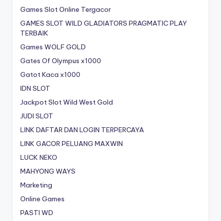
Games Slot Online Tergacor
GAMES SLOT WILD GLADIATORS PRAGMATIC PLAY
TERBAIK
Games WOLF GOLD
Gates Of Olympus x1000
Gatot Kaca x1000
IDN SLOT
Jackpot Slot Wild West Gold
JUDI SLOT
LINK DAFTAR DAN LOGIN TERPERCAYA
LINK GACOR PELUANG MAXWIN
LUCK NEKO
MAHYONG WAYS
Marketing
Online Games
PASTI WD