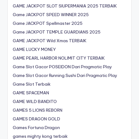
GAME JACKPOT SLOT SIUPERMANIA 2025 TERBAIK
Game JACKPOT SPEED WINNER 2025
Game JACKPOT Spellmaster 2025
Game JACKPOT TEMPLE GUARDIANS 2025
GAME JACKPOT Wild Xmas TERBAIK
GAME LUCKY MONEY
GAME PEARL HARBOR NOLIMIT CITY TERBAIK
Game Slot Gacor POSEIDON Dari Pragmatic Play
Game Slot Gacor Running Sushi Dari Pragmatic Play
Game Slot Terbaik
GAME SPACEMAN
GAME WILD BANDITO
GAMES 5 LIONS REBORN
GAMES DRAGON GOLD
Games Fortuna Dragon
games mighty kong terbaik