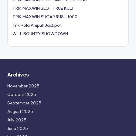
TRIK MAXWIN SLOT TRUE KULT
TRIK MAXWIN SUGAR RUSH 1000
Trik Pola Ampuh Jackpot
WILL BOUNTY SHOWDOWN
Archives
November 2025
October 2025
September 2025
August 2025
July 2025
June 2025