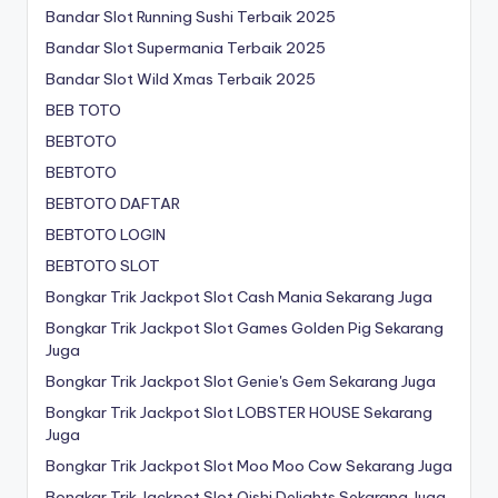
Bandar Slot Running Sushi Terbaik 2025
Bandar Slot Supermania Terbaik 2025
Bandar Slot Wild Xmas Terbaik 2025
BEB TOTO
BEBTOTO
BEBTOTO
BEBTOTO DAFTAR
BEBTOTO LOGIN
BEBTOTO SLOT
Bongkar Trik Jackpot Slot Cash Mania Sekarang Juga
Bongkar Trik Jackpot Slot Games Golden Pig Sekarang
Juga
Bongkar Trik Jackpot Slot Genie's Gem Sekarang Juga
Bongkar Trik Jackpot Slot LOBSTER HOUSE Sekarang
Juga
Bongkar Trik Jackpot Slot Moo Moo Cow Sekarang Juga
Bongkar Trik Jackpot Slot Oishi Delights Sekarang Juga