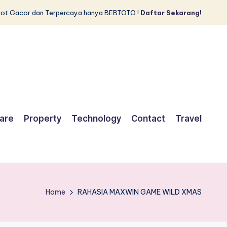
Slot Gacor dan Terpercaya hanya BEBTOTO !
Daftar Sekarang!
are
Property
Technology
Contact
Travel
Home
RAHASIA MAXWIN GAME WILD XMAS