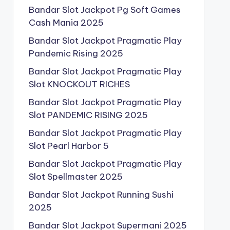
Bandar Slot Jackpot Pg Soft Games
Cash Mania 2025
Bandar Slot Jackpot Pragmatic Play
Pandemic Rising 2025
Bandar Slot Jackpot Pragmatic Play
Slot KNOCKOUT RICHES
Bandar Slot Jackpot Pragmatic Play
Slot PANDEMIC RISING 2025
Bandar Slot Jackpot Pragmatic Play
Slot Pearl Harbor 5
Bandar Slot Jackpot Pragmatic Play
Slot Spellmaster 2025
Bandar Slot Jackpot Running Sushi
2025
Bandar Slot Jackpot Supermani 2025