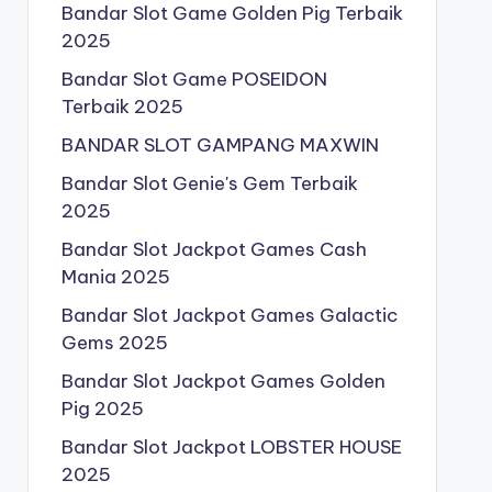
Bandar Slot Game Golden Pig Terbaik
2025
Bandar Slot Game POSEIDON
Terbaik 2025
BANDAR SLOT GAMPANG MAXWIN
Bandar Slot Genie's Gem Terbaik
2025
Bandar Slot Jackpot Games Cash
Mania 2025
Bandar Slot Jackpot Games Galactic
Gems 2025
Bandar Slot Jackpot Games Golden
Pig 2025
Bandar Slot Jackpot LOBSTER HOUSE
2025