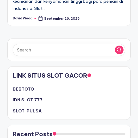
keamanan dan kenyamanan tinggi bagi para pemain di
Indonesia. Slot…
David Wood
September 26, 2025
Posted
by
LINK SITUS SLOT GACOR
BEBTOTO
IDN SLOT 777
SLOT PULSA
Recent Posts