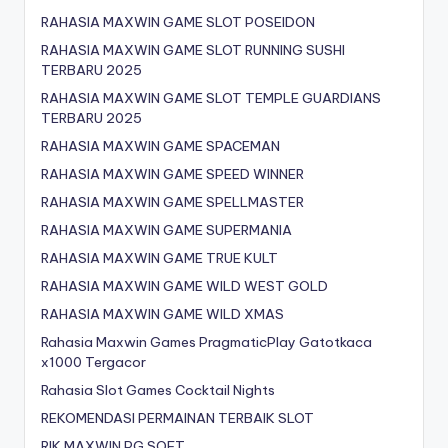
RAHASIA MAXWIN GAME SLOT POSEIDON
RAHASIA MAXWIN GAME SLOT RUNNING SUSHI
TERBARU 2025
RAHASIA MAXWIN GAME SLOT TEMPLE GUARDIANS
TERBARU 2025
RAHASIA MAXWIN GAME SPACEMAN
RAHASIA MAXWIN GAME SPEED WINNER
RAHASIA MAXWIN GAME SPELLMASTER
RAHASIA MAXWIN GAME SUPERMANIA
RAHASIA MAXWIN GAME TRUE KULT
RAHASIA MAXWIN GAME WILD WEST GOLD
RAHASIA MAXWIN GAME WILD XMAS
Rahasia Maxwin Games PragmaticPlay Gatotkaca
x1000 Tergacor
Rahasia Slot Games Cocktail Nights
REKOMENDASI PERMAINAN TERBAIK SLOT
RIK MAXWIN PG SOFT