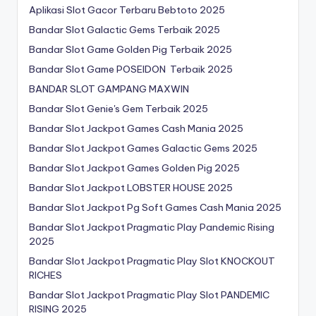
Aplikasi Slot Gacor Terbaru Bebtoto 2025
Bandar Slot Galactic Gems Terbaik 2025
Bandar Slot Game Golden Pig Terbaik 2025
Bandar Slot Game POSEIDON Terbaik 2025
BANDAR SLOT GAMPANG MAXWIN
Bandar Slot Genie's Gem Terbaik 2025
Bandar Slot Jackpot Games Cash Mania 2025
Bandar Slot Jackpot Games Galactic Gems 2025
Bandar Slot Jackpot Games Golden Pig 2025
Bandar Slot Jackpot LOBSTER HOUSE 2025
Bandar Slot Jackpot Pg Soft Games Cash Mania 2025
Bandar Slot Jackpot Pragmatic Play Pandemic Rising
2025
Bandar Slot Jackpot Pragmatic Play Slot KNOCKOUT
RICHES
Bandar Slot Jackpot Pragmatic Play Slot PANDEMIC
RISING 2025