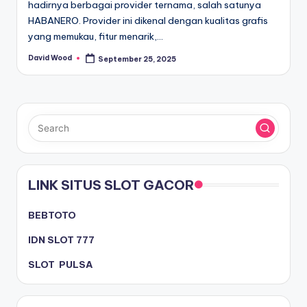
hadirnya berbagai provider ternama, salah satunya
HABANERO. Provider ini dikenal dengan kualitas grafis
yang memukau, fitur menarik,…
David Wood
September 25, 2025
Posted
by
LINK SITUS SLOT GACOR
BEBTOTO
IDN SLOT 777
SLOT PULSA