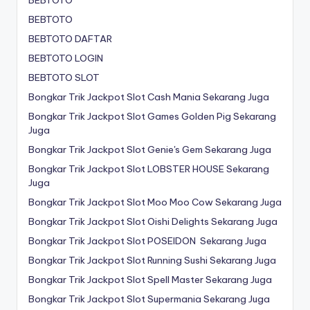
BEBTOTO
BEBTOTO DAFTAR
BEBTOTO LOGIN
BEBTOTO SLOT
Bongkar Trik Jackpot Slot Cash Mania Sekarang Juga
Bongkar Trik Jackpot Slot Games Golden Pig Sekarang
Juga
Bongkar Trik Jackpot Slot Genie's Gem Sekarang Juga
Bongkar Trik Jackpot Slot LOBSTER HOUSE Sekarang
Juga
Bongkar Trik Jackpot Slot Moo Moo Cow Sekarang Juga
Bongkar Trik Jackpot Slot Oishi Delights Sekarang Juga
Bongkar Trik Jackpot Slot POSEIDON Sekarang Juga
Bongkar Trik Jackpot Slot Running Sushi Sekarang Juga
Bongkar Trik Jackpot Slot Spell Master Sekarang Juga
Bongkar Trik Jackpot Slot Supermania Sekarang Juga