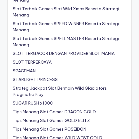
Slot Terbaik Games Slot Wild Xmas Beserta Strategi
Menang
Slot Terbaik Games SPEED WINNER Beserta Strategi
Menang
Slot Terbaik Games SPELLMASTER Beserta Strategi
Menang
SLOT TERGACOR DENGAN PROVIDER SLOT MANIA
SLOT TERPERCAYA
SPACEMAN
STARLIGHT PRINCESS
Strategi Jackpot Slot Bermain Wild Gladiators
Pragmatic Play
SUGAR RUSH x1000
Tips Menang Slot Games DRAGON GOLD
Tips Menang Slot Games GOLD BLITZ
Tips Menang Slot Games POSEIDON
Tips Menang Slot Games WILD WEST GOLD