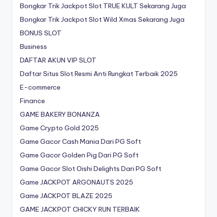
Bongkar Trik Jackpot Slot TRUE KULT Sekarang Juga
Bongkar Trik Jackpot Slot Wild Xmas Sekarang Juga
BONUS SLOT
Business
DAFTAR AKUN VIP SLOT
Daftar Situs Slot Resmi Anti Rungkat Terbaik 2025
E-commerce
Finance
GAME BAKERY BONANZA
Game Crypto Gold 2025
Game Gacor Cash Mania Dari PG Soft
Game Gacor Golden Pig Dari PG Soft
Game Gacor Slot Oishi Delights Dari PG Soft
Game JACKPOT ARGONAUTS 2025
Game JACKPOT BLAZE 2025
GAME JACKPOT CHICKY RUN TERBAIK