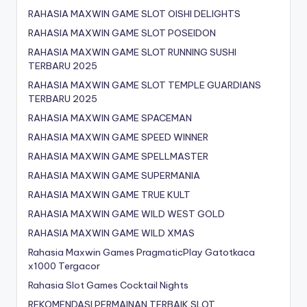
RAHASIA MAXWIN GAME SLOT OISHI DELIGHTS
RAHASIA MAXWIN GAME SLOT POSEIDON
RAHASIA MAXWIN GAME SLOT RUNNING SUSHI
TERBARU 2025
RAHASIA MAXWIN GAME SLOT TEMPLE GUARDIANS
TERBARU 2025
RAHASIA MAXWIN GAME SPACEMAN
RAHASIA MAXWIN GAME SPEED WINNER
RAHASIA MAXWIN GAME SPELLMASTER
RAHASIA MAXWIN GAME SUPERMANIA
RAHASIA MAXWIN GAME TRUE KULT
RAHASIA MAXWIN GAME WILD WEST GOLD
RAHASIA MAXWIN GAME WILD XMAS
Rahasia Maxwin Games PragmaticPlay Gatotkaca
x1000 Tergacor
Rahasia Slot Games Cocktail Nights
REKOMENDASI PERMAINAN TERBAIK SLOT