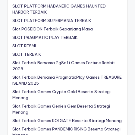
SLOT PLATFORM HABANERO GAMES HAUNTED
HARBOR TERBAIK
SLOT PLATFORM SUPERMANIA TERBAIK
Slot POSEIDON Terbaik Sepanjang Masa
SLOT PRAGMATIC PLAY TERBAIK
SLOT RESMI
SLOT TERBAIK
Slot Terbaik Bersama PgSoft Games Fortune Rabbit
2025
Slot Terbaik Bersama PragmaticPlay Games TREASURE
ISLAND 2025
Slot Terbaik Games Crypto Gold Beserta Strategi
Menang
Slot Terbaik Games Genie's Gem Beserta Strategi
Menang
Slot Terbaik Games KOI GATE Beserta Strategi Menang
Slot Terbaik Games PANDEMIC RISING Beserta Strategi
Menang