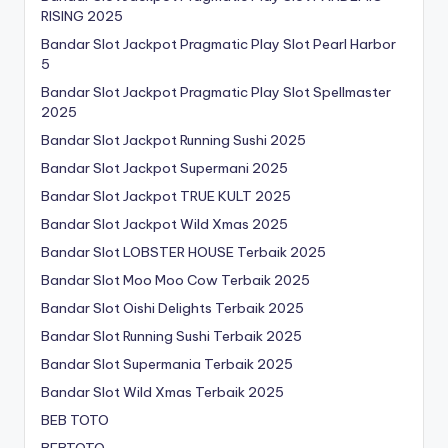
RISING 2025
Bandar Slot Jackpot Pragmatic Play Slot Pearl Harbor
5
Bandar Slot Jackpot Pragmatic Play Slot Spellmaster
2025
Bandar Slot Jackpot Running Sushi 2025
Bandar Slot Jackpot Supermani 2025
Bandar Slot Jackpot TRUE KULT 2025
Bandar Slot Jackpot Wild Xmas 2025
Bandar Slot LOBSTER HOUSE Terbaik 2025
Bandar Slot Moo Moo Cow Terbaik 2025
Bandar Slot Oishi Delights Terbaik 2025
Bandar Slot Running Sushi Terbaik 2025
Bandar Slot Supermania Terbaik 2025
Bandar Slot Wild Xmas Terbaik 2025
BEB TOTO
BEBTOTO