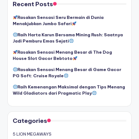
Recent Posts
Rasakan Sensasi Seru Bermain di Dunia
Menakjubkan Jumbo Safari
Raih Harta Karun Bersama Mining Rush: Saatnya
Jadi Pemburu Emas Sejati
Rasakan Sensasi Menang Besar di The Dog
House Slot Gacor Bebtoto
Rasakan Sensasi Menang Besar di Game Gacor
PG Soft: Cruise Royale
Raih Kemenangan Maksimal dengan Tips Menang
Wild Gladiators dari Pragmatic Play
Categories
5 LION MEGAWAYS