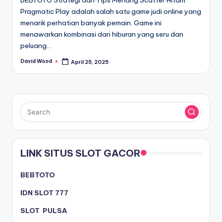
Pragmatic Play adalah salah satu game judi online yang
menarik perhatian banyak pemain. Game ini
menawarkan kombinasi dari hiburan yang seru dan
peluang…
David Wood
April 25, 2025
Posted
by
LINK SITUS SLOT GACOR
BEBTOTO
IDN SLOT 777
SLOT PULSA