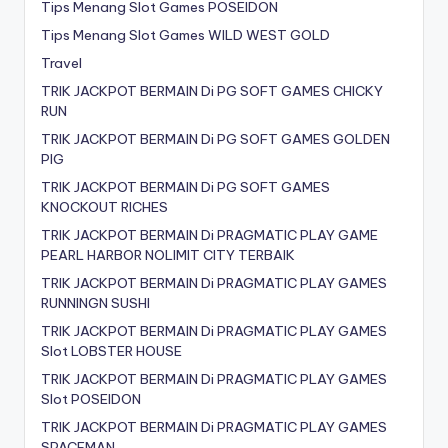
Tips Menang Slot Games POSEIDON
Tips Menang Slot Games WILD WEST GOLD
Travel
TRIK JACKPOT BERMAIN Di PG SOFT GAMES CHICKY
RUN
TRIK JACKPOT BERMAIN Di PG SOFT GAMES GOLDEN
PIG
TRIK JACKPOT BERMAIN Di PG SOFT GAMES
KNOCKOUT RICHES
TRIK JACKPOT BERMAIN Di PRAGMATIC PLAY GAME
PEARL HARBOR NOLIMIT CITY TERBAIK
TRIK JACKPOT BERMAIN Di PRAGMATIC PLAY GAMES
RUNNINGN SUSHI
TRIK JACKPOT BERMAIN Di PRAGMATIC PLAY GAMES
Slot LOBSTER HOUSE
TRIK JACKPOT BERMAIN Di PRAGMATIC PLAY GAMES
Slot POSEIDON
TRIK JACKPOT BERMAIN Di PRAGMATIC PLAY GAMES
SPACEMAN