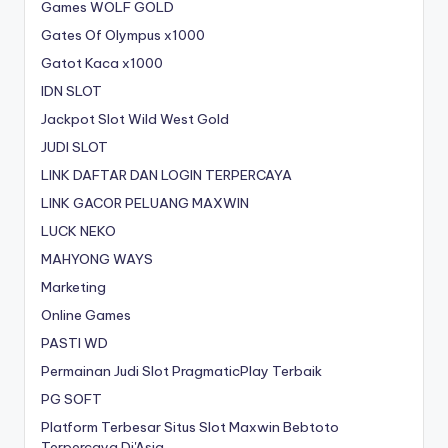
Games WOLF GOLD
Gates Of Olympus x1000
Gatot Kaca x1000
IDN SLOT
Jackpot Slot Wild West Gold
JUDI SLOT
LINK DAFTAR DAN LOGIN TERPERCAYA
LINK GACOR PELUANG MAXWIN
LUCK NEKO
MAHYONG WAYS
Marketing
Online Games
PASTI WD
Permainan Judi Slot PragmaticPlay Terbaik
PG SOFT
Platform Terbesar Situs Slot Maxwin Bebtoto
Terpercaya Di'Asia