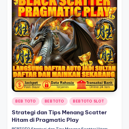
Posted
BEB TOTO
BEBTOTO
BEBTOTO SLOT
in
Strategi dan Tips Menang Scatter
Hitam di Pragmatic Play
BEBTOTO Strategi dan Tips Menang Scatter Hitam