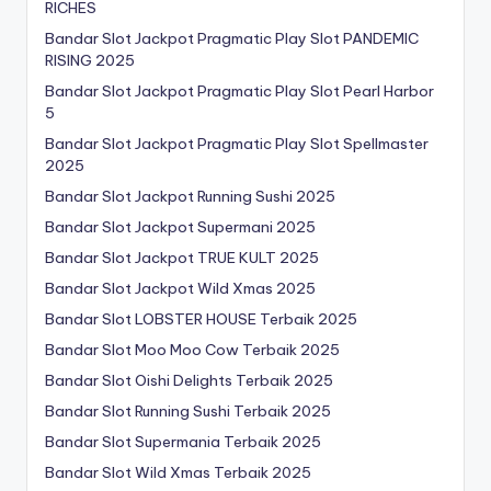
RICHES
Bandar Slot Jackpot Pragmatic Play Slot PANDEMIC
RISING 2025
Bandar Slot Jackpot Pragmatic Play Slot Pearl Harbor
5
Bandar Slot Jackpot Pragmatic Play Slot Spellmaster
2025
Bandar Slot Jackpot Running Sushi 2025
Bandar Slot Jackpot Supermani 2025
Bandar Slot Jackpot TRUE KULT 2025
Bandar Slot Jackpot Wild Xmas 2025
Bandar Slot LOBSTER HOUSE Terbaik 2025
Bandar Slot Moo Moo Cow Terbaik 2025
Bandar Slot Oishi Delights Terbaik 2025
Bandar Slot Running Sushi Terbaik 2025
Bandar Slot Supermania Terbaik 2025
Bandar Slot Wild Xmas Terbaik 2025