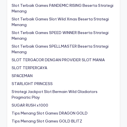
Slot Terbaik Games PANDEMIC RISING Beserta Strategi
Menang
Slot Terbaik Games Slot Wild Xmas Beserta Strategi
Menang
Slot Terbaik Games SPEED WINNER Beserta Strategi
Menang
Slot Terbaik Games SPELLMASTER Beserta Strategi
Menang
SLOT TERGACOR DENGAN PROVIDER SLOT MANIA
SLOT TERPERCAYA
SPACEMAN
STARLIGHT PRINCESS
Strategi Jackpot Slot Bermain Wild Gladiators
Pragmatic Play
SUGAR RUSH x1000
Tips Menang Slot Games DRAGON GOLD
Tips Menang Slot Games GOLD BLITZ