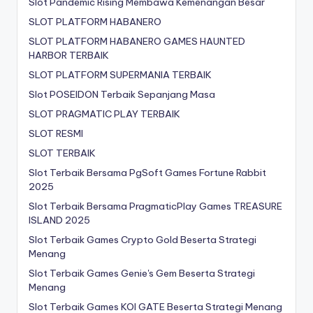
Slot Pandemic Rising Membawa Kemenangan Besar
SLOT PLATFORM HABANERO
SLOT PLATFORM HABANERO GAMES HAUNTED
HARBOR TERBAIK
SLOT PLATFORM SUPERMANIA TERBAIK
Slot POSEIDON Terbaik Sepanjang Masa
SLOT PRAGMATIC PLAY TERBAIK
SLOT RESMI
SLOT TERBAIK
Slot Terbaik Bersama PgSoft Games Fortune Rabbit
2025
Slot Terbaik Bersama PragmaticPlay Games TREASURE
ISLAND 2025
Slot Terbaik Games Crypto Gold Beserta Strategi
Menang
Slot Terbaik Games Genie's Gem Beserta Strategi
Menang
Slot Terbaik Games KOI GATE Beserta Strategi Menang