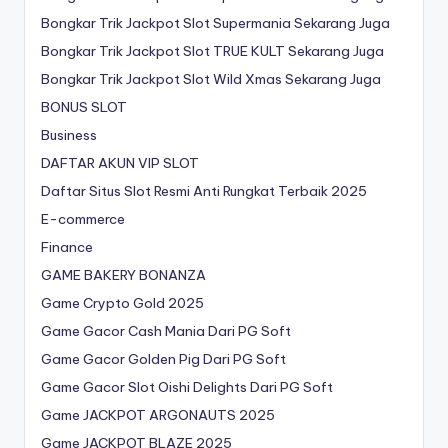
Bongkar Trik Jackpot Slot Supermania Sekarang Juga
Bongkar Trik Jackpot Slot TRUE KULT Sekarang Juga
Bongkar Trik Jackpot Slot Wild Xmas Sekarang Juga
BONUS SLOT
Business
DAFTAR AKUN VIP SLOT
Daftar Situs Slot Resmi Anti Rungkat Terbaik 2025
E-commerce
Finance
GAME BAKERY BONANZA
Game Crypto Gold 2025
Game Gacor Cash Mania Dari PG Soft
Game Gacor Golden Pig Dari PG Soft
Game Gacor Slot Oishi Delights Dari PG Soft
Game JACKPOT ARGONAUTS 2025
Game JACKPOT BLAZE 2025