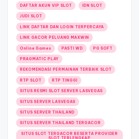
DAFTAR AKUN VIP SLOT
IDN SLOT
JUDI SLOT
LINK DAFTAR DAN LOGIN TERPERCAYA
LINK GACOR PELUANG MAXWIN
Online Games
PASTI WD
PG SOFT
PRAGMATIC PLAY
REKOMENDASI PERMAINAN TERBAIK SLOT
RTP SLOT
RTP TINGGI
SITUS RESMI SLOT SERVER LASVEGAS
SITUS SERVER LASVEGAS
SITUS SERVER THAILAND
SITUS SERVER THAILAND TERGACOR
SITUS SLOT TERGACOR BESERTA PROVIDER
SLOT TERLENGKAP