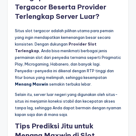
Tergacor Beserta Provider
Terlengkap Server Luar?
Situs slot tergacor adalah pilihan utama para pemain
yang ingin mendapatkan kemenangan besar secara
konsisten. Dengan dukungan
Provider Slot
Terlengkap
, Anda bisa menikmati berbagai jenis
permainan slot dari penyedia ternama seperti Pragmatic
Play, Microgaming, Habanero, dan banyak lagi.
Penyedia-penyedia ini dikenal dengan RTP tinggi dan
fitur bonus yang melimpah, sehingga kesempatan
Menang Maxwin
semakin terbuka lebar.
Selain itu, server luar negeri yang digunakan oleh situs-
situs ini menjamin koneksi stabil dan kecepatan akses
tanpa lag, sehingga Anda dapat bermain dengan nyaman
kapan saja dan di mana saja.
Tips Prediksi Jitu untuk
Menang Maxwin di Slot