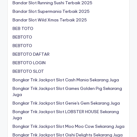
Bandar Slot Running Sushi Terbaik 2025
Bandar Slot Supermania Terbaik 2025
Bandar Slot Wild Xmas Terbaik 2025
BEB TOTO
BEBTOTO
BEBTOTO
BEBTOTO DAFTAR
BEBTOTO LOGIN
BEBTOTO SLOT
Bongkar Trik Jackpot Slot Cash Mania Sekarang Juga
Bongkar Trik Jackpot Slot Games Golden Pig Sekarang
Juga
Bongkar Trik Jackpot Slot Genie's Gem Sekarang Juga
Bongkar Trik Jackpot Slot LOBSTER HOUSE Sekarang
Juga
Bongkar Trik Jackpot Slot Moo Moo Cow Sekarang Juga
Bongkar Trik Jackpot Slot Oishi Delights Sekarang Juga