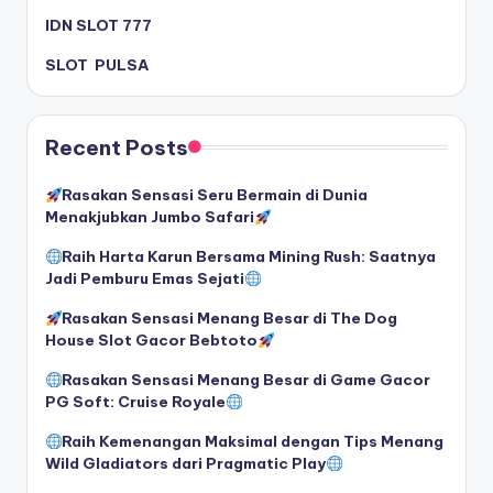
IDN SLOT 777
SLOT PULSA
Recent Posts
Rasakan Sensasi Seru Bermain di Dunia
Menakjubkan Jumbo Safari
Raih Harta Karun Bersama Mining Rush: Saatnya
Jadi Pemburu Emas Sejati
Rasakan Sensasi Menang Besar di The Dog
House Slot Gacor Bebtoto
Rasakan Sensasi Menang Besar di Game Gacor
PG Soft: Cruise Royale
Raih Kemenangan Maksimal dengan Tips Menang
Wild Gladiators dari Pragmatic Play