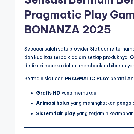
Pragmatic Play Ga
BONANZA 2025
Sebagai salah satu provider Slot game ternam
dan kualitas terbaik dalam setiap produknya.
G
dedikasi mereka dalam memberikan hiburan yan
Bermain slot dari
PRAGMATIC PLAY
berarti A
Grafis HD
yang memukau.
Animasi halus
yang meningkatkan pengal
Sistem fair play
yang terjamin keamanan