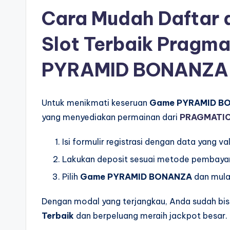
Cara Mudah Daftar 
Slot Terbaik Pragma
PYRAMID BONANZA 
Untuk menikmati keseruan
Game PYRAMID B
yang menyediakan permainan dari
PRAGMATIC
Isi formulir registrasi dengan data yang val
Lakukan deposit sesuai metode pembayar
Pilih
Game PYRAMID BONANZA
dan mula
Dengan modal yang terjangkau, Anda sudah bis
Terbaik
dan berpeluang meraih jackpot besar.