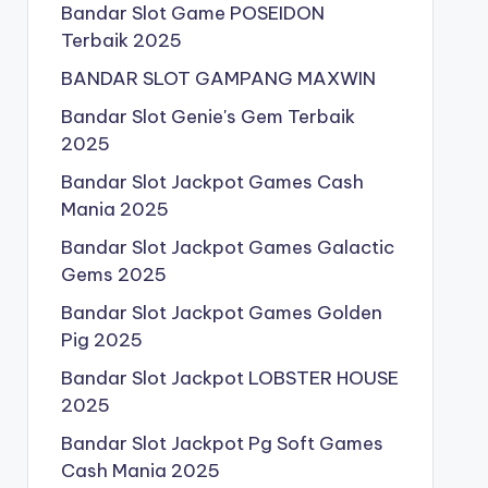
Bandar Slot Game POSEIDON
Terbaik 2025
BANDAR SLOT GAMPANG MAXWIN
Bandar Slot Genie's Gem Terbaik
2025
Bandar Slot Jackpot Games Cash
Mania 2025
Bandar Slot Jackpot Games Galactic
Gems 2025
Bandar Slot Jackpot Games Golden
Pig 2025
Bandar Slot Jackpot LOBSTER HOUSE
2025
Bandar Slot Jackpot Pg Soft Games
Cash Mania 2025