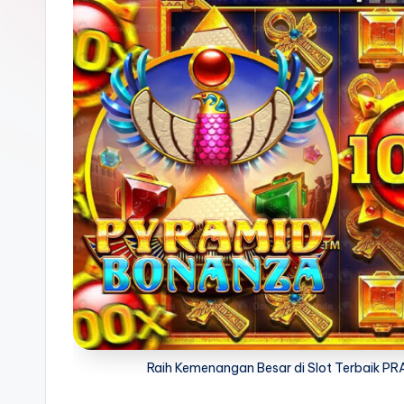
Raih Kemenangan Besar di Slot Terbaik