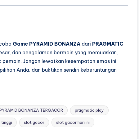
ncoba
Game PYRAMID BONANZA
dari
PRAGMATIC
 besar, dan pengalaman bermain yang memuaskan,
yak pemain. Jangan lewatkan kesempatan emas ini!
pilihan Anda, dan buktikan sendiri keberuntungan
PYRAMID BONANZA TERGACOR
pragmatic play
 tinggi
slot gacor
slot gacor hari ini