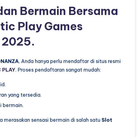
dan Bermain Bersama
tic Play Games
2025.
ONANZA
, Anda hanya perlu mendaftar di situs resmi
 PLAY
. Proses pendaftaran sangat mudah:
id.
an yang tersedia.
i bermain.
a merasakan sensasi bermain di salah satu
Slot