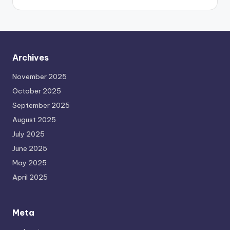
Archives
November 2025
October 2025
September 2025
August 2025
July 2025
June 2025
May 2025
April 2025
Meta