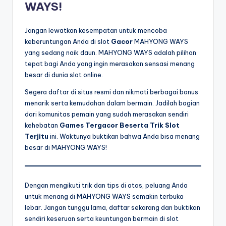
WAYS
!
Jangan lewatkan kesempatan untuk mencoba
keberuntungan Anda di slot
Gacor
MAHYONG WAYS
yang sedang naik daun. MAHYONG WAYS adalah pilihan
tepat bagi Anda yang ingin merasakan sensasi menang
besar di dunia slot online.
Segera daftar di situs resmi dan nikmati berbagai bonus
menarik serta kemudahan dalam bermain. Jadilah bagian
dari komunitas pemain yang sudah merasakan sendiri
kehebatan
Games Tergacor Beserta Trik Slot
Terjitu
ini. Waktunya buktikan bahwa Anda bisa menang
besar di MAHYONG WAYS!
Dengan mengikuti trik dan tips di atas, peluang Anda
untuk menang di MAHYONG WAYS semakin terbuka
lebar. Jangan tunggu lama, daftar sekarang dan buktikan
sendiri keseruan serta keuntungan bermain di slot