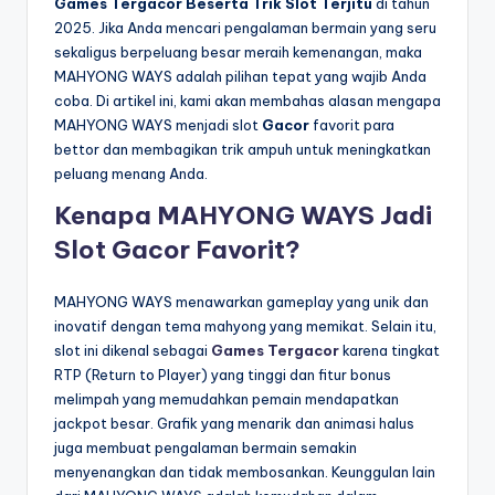
Games Tergacor Beserta Trik Slot Terjitu
di tahun
2025. Jika Anda mencari pengalaman bermain yang seru
sekaligus berpeluang besar meraih kemenangan, maka
MAHYONG WAYS adalah pilihan tepat yang wajib Anda
coba. Di artikel ini, kami akan membahas alasan mengapa
MAHYONG WAYS menjadi slot
Gacor
favorit para
bettor dan membagikan trik ampuh untuk meningkatkan
peluang menang Anda.
Kenapa MAHYONG WAYS Jadi
Slot Gacor Favorit?
MAHYONG WAYS menawarkan gameplay yang unik dan
inovatif dengan tema mahyong yang memikat. Selain itu,
slot ini dikenal sebagai
Games Tergacor
karena tingkat
RTP (Return to Player) yang tinggi dan fitur bonus
melimpah yang memudahkan pemain mendapatkan
jackpot besar. Grafik yang menarik dan animasi halus
juga membuat pengalaman bermain semakin
menyenangkan dan tidak membosankan. Keunggulan lain