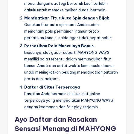
modal dengan strategi bertaruh kecil terlebih
dahulu untuk memaksimalkan durasi bermain.
Manfaatkan Fitur Auto Spin dengan Bijak
Gunakan fitur auto spin saat Anda sudah
memahami pola permainan, namun tetap
perhatikan kondisi saldo agar tidak cepat habis.
Perhatikan Pola Munculnya Bonus
Biasanya, slot gacor seperti MAHYONG WAYS
memiliki pola tertentu dalam memunculkan fitur
bonus. Amati dan catat waktu kemunculan bonus
untuk meningkatkan peluang mendapatkan putaran
gratis dan jackpot.
Daftar di Situs Terpercaya
Pastikan Anda bermain di situs slot online
terpercaya yang menyediakan MAHYONG WAYS
dengan keamanan dan fair play terjamin.
Ayo Daftar dan Rasakan
Sensasi Menang di
MAHYONG