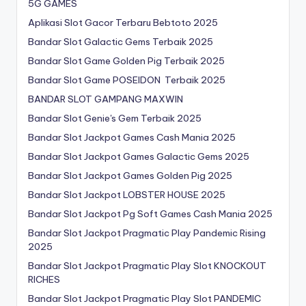
5G GAMES
Aplikasi Slot Gacor Terbaru Bebtoto 2025
Bandar Slot Galactic Gems Terbaik 2025
Bandar Slot Game Golden Pig Terbaik 2025
Bandar Slot Game POSEIDON Terbaik 2025
BANDAR SLOT GAMPANG MAXWIN
Bandar Slot Genie's Gem Terbaik 2025
Bandar Slot Jackpot Games Cash Mania 2025
Bandar Slot Jackpot Games Galactic Gems 2025
Bandar Slot Jackpot Games Golden Pig 2025
Bandar Slot Jackpot LOBSTER HOUSE 2025
Bandar Slot Jackpot Pg Soft Games Cash Mania 2025
Bandar Slot Jackpot Pragmatic Play Pandemic Rising
2025
Bandar Slot Jackpot Pragmatic Play Slot KNOCKOUT
RICHES
Bandar Slot Jackpot Pragmatic Play Slot PANDEMIC