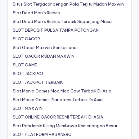
Situs Slot Tergacor dengan Pola Terjitu Mudah Maxwin
Slot Dead Man’s Riches
Slot Dead Man’s Riches Terbaik Sepanjang Masa
SLOT DEPOSIT PULSA TANPA POTONGAN
SLOT GACOR
Slot Gacor Maxwin Sensasional
SLOT GACOR MUDAH MAXWIN
SLOT GAME
SLOT JACKPOT
SLOT JACKPOT TERBAIK
Slot Mania Games Moo Moo Cow Terbaik Di Asia
Slot Mania Games Planetons Terbaik Di Asia
SLOT MAXWIN
SLOT ONLINE GACOR RESMI TERBAIK DI ASIA
Slot Pandemic Rising Membawa Kemenangan Besar
SLOT PLATFORM HABANERO