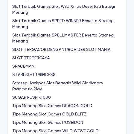
Slot Terbaik Games Slot Wild Xmas Beserta Strategi
Menang
Slot Terbaik Games SPEED WINNER Beserta Strategi
Menang
Slot Terbaik Games SPELLMASTER Beserta Strategi
Menang
SLOT TERGACOR DENGAN PROVIDER SLOT MANIA
SLOT TERPERCAYA
SPACEMAN
STARLIGHT PRINCESS
Strategi Jackpot Slot Bermain Wild Gladiators
Pragmatic Play
SUGAR RUSH x1000
Tips Menang Slot Games DRAGON GOLD
Tips Menang Slot Games GOLD BLITZ
Tips Menang Slot Games POSEIDON
Tips Menang Slot Games WILD WEST GOLD