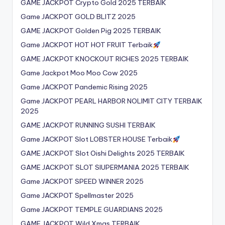
GAME JACKPOT Crypto Gold 2025 TERBAIK
Game JACKPOT GOLD BLITZ 2025
GAME JACKPOT Golden Pig 2025 TERBAIK
Game JACKPOT HOT HOT FRUIT Terbaik
GAME JACKPOT KNOCKOUT RICHES 2025 TERBAIK
Game Jackpot Moo Moo Cow 2025
Game JACKPOT Pandemic Rising 2025
Game JACKPOT PEARL HARBOR NOLIMIT CITY TERBAIK
2025
GAME JACKPOT RUNNING SUSHI TERBAIK
Game JACKPOT Slot LOBSTER HOUSE Terbaik
GAME JACKPOT Slot Oishi Delights 2025 TERBAIK
GAME JACKPOT SLOT SIUPERMANIA 2025 TERBAIK
Game JACKPOT SPEED WINNER 2025
Game JACKPOT Spellmaster 2025
Game JACKPOT TEMPLE GUARDIANS 2025
GAME JACKPOT Wild Xmas TERBAIK