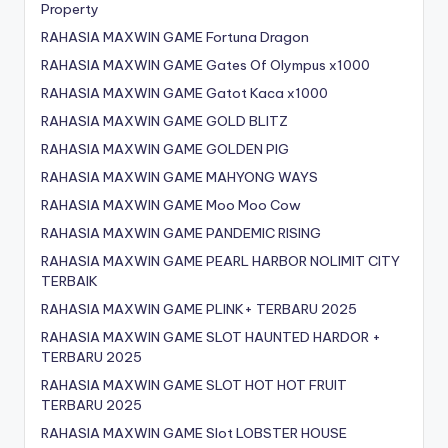
Property
RAHASIA MAXWIN GAME Fortuna Dragon
RAHASIA MAXWIN GAME Gates Of Olympus x1000
RAHASIA MAXWIN GAME Gatot Kaca x1000
RAHASIA MAXWIN GAME GOLD BLITZ
RAHASIA MAXWIN GAME GOLDEN PIG
RAHASIA MAXWIN GAME MAHYONG WAYS
RAHASIA MAXWIN GAME Moo Moo Cow
RAHASIA MAXWIN GAME PANDEMIC RISING
RAHASIA MAXWIN GAME PEARL HARBOR NOLIMIT CITY
TERBAIK
RAHASIA MAXWIN GAME PLINK+ TERBARU 2025
RAHASIA MAXWIN GAME SLOT HAUNTED HARDOR +
TERBARU 2025
RAHASIA MAXWIN GAME SLOT HOT HOT FRUIT
TERBARU 2025
RAHASIA MAXWIN GAME Slot LOBSTER HOUSE