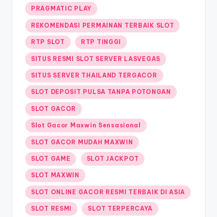
PRAGMATIC PLAY
REKOMENDASI PERMAINAN TERBAIK SLOT
RTP SLOT
RTP TINGGI
SITUS RESMI SLOT SERVER LASVEGAS
SITUS SERVER THAILAND TERGACOR
SLOT DEPOSIT PULSA TANPA POTONGAN
SLOT GACOR
Slot Gacor Maxwin Sensasional
SLOT GACOR MUDAH MAXWIN
SLOT GAME
SLOT JACKPOT
SLOT MAXWIN
SLOT ONLINE GACOR RESMI TERBAIK DI ASIA
SLOT RESMI
SLOT TERPERCAYA