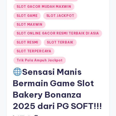
SLOT GACOR MUDAH MAXWIN
SLOT GAME
SLOT JACKPOT
SLOT MAXWIN
SLOT ONLINE GACOR RESMI TERBAIK DI ASIA
SLOT RESMI
SLOT TERBAIK
SLOT TERPERCAYA
Trik Pola Ampuh Jackpot
Sensasi Manis
Bermain Game Slot
Bakery Bonanza
2025 dari PG SOFT!!!