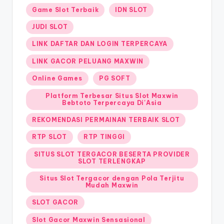
Game Slot Terbaik
IDN SLOT
JUDI SLOT
LINK DAFTAR DAN LOGIN TERPERCAYA
LINK GACOR PELUANG MAXWIN
Online Games
PG SOFT
Platform Terbesar Situs Slot Maxwin
Bebtoto Terpercaya Di'Asia
REKOMENDASI PERMAINAN TERBAIK SLOT
RTP SLOT
RTP TINGGI
SITUS SLOT TERGACOR BESERTA PROVIDER
SLOT TERLENGKAP
Situs Slot Tergacor dengan Pola Terjitu
Mudah Maxwin
SLOT GACOR
Slot Gacor Maxwin Sensasional