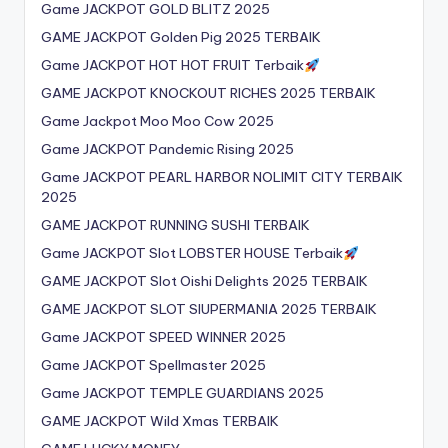
Game JACKPOT GOLD BLITZ 2025
GAME JACKPOT Golden Pig 2025 TERBAIK
Game JACKPOT HOT HOT FRUIT Terbaik
GAME JACKPOT KNOCKOUT RICHES 2025 TERBAIK
Game Jackpot Moo Moo Cow 2025
Game JACKPOT Pandemic Rising 2025
Game JACKPOT PEARL HARBOR NOLIMIT CITY TERBAIK
2025
GAME JACKPOT RUNNING SUSHI TERBAIK
Game JACKPOT Slot LOBSTER HOUSE Terbaik
GAME JACKPOT Slot Oishi Delights 2025 TERBAIK
GAME JACKPOT SLOT SIUPERMANIA 2025 TERBAIK
Game JACKPOT SPEED WINNER 2025
Game JACKPOT Spellmaster 2025
Game JACKPOT TEMPLE GUARDIANS 2025
GAME JACKPOT Wild Xmas TERBAIK