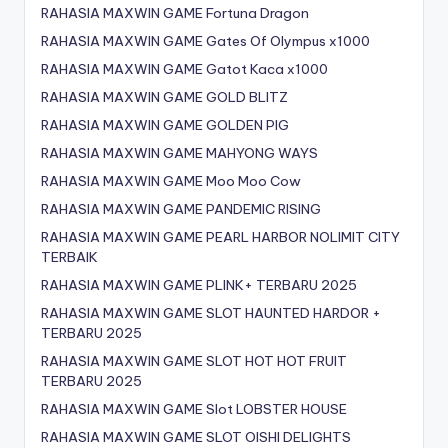
RAHASIA MAXWIN GAME Fortuna Dragon
RAHASIA MAXWIN GAME Gates Of Olympus x1000
RAHASIA MAXWIN GAME Gatot Kaca x1000
RAHASIA MAXWIN GAME GOLD BLITZ
RAHASIA MAXWIN GAME GOLDEN PIG
RAHASIA MAXWIN GAME MAHYONG WAYS
RAHASIA MAXWIN GAME Moo Moo Cow
RAHASIA MAXWIN GAME PANDEMIC RISING
RAHASIA MAXWIN GAME PEARL HARBOR NOLIMIT CITY
TERBAIK
RAHASIA MAXWIN GAME PLINK+ TERBARU 2025
RAHASIA MAXWIN GAME SLOT HAUNTED HARDOR +
TERBARU 2025
RAHASIA MAXWIN GAME SLOT HOT HOT FRUIT
TERBARU 2025
RAHASIA MAXWIN GAME Slot LOBSTER HOUSE
RAHASIA MAXWIN GAME SLOT OISHI DELIGHTS