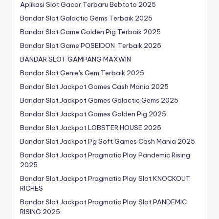
Aplikasi Slot Gacor Terbaru Bebtoto 2025
Bandar Slot Galactic Gems Terbaik 2025
Bandar Slot Game Golden Pig Terbaik 2025
Bandar Slot Game POSEIDON Terbaik 2025
BANDAR SLOT GAMPANG MAXWIN
Bandar Slot Genie's Gem Terbaik 2025
Bandar Slot Jackpot Games Cash Mania 2025
Bandar Slot Jackpot Games Galactic Gems 2025
Bandar Slot Jackpot Games Golden Pig 2025
Bandar Slot Jackpot LOBSTER HOUSE 2025
Bandar Slot Jackpot Pg Soft Games Cash Mania 2025
Bandar Slot Jackpot Pragmatic Play Pandemic Rising
2025
Bandar Slot Jackpot Pragmatic Play Slot KNOCKOUT
RICHES
Bandar Slot Jackpot Pragmatic Play Slot PANDEMIC
RISING 2025